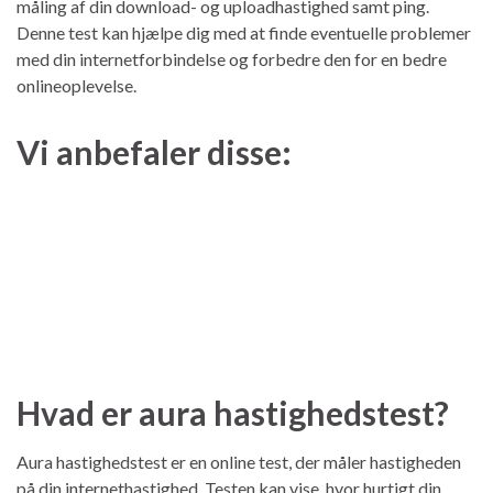
måling af din download- og uploadhastighed samt ping.
Denne test kan hjælpe dig med at finde eventuelle problemer
med din internetforbindelse og forbedre den for en bedre
onlineoplevelse.
Vi anbefaler disse:
Hvad er aura hastighedstest?
Aura hastighedstest er en online test, der måler hastigheden
på din internethastighed. Testen kan vise, hvor hurtigt din