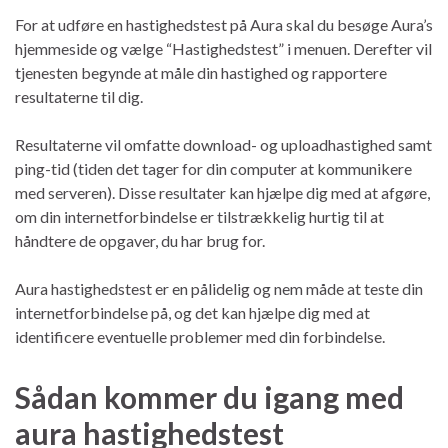
For at udføre en hastighedstest på Aura skal du besøge Aura’s
hjemmeside og vælge “Hastighedstest” i menuen. Derefter vil
tjenesten begynde at måle din hastighed og rapportere
resultaterne til dig.
Resultaterne vil omfatte download- og uploadhastighed samt
ping-tid (tiden det tager for din computer at kommunikere
med serveren). Disse resultater kan hjælpe dig med at afgøre,
om din internetforbindelse er tilstrækkelig hurtig til at
håndtere de opgaver, du har brug for.
Aura hastighedstest er en pålidelig og nem måde at teste din
internetforbindelse på, og det kan hjælpe dig med at
identificere eventuelle problemer med din forbindelse.
Sådan kommer du igang med
aura hastighedstest