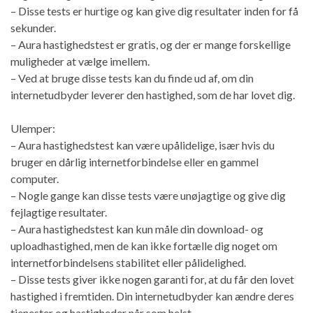
– Disse tests er hurtige og kan give dig resultater inden for få
sekunder.
– Aura hastighedstest er gratis, og der er mange forskellige
muligheder at vælge imellem.
– Ved at bruge disse tests kan du finde ud af, om din
internetudbyder leverer den hastighed, som de har lovet dig.
Ulemper:
– Aura hastighedstest kan være upålidelige, især hvis du
bruger en dårlig internetforbindelse eller en gammel
computer.
– Nogle gange kan disse tests være unøjagtige og give dig
fejlagtige resultater.
– Aura hastighedstest kan kun måle din download- og
uploadhastighed, men de kan ikke fortælle dig noget om
internetforbindelsens stabilitet eller pålidelighed.
– Disse tests giver ikke nogen garanti for, at du får den lovet
hastighed i fremtiden. Din internetudbyder kan ændre deres
tjenester og hastigheder når som helst.