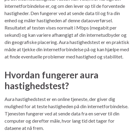
internetforbindelse er, og om den lever op til de forventede
hastigheder. Den fungerer ved at sende data til og fra din
enhed og måler hastigheden af denne dataoverførsel.
Resultatet af testen vises normalt i Mbps (megabit per
sekund) og kan variere afhængigt af din internetudbyder og
din geografiske placering. Aura hastighedstest er en praktisk
måde at tjekke din internetforbindelse på og kan hjælpe med
at finde eventuelle problemer med hastighed og stabilitet.
Hvordan fungerer aura
hastighedstest?
Aura hastighedstest er en online tjeneste, der giver dig
mulighed for at teste hastigheden på din internetforbindelse.
Tjenesten fungerer ved at sende data fra en server til din
computer og derefter måle, hvor lang tid det tager for
dataene at nå frem.