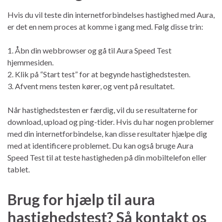
Hvis du vil teste din internetforbindelses hastighed med Aura,
er det en nem proces at komme i gang med. Følg disse trin:
1. Åbn din webbrowser og gå til Aura Speed Test
hjemmesiden.
2. Klik på “Start test” for at begynde hastighedstesten.
3. Afvent mens testen kører, og vent på resultatet.
Når hastighedstesten er færdig, vil du se resultaterne for
download, upload og ping-tider. Hvis du har nogen problemer
med din internetforbindelse, kan disse resultater hjælpe dig
med at identificere problemet. Du kan også bruge Aura
Speed Test til at teste hastigheden på din mobiltelefon eller
tablet.
Brug for hjælp til aura
hastighedstest? Så kontakt os