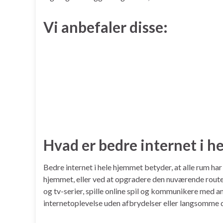
Vi anbefaler disse:
Hvad er bedre internet i h
Bedre internet i hele hjemmet betyder, at alle rum har
hjemmet, eller ved at opgradere den nuværende router t
og tv-serier, spille online spil og kommunikere med a
internetoplevelse uden afbrydelser eller langsomme