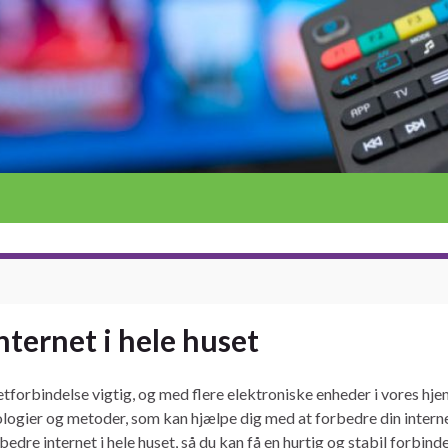
nternet i hele huset
etforbindelse vigtig, og med flere elektroniske enheder i vores hje
logier og metoder, som kan hjælpe dig med at forbedre din internetf
dre internet i hele huset, så du kan få en hurtig og stabil forbindel