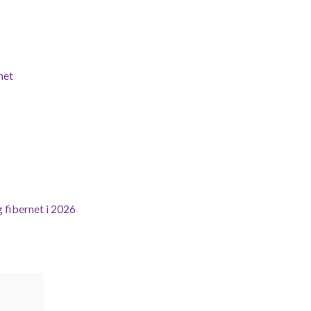
net
 fibernet i 2026