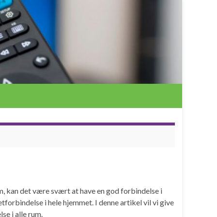
m, kan det være svært at have en god forbindelse i
orbindelse i hele hjemmet. I denne artikel vil vi give
se i alle rum.