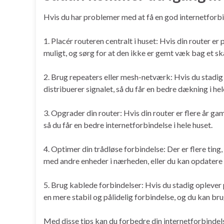
Hvis du har problemer med at få en god internetforbinde
1. Placér routeren centralt i huset: Hvis din router er 
muligt, og sørg for at den ikke er gemt væk bag et sk
2. Brug repeaters eller mesh-netværk: Hvis du stadig
distribuerer signalet, så du får en bedre dækning i hel
3. Opgrader din router: Hvis din router er flere år g
så du får en bedre internetforbindelse i hele huset.
4. Optimer din trådløse forbindelse: Der er flere ting,
med andre enheder i nærheden, eller du kan opdatere 
5. Brug kablede forbindelser: Hvis du stadig oplever
en mere stabil og pålidelig forbindelse, og du kan brug
Med disse tips kan du forbedre din internetforbindels