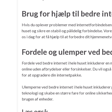
Brug for hjælp til bedre in
Hvis du oplever problemer med internetforbindelsen i 
huset og sikre en stabil og pålidelig forbindelse. Vor
os i dag for at få hjælp til at forbedre dit hjemmenet
Fordele og ulemper ved bed
Fordele ved bedre internet i hele huset inkluderer en 
online uden afbrydelser eller forsinkelser. Du vil og
for at opgradere din internetpakke.
Ulemperne ved bedre internet i hele huset inkluderer
teknologi og skabe en større fare for online sikker
brugen af ​​enheder.
Læs også: