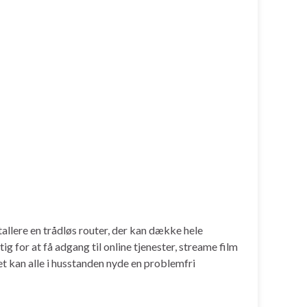
tallere en trådløs router, der kan dække hele
 for at få adgang til online tjenester, streame film
et kan alle i husstanden nyde en problemfri