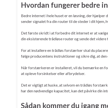
Hvordan fungerer bedre int
Bedre internet i hele huset er en løsning, der hjælper 
sender signalet fra din router til de steder i dit hjem, 
Det første skridt i at forbedre dit internet er at væl
din eksisterende trådløse router og sende det videre ti
For at installere en trådløs forstærker skal du placer
følge producentens instruktioner og sikre dig, at den 
Når forstærkeren er installeret, vil du bemærke en for
at opleve forsinkelser eller afbrydelser.
Det er vigtigt at huske, at selvom en trådløs forstærk
har den nødvendige kapacitet, kan det påvirke din int
Sådan kommer du igang med