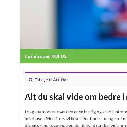
Casino uden ROFUS
Tilbage til
Artikler
Alt du skal vide om bedre i
I dagens moderne verden er en hurtig og stabil intern
hele huset. Men fortvivl ikke! Der findes mange tekno
dig en grundlæggende guide til, hvad du skal vide om be