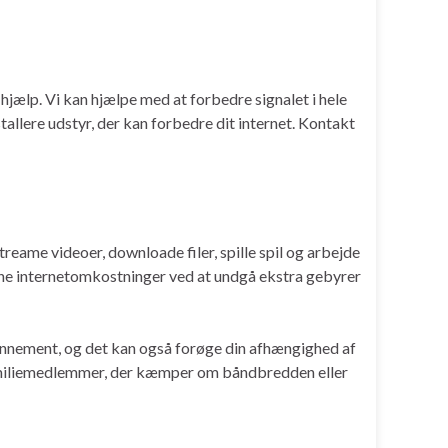
hjælp. Vi kan hjælpe med at forbedre signalet i hele
tallere udstyr, der kan forbedre dit internet. Kontakt
treame videoer, downloade filer, spille spil og arbejde
 dine internetomkostninger ved at undgå ekstra gebyrer
bonnement, og det kan også forøge din afhængighed af
 familiemedlemmer, der kæmper om båndbredden eller