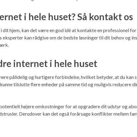
ternet i hele huset? Så kontakt os
dit hjem, kan det være en god idé at kontakte en professionel for 
es eksperter kan rådgive om de bedste løsninger til dit behov og ins
værk.
re internet i hele huset
mere pålidelig og hurtigere forbindelse, hvilket betyder, at du kan s
så kunne tilslutte flere enheder på samme tid og muligvis reducere
 potentielt højere omkostninger for at opgradere dit udstyr og a
hedstrusler. Derudover kan det også forårsage konflikter mellem