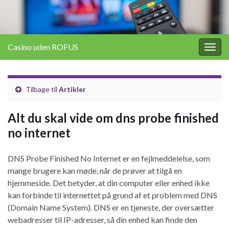
Casino uden ROFUS
Togg
navig
Tilbage til
Artikler
Alt du skal vide om dns probe finished
no internet
DNS Probe Finished No Internet er en fejlmeddelelse, som
mange brugere kan møde, når de prøver at tilgå en
hjemmeside. Det betyder, at din computer eller enhed ikke
kan forbinde til internettet på grund af et problem med DNS
(Domain Name System). DNS er en tjeneste, der oversætter
webadresser til IP-adresser, så din enhed kan finde den