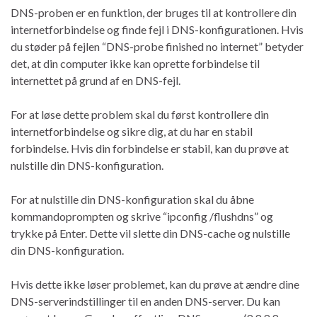
DNS-proben er en funktion, der bruges til at kontrollere din
internetforbindelse og finde fejl i DNS-konfigurationen. Hvis
du støder på fejlen “DNS-probe finished no internet” betyder
det, at din computer ikke kan oprette forbindelse til
internettet på grund af en DNS-fejl.
For at løse dette problem skal du først kontrollere din
internetforbindelse og sikre dig, at du har en stabil
forbindelse. Hvis din forbindelse er stabil, kan du prøve at
nulstille din DNS-konfiguration.
For at nulstille din DNS-konfiguration skal du åbne
kommandoprompten og skrive “ipconfig /flushdns” og
trykke på Enter. Dette vil slette din DNS-cache og nulstille
din DNS-konfiguration.
Hvis dette ikke løser problemet, kan du prøve at ændre dine
DNS-serverindstillinger til en anden DNS-server. Du kan