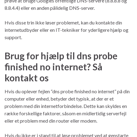
prøve at bruge Googles offentlige DNS-servere (8.8.8.8 og
8.8.4.4) eller en anden pålidelig DNS-server.
Hvis disse trin ikke løser problemet, kan du kontakte din
internetudbyder eller en IT-tekniker for yderligere hjælp og
support.
Brug for hjælp til dns probe
finished no internet? Så
kontakt os
Hvis du oplever fejlen “dns probe finished no internet” på din
computer eller enhed, betyder det typisk, at der er et
problem med din internetforbindelse. Dette kan skyldes en
række forskellige faktorer, såsom en midlertidig serverfejl
eller et problem med din router eller modem.
Hvis du ikke er i stand til at løse problemet ved at genstarte