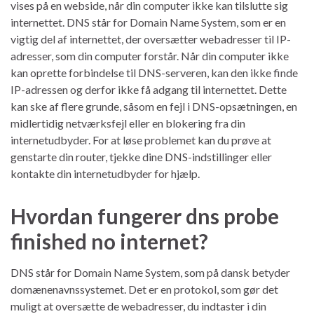
vises på en webside, når din computer ikke kan tilslutte sig
internettet. DNS står for Domain Name System, som er en
vigtig del af internettet, der oversætter webadresser til IP-
adresser, som din computer forstår. Når din computer ikke
kan oprette forbindelse til DNS-serveren, kan den ikke finde
IP-adressen og derfor ikke få adgang til internettet. Dette
kan ske af flere grunde, såsom en fejl i DNS-opsætningen, en
midlertidig netværksfejl eller en blokering fra din
internetudbyder. For at løse problemet kan du prøve at
genstarte din router, tjekke dine DNS-indstillinger eller
kontakte din internetudbyder for hjælp.
Hvordan fungerer dns probe
finished no internet?
DNS står for Domain Name System, som på dansk betyder
domænenavnssystemet. Det er en protokol, som gør det
muligt at oversætte de webadresser, du indtaster i din