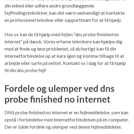
din enhed eller udføre andre grundlæggende
fejlfindingsteknikker, kan det være nødvendigt at kontakte
en professionel tekniker eller supportteam for at få hjælp.
Hos os kan du få hjælp med fejlen “dns probe finished no
internet” på dansk. Vores erfarne teknikere kan hjælpe dig
med at finde og løse problemet, så du hurtigt kan få din
internetforbindelse op at køre igen og komme tilbage til at
arbejde eller surfe på nettet. Kontakt os i dag for at få hjælp
til din dns probe fejl!
Fordele og ulemper ved dns
probe finished no internet
DNS probe finished no internet er en fejlmeddelelse, som kan
opstå i forbindelse med internetforbindelsen på en computer.
Der er både fordele og ulemper ved denne fejlmeddelelse.