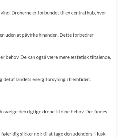
 vind. Dronerne er forbundet til en central hub, hvor
den uden at påvirke hinanden. Dette forbedrer
fter behov. De kan også være mere æstetisk tiltalende,
g del af landets energiforsyning i fremtiden.
u vælge den rigtige drone til dine behov. Der findes
u føler dig sikker nok til at tage den udendørs. Husk