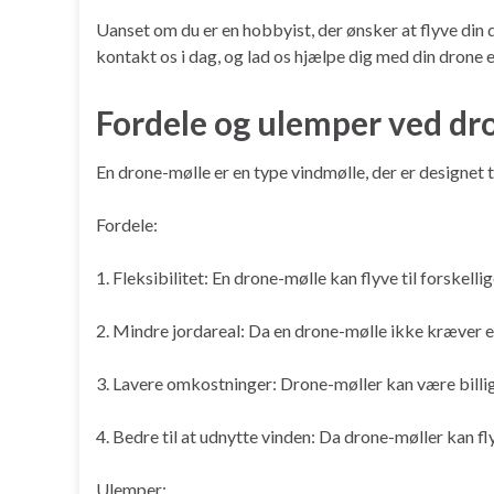
Uanset om du er en hobbyist, der ønsker at flyve din dro
kontakt os i dag, og lad os hjælpe dig med din drone 
Fordele og ulemper ved dr
En drone-mølle er en type vindmølle, der er designet t
Fordele:
1. Fleksibilitet: En drone-mølle kan flyve til forskell
2. Mindre jordareal: Da en drone-mølle ikke kræver e
3. Lavere omkostninger: Drone-møller kan være billig
4. Bedre til at udnytte vinden: Da drone-møller kan fl
Ulemper: