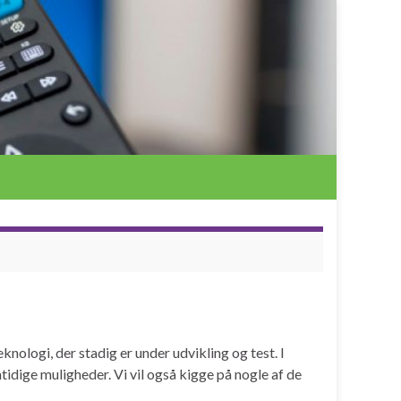
knologi, der stadig er under udvikling og test. I
idige muligheder. Vi vil også kigge på nogle af de