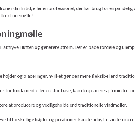
ne i din fritid, eller en professionel, der har brug for en pålidelig 
eller dronemølle!
oningmølle
il at flyve i luften og generere strøm. Der er både fordele og ulem
ige højder og placeringer, hvilket gør den mere fleksibel end traditio
n stor fundament eller en stor base, kan den placeres på mindre jo
ere at producere og vedligeholde end traditionelle vindmøller.
yve til forskellige højder og positioner, kan de udnytte vinden mere 