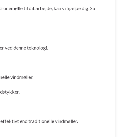
dronemølle til dit arbejde, kan vi hjælpe dig. Så
per ved denne teknologi.
nelle vindmøller.
rdstykker.
effektivt end traditionelle vindmøller.