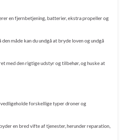
erer en fjernbetjening, batterier, ekstra propeller og
På den måde kan du undgå at bryde loven og undgå
yret med den rigtige udstyr og tilbehør, og huske at
g vedligeholde forskellige typer droner og
yder en bred vifte af tjenester, herunder reparation,