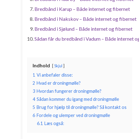
Bredbånd i Karup – Både internet og fibernet
Bredbånd i Nakskov – Både internet og fibernet
Bredbånd i Sjølund – Både internet og fibernet
Sådan får du bredbånd i Vadum – Både internet og
Indhold
Skjul
1
Vi anbefaler disse:
2
Hvad er droningmølle?
3
Hvordan fungerer droningmølle?
4
Sådan kommer du igang med droningmølle
5
Brug for hjælp til droningmølle? Så kontakt os
6
Fordele og ulemper ved droningmølle
6.1
Læs også: