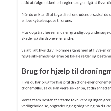
altid at følge sikkerhedsreglerne og undgå at flyve din
Når du er klar til at tage din drone udendørs, skal du 
en beskyttelsespose til drone.
Husk også at læse manualen grundigt og undersøge de
skader på din drone eller andre.
Så alt i alt, hvis du vil komme i gang med at flyve en 
følge sikkerhedsreglerne og lokale regler og bestem
Brug for hjælp til droning
Hvis du har brug for hjælp til din drone eller dronemø
dronemøller, så du kan være sikker på, at din enhed e
Vores team består af erfarne teknikere og ingeniører, 
vedligeholdelse, opgradering og rådgivning, så du kan