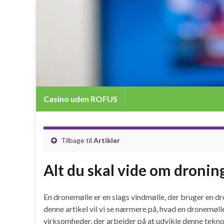
Casino uden ROFUS
Tilbage til
Artikler
Alt du skal vide om dronin
En dronemølle er en slags vindmølle, der bruger en dron
denne artikel vil vi se nærmere på, hvad en dronemøll
virksomheder, der arbejder på at udvikle denne teknolo