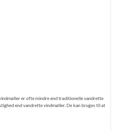
vindmøller er ofte mindre end traditionelle vandrette
stighed end vandrette vindmøller. De kan bruges til at