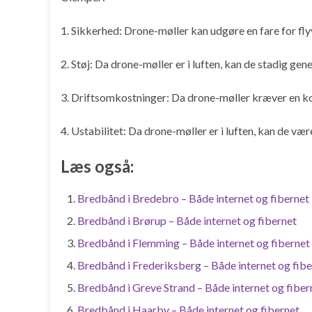
1. Sikkerhed: Drone-møller kan udgøre en fare for fly
2. Støj: Da drone-møller er i luften, kan de stadig ge
3. Driftsomkostninger: Da drone-møller kræver en kon
4. Ustabilitet: Da drone-møller er i luften, kan de væ
Læs også:
Bredbånd i Bredebro – Både internet og fibernet
Bredbånd i Brørup – Både internet og fibernet
Bredbånd i Flemming – Både internet og fibernet
Bredbånd i Frederiksberg – Både internet og fibe
Bredbånd i Greve Strand – Både internet og fiber
Bredbånd i Haarby – Både internet og fibernet