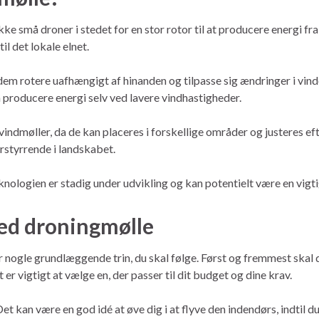
e små droner i stedet for en stor rotor til at producere energi fra
l det lokale elnet.
 dem rotere uafhængigt af hinanden og tilpasse sig ændringer i vin
n producere energi selv ved lavere vindhastigheder.
vindmøller, da de kan placeres i forskellige områder og justeres e
orstyrrende i landskabet.
knologien er stadig under udvikling og kan potentielt være en vigti
ed droningmølle
r nogle grundlæggende trin, du skal følge. Først og fremmest skal d
 er vigtigt at vælge en, der passer til dit budget og dine krav.
Det kan være en god idé at øve dig i at flyve den indendørs, indtil d