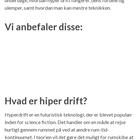
undersøge, hvordan hyper drift fungerer, dens fordele og
ulemper, samt hvordan man kan mestre teknikken.
Vi anbefaler disse:
Hvad er hiper drift?
Hyperdrift er en futuristisk teknologi, der er blevet populær
inden for science fiction. Det handler om en måde at rejse
hurtigt gennem rummet på ved at ændre rum-tid-
kontinuumet. I teorien vil det gøre det muligt for rumskibe at