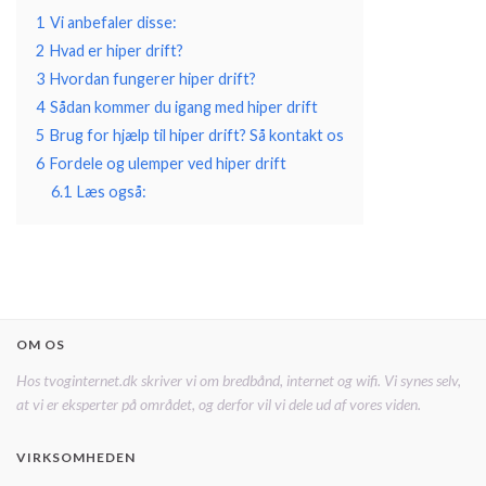
1
Vi anbefaler disse:
2
Hvad er hiper drift?
3
Hvordan fungerer hiper drift?
4
Sådan kommer du igang med hiper drift
5
Brug for hjælp til hiper drift? Så kontakt os
6
Fordele og ulemper ved hiper drift
6.1
Læs også:
OM OS
Hos tvoginternet.dk skriver vi om bredbånd, internet og wifi. Vi synes selv,
at vi er eksperter på området, og derfor vil vi dele ud af vores viden.
VIRKSOMHEDEN