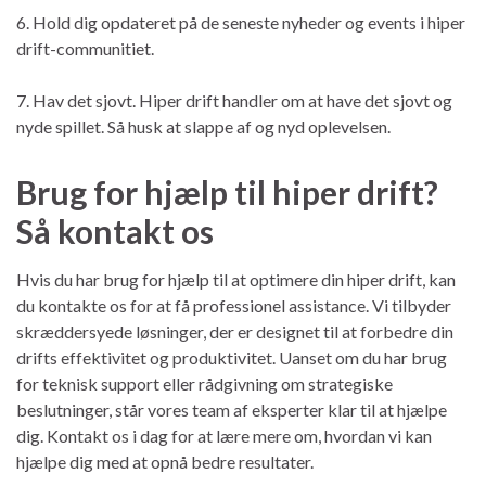
6. Hold dig opdateret på de seneste nyheder og events i hiper
drift-communitiet.
7. Hav det sjovt. Hiper drift handler om at have det sjovt og
nyde spillet. Så husk at slappe af og nyd oplevelsen.
Brug for hjælp til hiper drift?
Så kontakt os
Hvis du har brug for hjælp til at optimere din hiper drift, kan
du kontakte os for at få professionel assistance. Vi tilbyder
skræddersyede løsninger, der er designet til at forbedre din
drifts effektivitet og produktivitet. Uanset om du har brug
for teknisk support eller rådgivning om strategiske
beslutninger, står vores team af eksperter klar til at hjælpe
dig. Kontakt os i dag for at lære mere om, hvordan vi kan
hjælpe dig med at opnå bedre resultater.