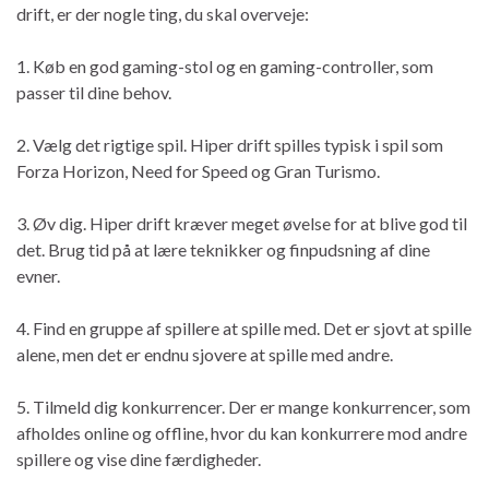
drift, er der nogle ting, du skal overveje:
1. Køb en god gaming-stol og en gaming-controller, som
passer til dine behov.
2. Vælg det rigtige spil. Hiper drift spilles typisk i spil som
Forza Horizon, Need for Speed og Gran Turismo.
3. Øv dig. Hiper drift kræver meget øvelse for at blive god til
det. Brug tid på at lære teknikker og finpudsning af dine
evner.
4. Find en gruppe af spillere at spille med. Det er sjovt at spille
alene, men det er endnu sjovere at spille med andre.
5. Tilmeld dig konkurrencer. Der er mange konkurrencer, som
afholdes online og offline, hvor du kan konkurrere mod andre
spillere og vise dine færdigheder.