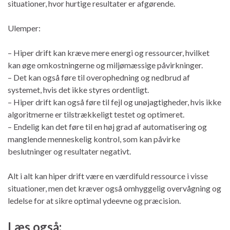
situationer, hvor hurtige resultater er afgørende.
Ulemper:
– Hiper drift kan kræve mere energi og ressourcer, hvilket
kan øge omkostningerne og miljømæssige påvirkninger.
– Det kan også føre til overophedning og nedbrud af
systemet, hvis det ikke styres ordentligt.
– Hiper drift kan også føre til fejl og unøjagtigheder, hvis ikke
algoritmerne er tilstrækkeligt testet og optimeret.
– Endelig kan det føre til en høj grad af automatisering og
manglende menneskelig kontrol, som kan påvirke
beslutninger og resultater negativt.
Alt i alt kan hiper drift være en værdifuld ressource i visse
situationer, men det kræver også omhyggelig overvågning og
ledelse for at sikre optimal ydeevne og præcision.
Læs også: