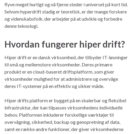
flyve meget hurtigt og nå fjerne steder i universet på kort tid.
Selvom hyperdrift stadig er teoretisk, er der mange forskere
og videnskabsfolk, der arbejder på at udvikle og forbedre
denne teknologi.
Hvordan fungerer hiper drift?
Hiper drift er en dansk virksomhed, der tilbyder IT-løsninger
til små og mellemstore virksomheder. Deres primære
produkt er en cloud-baseret driftsplatform, som giver
virksomheder mulighed for at administrere og overvåge
deres IT-systemer på en effektiv og sikker måde.
Hiper drifts platform er bygget på en skalerbar og fleksibel
infrastruktur, der kan tilpasses virksomhedens individuelle
behov. Platformen inkluderer forskellige værktøjer til
overvågning, sikkerhed, backup og genopretning af data,
samt en række andre funktioner, der giver virksomhederne