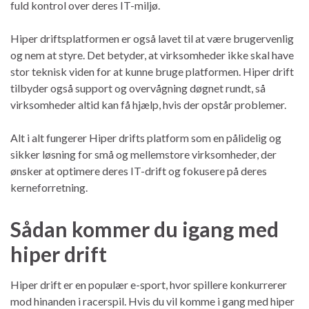
fuld kontrol over deres IT-miljø.
Hiper driftsplatformen er også lavet til at være brugervenlig
og nem at styre. Det betyder, at virksomheder ikke skal have
stor teknisk viden for at kunne bruge platformen. Hiper drift
tilbyder også support og overvågning døgnet rundt, så
virksomheder altid kan få hjælp, hvis der opstår problemer.
Alt i alt fungerer Hiper drifts platform som en pålidelig og
sikker løsning for små og mellemstore virksomheder, der
ønsker at optimere deres IT-drift og fokusere på deres
kerneforretning.
Sådan kommer du igang med
hiper drift
Hiper drift er en populær e-sport, hvor spillere konkurrerer
mod hinanden i racerspil. Hvis du vil komme i gang med hiper