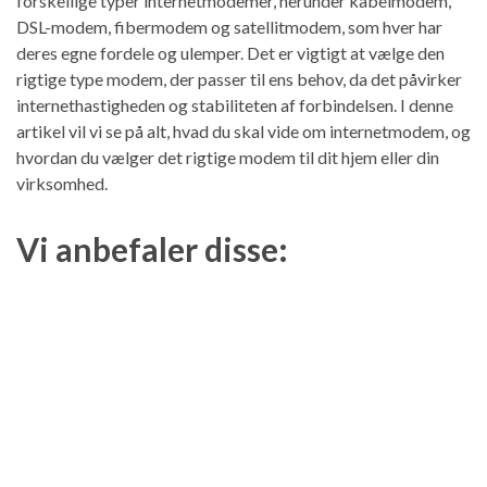
forskellige typer internetmodemer, herunder kabelmodem,
DSL-modem, fibermodem og satellitmodem, som hver har
deres egne fordele og ulemper. Det er vigtigt at vælge den
rigtige type modem, der passer til ens behov, da det påvirker
internethastigheden og stabiliteten af forbindelsen. I denne
artikel vil vi se på alt, hvad du skal vide om internetmodem, og
hvordan du vælger det rigtige modem til dit hjem eller din
virksomhed.
Vi anbefaler disse: