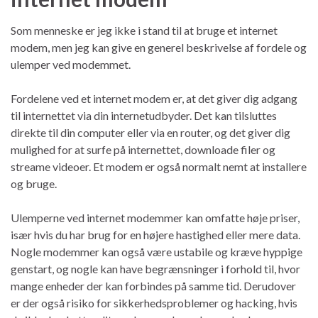
Som menneske er jeg ikke i stand til at bruge et internet
modem, men jeg kan give en generel beskrivelse af fordele og
ulemper ved modemmet.
Fordelene ved et internet modem er, at det giver dig adgang
til internettet via din internetudbyder. Det kan tilsluttes
direkte til din computer eller via en router, og det giver dig
mulighed for at surfe på internettet, downloade filer og
streame videoer. Et modem er også normalt nemt at installere
og bruge.
Ulemperne ved internet modemmer kan omfatte høje priser,
især hvis du har brug for en højere hastighed eller mere data.
Nogle modemmer kan også være ustabile og kræve hyppige
genstart, og nogle kan have begrænsninger i forhold til, hvor
mange enheder der kan forbindes på samme tid. Derudover
er der også risiko for sikkerhedsproblemer og hacking, hvis