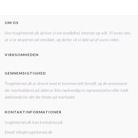
OM OS
Hos tvoginternet.dk skriver vi om bredbånd, internet og wifi. Vi synes selv,
at vi er eksperter på området, og derfor vil vi dele ud af vores viden.
VIRKSOMHEDEN
GENNEMSIGTIGHED
Tvoginternet.dk er drevet med et kommercielt formål, og de annoncører
der markedsføres på siden er ikke nødvendigvis repræsentative eller fuldt
dækkende for det der findes på markedet.
KONTAKTINFORMATIONER
tvoginternet.dk kan kontaktes på:
Email: info@tvoginternet.dk