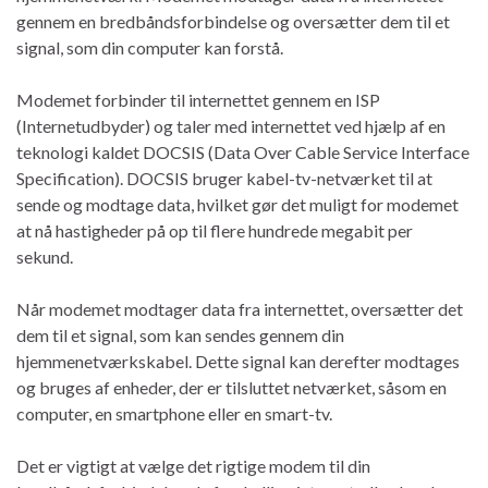
gennem en bredbåndsforbindelse og oversætter dem til et
signal, som din computer kan forstå.
Modemet forbinder til internettet gennem en ISP
(Internetudbyder) og taler med internettet ved hjælp af en
teknologi kaldet DOCSIS (Data Over Cable Service Interface
Specification). DOCSIS bruger kabel-tv-netværket til at
sende og modtage data, hvilket gør det muligt for modemet
at nå hastigheder på op til flere hundrede megabit per
sekund.
Når modemet modtager data fra internettet, oversætter det
dem til et signal, som kan sendes gennem din
hjemmenetværkskabel. Dette signal kan derefter modtages
og bruges af enheder, der er tilsluttet netværket, såsom en
computer, en smartphone eller en smart-tv.
Det er vigtigt at vælge det rigtige modem til din