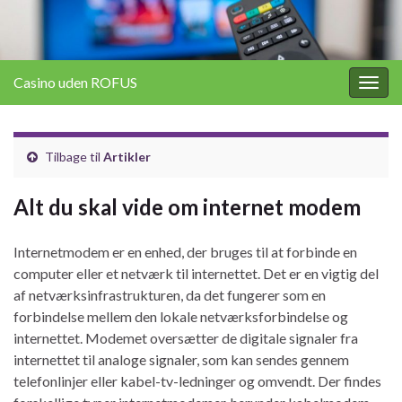
Casino uden ROFUS
Togg
navig
Tilbage til
Artikler
Alt du skal vide om internet modem
Internetmodem er en enhed, der bruges til at forbinde en
computer eller et netværk til internettet. Det er en vigtig del
af netværksinfrastrukturen, da det fungerer som en
forbindelse mellem den lokale netværksforbindelse og
internettet. Modemet oversætter de digitale signaler fra
internettet til analoge signaler, som kan sendes gennem
telefonlinjer eller kabel-tv-ledninger og omvendt. Der findes