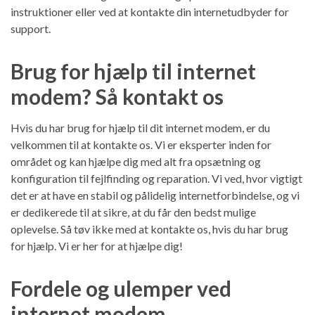
instruktioner eller ved at kontakte din internetudbyder for
support.
Brug for hjælp til internet
modem? Så kontakt os
Hvis du har brug for hjælp til dit internet modem, er du
velkommen til at kontakte os. Vi er eksperter inden for
området og kan hjælpe dig med alt fra opsætning og
konfiguration til fejlfinding og reparation. Vi ved, hvor vigtigt
det er at have en stabil og pålidelig internetforbindelse, og vi
er dedikerede til at sikre, at du får den bedst mulige
oplevelse. Så tøv ikke med at kontakte os, hvis du har brug
for hjælp. Vi er her for at hjælpe dig!
Fordele og ulemper ved
internet modem