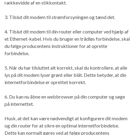
rækkevidde af en stikkontakt.
3. Tilslut dit modem til strømforsyningen og tænd det.
4. Tilslut dit modem til din router eller computer ved hjælp af
et Ethernet-kabel. Hvis du bruger en trådløs forbindelse, skal
du følge producentens instruktioner for at oprette
forbindelse.
5. Når du har tilsluttet alt korrekt, skal du kontrollere, at alle
lys på dit modem lyser grønt eller blåt. Dette betyder, at din
internetforbindelse er oprettet korrekt.
6. Du kan nu åbne en webbrowser på din computer og søge
på internettet.
Husk, at det kan være nødvendigt at konfigurere dit modem
og din router for at sikre en optimal internetforbindelse.
Dette kan normalt gøres ved at følge producentens