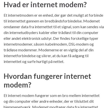
Hvad er internet modem?
Et internetmodem er en enhed, der gør det muligt at forbinde
til internettet gennem en bredbåndsforbindelse. Modemet
omdanner data fra internettet til et signal, som kan sendes via
din internetudbyders kabler eller trådløst til din computer
eller andet elektronisk udstyr. Der findes forskellige typer
internetmodemer, såsom kabelmodem, DSL-modem og
trådløse modemmer. Modemerne er en vigtig del af din
internetforbindelse og sikrer, at du kan få adgang til
internettet og surfe hurtigt på nettet.
Hvordan fungerer internet
modem?
Et internet modem fungerer som en bro mellem internettet
og din computer eller andre enheder, der er tilsluttet dit
hjemmenetværk. Modemet modtager data fra internettet