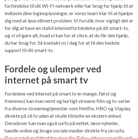
forbindelse til dit Wi-Fi-netværk eller har brug for hjælp til at
indtaste dine loginoplysninger, er vores team klar til at hjælpe
dig med at løse ethvert problem. Vi forstår, hvor vigtigt det er
for dig at have en stabil internetforbindelse på dit smart-tv,
og vi vil gøre alt, hvad vi kan for at sikre, at du får den hjælp,
du har brug for. Så kontakt os i dag for at få den bedste
support til dit smart-tv.
Fordele og ulemper ved
internet på smart tv
Fordelene ved internet på smart tv er mange. Først og
fremmest kan man nemt og hurtigt streame film og tv-serier
fra diverse streamingtjenester som Netflix, HBO og Viaplay
direkte på sit tv uden at skulle tilslutte en ekstern enhed.
Derudover kan man også surfe på nettet, læse nyheder,
handle online og bruge sociale medier direkte fra sin sofa.
Der er også mulighed for at se YouTube-videoer og spille spil