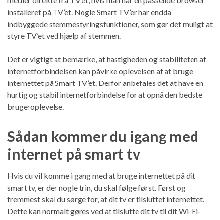
medier direkte fra TV’et, hvis man har en passende browser
installeret på TV’et. Nogle Smart TV’er har endda
indbyggede stemmestyringsfunktioner, som gør det muligt at
styre TV’et ved hjælp af stemmen.
Det er vigtigt at bemærke, at hastigheden og stabiliteten af
internetforbindelsen kan påvirke oplevelsen af at bruge
internettet på Smart TV’et. Derfor anbefales det at have en
hurtig og stabil internetforbindelse for at opnå den bedste
brugeroplevelse.
Sådan kommer du igang med
internet på smart tv
Hvis du vil komme i gang med at bruge internettet på dit
smart tv, er der nogle trin, du skal følge først. Først og
fremmest skal du sørge for, at dit tv er tilsluttet internettet.
Dette kan normalt gøres ved at tilslutte dit tv til dit Wi-Fi-