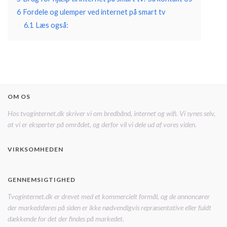
6
Fordele og ulemper ved internet på smart tv
6.1
Læs også:
OM OS
Hos tvoginternet.dk skriver vi om bredbånd, internet og wifi. Vi synes selv,
at vi er eksperter på området, og derfor vil vi dele ud af vores viden.
VIRKSOMHEDEN
GENNEMSIGTIGHED
Tvoginternet.dk er drevet med et kommercielt formål, og de annoncører
der markedsføres på siden er ikke nødvendigvis repræsentative eller fuldt
dækkende for det der findes på markedet.