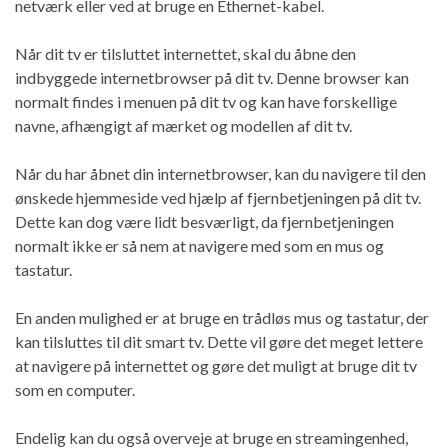
netværk eller ved at bruge en Ethernet-kabel.
Når dit tv er tilsluttet internettet, skal du åbne den
indbyggede internetbrowser på dit tv. Denne browser kan
normalt findes i menuen på dit tv og kan have forskellige
navne, afhængigt af mærket og modellen af dit tv.
Når du har åbnet din internetbrowser, kan du navigere til den
ønskede hjemmeside ved hjælp af fjernbetjeningen på dit tv.
Dette kan dog være lidt besværligt, da fjernbetjeningen
normalt ikke er så nem at navigere med som en mus og
tastatur.
En anden mulighed er at bruge en trådløs mus og tastatur, der
kan tilsluttes til dit smart tv. Dette vil gøre det meget lettere
at navigere på internettet og gøre det muligt at bruge dit tv
som en computer.
Endelig kan du også overveje at bruge en streamingenhed,