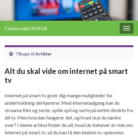
Casino uden ROFUS
Togg
navig
Tilbage til
Artikler
Alt du skal vide om internet på smart
tv
Internet på smart tv giver dig mange muligheder for
underholdning derhjemme. Med internetadgang kan du
streame film og serier, spille spil og surfe på nettet direkte fra
dit tv. Men hvordan fungerer det, og hvad skal du tænke
over? I denne artikel finder du alt, hvad du behøver at vide om
internet på smart tv, så du kan få den bedste tv-oplevelse.