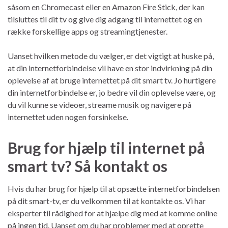
såsom en Chromecast eller en Amazon Fire Stick, der kan
tilsluttes til dit tv og give dig adgang til internettet og en
række forskellige apps og streamingtjenester.
Uanset hvilken metode du vælger, er det vigtigt at huske på,
at din internetforbindelse vil have en stor indvirkning på din
oplevelse af at bruge internettet på dit smart tv. Jo hurtigere
din internetforbindelse er, jo bedre vil din oplevelse være, og
du vil kunne se videoer, streame musik og navigere på
internettet uden nogen forsinkelse.
Brug for hjælp til internet på
smart tv? Så kontakt os
Hvis du har brug for hjælp til at opsætte internetforbindelsen
på dit smart-tv, er du velkommen til at kontakte os. Vi har
eksperter til rådighed for at hjælpe dig med at komme online
på ingen tid. Uanset om du har problemer med at oprette