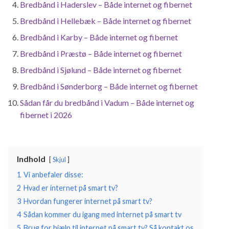
Bredbånd i Haderslev – Både internet og fibernet
Bredbånd i Hellebæk – Både internet og fibernet
Bredbånd i Karby – Både internet og fibernet
Bredbånd i Præstø – Både internet og fibernet
Bredbånd i Sjølund – Både internet og fibernet
Bredbånd i Sønderborg – Både internet og fibernet
Sådan får du bredbånd i Vadum – Både internet og
fibernet i 2026
Indhold
Skjul
1
Vi anbefaler disse:
2
Hvad er internet på smart tv?
3
Hvordan fungerer internet på smart tv?
4
Sådan kommer du igang med internet på smart tv
5
Brug for hjælp til internet på smart tv? Så kontakt os