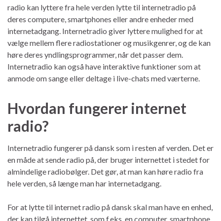
radio kan lyttere fra hele verden lytte til internetradio på
deres computere, smartphones eller andre enheder med
internetadgang. Internetradio giver lyttere mulighed for at
vælge mellem flere radiostationer og musikgenrer, og de kan
høre deres yndlingsprogrammer, når det passer dem.
Internetradio kan også have interaktive funktioner som at
anmode om sange eller deltage i live-chats med værterne.
Hvordan fungerer internet
radio?
Internetradio fungerer på dansk som i resten af verden. Det er
en måde at sende radio på, der bruger internettet i stedet for
almindelige radiobølger. Det gør, at man kan høre radio fra
hele verden, så længe man har internetadgang.
For at lytte til internet radio på dansk skal man have en enhed,
der kan tilgå internettet, som f.eks. en computer, smartphone