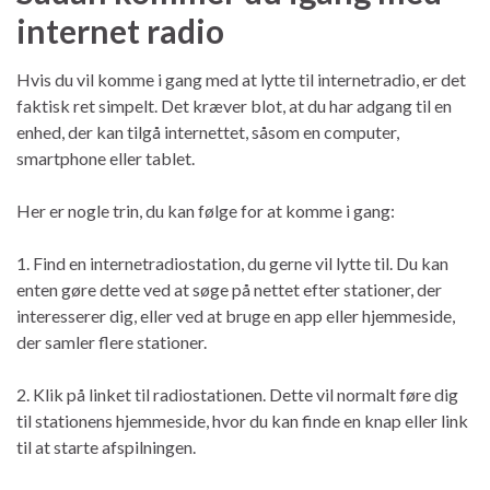
internet radio
Hvis du vil komme i gang med at lytte til internetradio, er det
faktisk ret simpelt. Det kræver blot, at du har adgang til en
enhed, der kan tilgå internettet, såsom en computer,
smartphone eller tablet.
Her er nogle trin, du kan følge for at komme i gang:
1. Find en internetradiostation, du gerne vil lytte til. Du kan
enten gøre dette ved at søge på nettet efter stationer, der
interesserer dig, eller ved at bruge en app eller hjemmeside,
der samler flere stationer.
2. Klik på linket til radiostationen. Dette vil normalt føre dig
til stationens hjemmeside, hvor du kan finde en knap eller link
til at starte afspilningen.