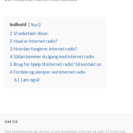
Indhold
Skjul
1
Vi anbefaler disse:
2
Hvad er internet radio?
3
Hvordan fungerer internet radio?
4
Sådan kommer du igang med internet radio
5
Brug for hjælp til internet radio? Så kontakt os
6
Fordele og ulemper ved internet radio
6.1
Læs også:
OM OS
Hos tvoginternet.dk skriver vi om bredbånd, internet og wifi. Vi synes selv,