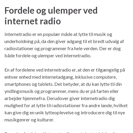
Fordele og ulemper ved
internet radio
Internetradio er en populær måde at lytte til musik og
underholdning på, da den giver adgang til et bredt udvalg af
radiostationer og programmer fra hele verden. Der er dog
både fordele og ulemper ved internetradio.
En af fordelene ved internetradio er, at den er tilgængelig på
enhver enhed med internetadgang, inklusive computere,
smartphones og tablets. Det betyder, at du kan lytte til din
yndlingsmusik og programmer, mens du er på farten eller
arbejder hjemmefra. Derudover giver internetradio dig
mulighed for at lytte til radiostationer fra andre lande, hvilket
kan give dig en unik lytteoplevelse og introducere dig til nye
musikgenrer og kulturer.