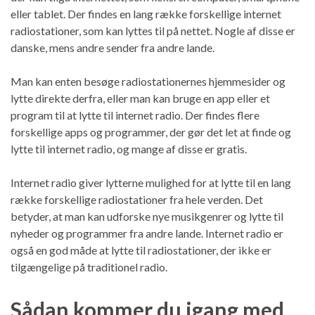
eller tablet. Der findes en lang række forskellige internet
radiostationer, som kan lyttes til på nettet. Nogle af disse er
danske, mens andre sender fra andre lande.
Man kan enten besøge radiostationernes hjemmesider og
lytte direkte derfra, eller man kan bruge en app eller et
program til at lytte til internet radio. Der findes flere
forskellige apps og programmer, der gør det let at finde og
lytte til internet radio, og mange af disse er gratis.
Internet radio giver lytterne mulighed for at lytte til en lang
række forskellige radiostationer fra hele verden. Det
betyder, at man kan udforske nye musikgenrer og lytte til
nyheder og programmer fra andre lande. Internet radio er
også en god måde at lytte til radiostationer, der ikke er
tilgængelige på traditionel radio.
Sådan kommer du igang med