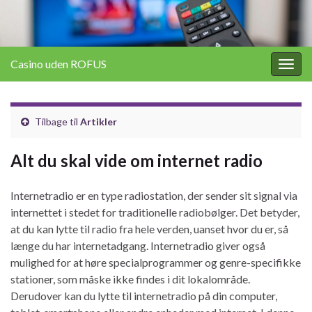
Casino uden ROFUS
Togg
navig
Tilbage til
Artikler
Alt du skal vide om internet radio
Internetradio er en type radiostation, der sender sit signal via
internettet i stedet for traditionelle radiobølger. Det betyder,
at du kan lytte til radio fra hele verden, uanset hvor du er, så
længe du har internetadgang. Internetradio giver også
mulighed for at høre specialprogrammer og genre-specifikke
stationer, som måske ikke findes i dit lokalområde.
Derudover kan du lytte til internetradio på din computer,