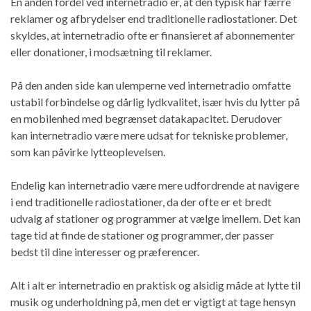
En anden fordel ved internetradio er, at den typisk har færre
reklamer og afbrydelser end traditionelle radiostationer. Det
skyldes, at internetradio ofte er finansieret af abonnementer
eller donationer, i modsætning til reklamer.
På den anden side kan ulemperne ved internetradio omfatte
ustabil forbindelse og dårlig lydkvalitet, især hvis du lytter på
en mobilenhed med begrænset datakapacitet. Derudover
kan internetradio være mere udsat for tekniske problemer,
som kan påvirke lytteoplevelsen.
Endelig kan internetradio være mere udfordrende at navigere
i end traditionelle radiostationer, da der ofte er et bredt
udvalg af stationer og programmer at vælge imellem. Det kan
tage tid at finde de stationer og programmer, der passer
bedst til dine interesser og præferencer.
Alt i alt er internetradio en praktisk og alsidig måde at lytte til
musik og underholdning på, men det er vigtigt at tage hensyn