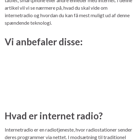
tablet, smartphone eller andre enheder med internet. I denne
artikel vil vi se nærmere på, hvad du skal vide om
internetradio og hvordan du kan få mest muligt ud af denne
spændende teknologi.
Vi anbefaler disse:
Hvad er internet radio?
Internetradio er en radiotjeneste, hvor radiostationer sender
deres programmer via nettet. I modsætning til traditionel