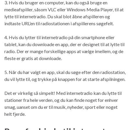
3. Hvis du bruger en computer, kan du også bruge en
medieafspiller, såsom VLC eller Windows Media Player, til at
lytte til internetradio. Du skal blot åbne afspilleren og
indtaste URL’en til radiostationen i afspillerens søgefelt.
4. Hvis du lytter til internetradio på din smartphone eller
tablet, kan du downloade en app, der er designet til at lytte til
radio. Der er mange forskellige apps at vælge imellem, og de
fleste er gratis at downloade.
5. Når du har valgt en app, skal du søge efter den radiostation,
du vil lytte til, og trykke på knappen for at starte afspilningen.
Det er virkelig så simpelt! Med internetradio kan du lytte til
stationer fra hele verden, og du kan finde noget for enhver
smag, uanset om du er til musik, nyheder, sport eller noget
helt fjerde.