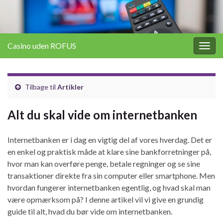
Casino uden ROFUS
Togg
navig
Tilbage til
Artikler
Alt du skal vide om internetbanken
Internetbanken er i dag en vigtig del af vores hverdag. Det er
en enkel og praktisk måde at klare sine bankforretninger på,
hvor man kan overføre penge, betale regninger og se sine
transaktioner direkte fra sin computer eller smartphone. Men
hvordan fungerer internetbanken egentlig, og hvad skal man
være opmærksom på? I denne artikel vil vi give en grundig
guide til alt, hvad du bør vide om internetbanken.