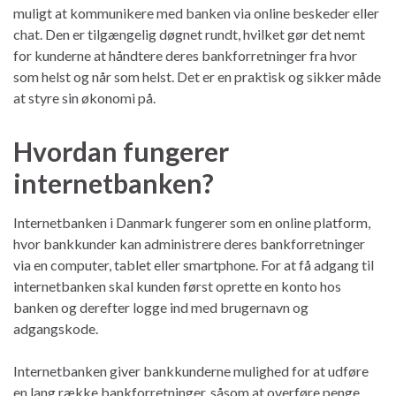
muligt at kommunikere med banken via online beskeder eller
chat. Den er tilgængelig døgnet rundt, hvilket gør det nemt
for kunderne at håndtere deres bankforretninger fra hvor
som helst og når som helst. Det er en praktisk og sikker måde
at styre sin økonomi på.
Hvordan fungerer
internetbanken?
Internetbanken i Danmark fungerer som en online platform,
hvor bankkunder kan administrere deres bankforretninger
via en computer, tablet eller smartphone. For at få adgang til
internetbanken skal kunden først oprette en konto hos
banken og derefter logge ind med brugernavn og
adgangskode.
Internetbanken giver bankkunderne mulighed for at udføre
en lang række bankforretninger, såsom at overføre penge,