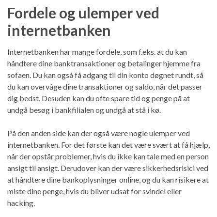
Fordele og ulemper ved
internetbanken
Internetbanken har mange fordele, som f.eks. at du kan
håndtere dine banktransaktioner og betalinger hjemme fra
sofaen. Du kan også få adgang til din konto døgnet rundt, så
du kan overvåge dine transaktioner og saldo, når det passer
dig bedst. Desuden kan du ofte spare tid og penge på at
undgå besøg i bankfilialen og undgå at stå i kø.
På den anden side kan der også være nogle ulemper ved
internetbanken. For det første kan det være svært at få hjælp,
når der opstår problemer, hvis du ikke kan tale med en person
ansigt til ansigt. Derudover kan der være sikkerhedsrisici ved
at håndtere dine bankoplysninger online, og du kan risikere at
miste dine penge, hvis du bliver udsat for svindel eller
hacking.