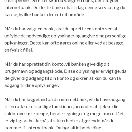
smartphone. Derefter skal du vælge en bank, der tilbyder
internetbank. De fleste banker har i dag denne service, og du
kan se, hvilke banker der er i dit område.
Når du har valgt en bank, skal du oprette en konto ved at
udfylde de nødvendige oplysninger og angive dine personlige
oplysninger. Dette kan ofte gøres online eller ved at besøge
en fysisk filial.
Når du har oprettet din konto, vil banken give dig dit
brugernavn og adgangskode. Disse oplysninger er vigtige, da
de giver dig adgang til din konto og sikrer, at kun du kan få
adgang til dine oplysninger.
Når du har logget ind på din internetbank, vil du have adgang
til en række forskellige funktioner, herunder at tjekke din
saldo, overføre penge, betale regninger og meget mere. Det
er vigtigt at huske på, at sikkerhed er afgørende, når det
kommer til internetbank. Du bør altid holde dine