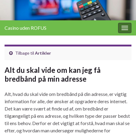
Casino uden ROFUS
Togg
navig
Tilbage til
Artikler
Alt du skal vide om kan jeg få
bredbånd på min adresse
Alt, hvad du skal vide om bredbånd på din adresse, er vigtig
information for alle, der ønsker at opgradere deres internet.
Det kan være svært at finde ud af, om bredbånd er
tilgængeligt på ens adresse, og hvilken type der passer bedst
til ens behov. Derfor er det vigtigt at forstå, hvad man skal se
efter, og hvordan man undersøger mulighederne for