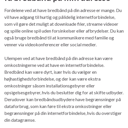
Fordelene ved at have bredbånd på din adresse er mange. Du
vil have adgang til hurtig og pålidelig internetforbindelse,
som vil gøre det muligt at downloade filer, streame videoer
og spille online spil uden forsinkelser eller afbrydelser. Du kan
også bruge bredbånd til at kommunikere med familie og
venner via videokonferencer eller social medier.
Ulempen ved at have bredbånd på din adresse kan være
omkostningerne ved at have en internetforbindelse.
Bredbånd kan være dyrt, især hvis du vælger en
højhastighedsforbindelse, og der kan være ekstra
omkostninger såsom installationsgebyrer eller
opsigelsesgebyrer, hvis du beslutter dig for at skifte udbyder.
Derudover kan bredbåndsudbydere have begrænsninger på
dataforbrug, som kan føre til ekstra omkostninger eller
begrænsninger på din internetforbindelse, hvis du overstiger
din datagrænse.