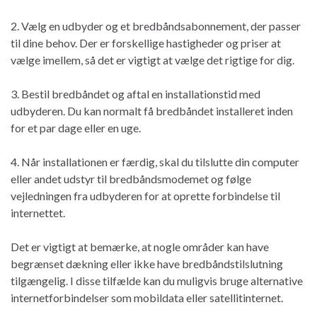
2. Vælg en udbyder og et bredbåndsabonnement, der passer
til dine behov. Der er forskellige hastigheder og priser at
vælge imellem, så det er vigtigt at vælge det rigtige for dig.
3. Bestil bredbåndet og aftal en installationstid med
udbyderen. Du kan normalt få bredbåndet installeret inden
for et par dage eller en uge.
4. Når installationen er færdig, skal du tilslutte din computer
eller andet udstyr til bredbåndsmodemet og følge
vejledningen fra udbyderen for at oprette forbindelse til
internettet.
Det er vigtigt at bemærke, at nogle områder kan have
begrænset dækning eller ikke have bredbåndstilslutning
tilgængelig. I disse tilfælde kan du muligvis bruge alternative
internetforbindelser som mobildata eller satellitinternet.