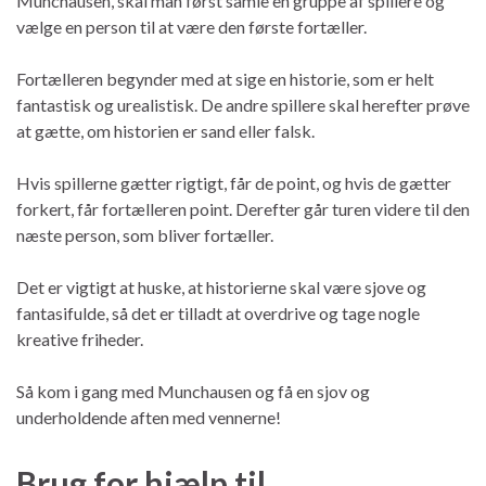
Munchausen, skal man først samle en gruppe af spillere og
vælge en person til at være den første fortæller.
Fortælleren begynder med at sige en historie, som er helt
fantastisk og urealistisk. De andre spillere skal herefter prøve
at gætte, om historien er sand eller falsk.
Hvis spillerne gætter rigtigt, får de point, og hvis de gætter
forkert, får fortælleren point. Derefter går turen videre til den
næste person, som bliver fortæller.
Det er vigtigt at huske, at historierne skal være sjove og
fantasifulde, så det er tilladt at overdrive og tage nogle
kreative friheder.
Så kom i gang med Munchausen og få en sjov og
underholdende aften med vennerne!
Brug for hjælp til