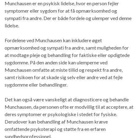
Munchausen er en psykisk lidelse, hvor en person fejler
symptomer eller sygdom for at få opmærksomhed og
sympati fra andre. Der er både fordele og ulemper ved denne
lidelse.
Fordelene ved Munchausen kan inkludere øget
opmærksomhed og sympati fra andre, samt muligheden for
at modtage pleje og behandling for faktiske eller opdigtede
sygdomme. På den anden side kan ulemperne ved
Munchausen omfatte at miste tillid og respekt fra andre,
samt risikoen for at skade sig selv eller andre ved at fejle
sygdomme eller behandlinger.
Det kan også være vanskeligt at diagnosticere og behandle
Munchausen, da personen ofte er modvillig til at acceptere, at
deres symptomer er psykologiske i stedet for fysiske.
Derudover kan behandling af Munchausen kræve
omfattende psykoterapi og støtte fra en erfaren
sundhedsprofessionel.