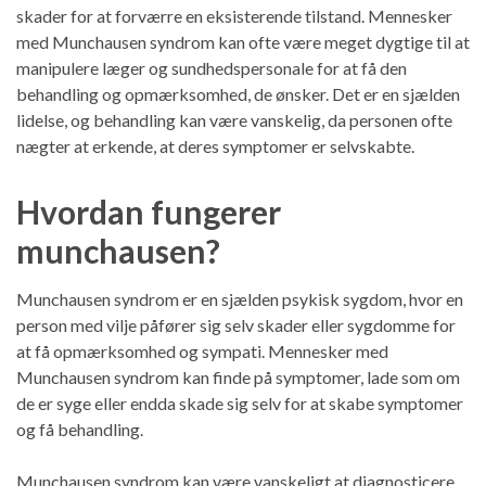
skader for at forværre en eksisterende tilstand. Mennesker
med Munchausen syndrom kan ofte være meget dygtige til at
manipulere læger og sundhedspersonale for at få den
behandling og opmærksomhed, de ønsker. Det er en sjælden
lidelse, og behandling kan være vanskelig, da personen ofte
nægter at erkende, at deres symptomer er selvskabte.
Hvordan fungerer
munchausen?
Munchausen syndrom er en sjælden psykisk sygdom, hvor en
person med vilje påfører sig selv skader eller sygdomme for
at få opmærksomhed og sympati. Mennesker med
Munchausen syndrom kan finde på symptomer, lade som om
de er syge eller endda skade sig selv for at skabe symptomer
og få behandling.
Munchausen syndrom kan være vanskeligt at diagnosticere,