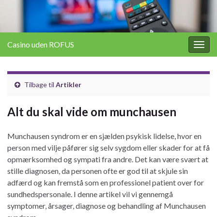
Casino uden ROFUS
Togg
navig
Tilbage til
Artikler
Alt du skal vide om munchausen
Munchausen syndrom er en sjælden psykisk lidelse, hvor en
person med vilje påfører sig selv sygdom eller skader for at få
opmærksomhed og sympati fra andre. Det kan være svært at
stille diagnosen, da personen ofte er god til at skjule sin
adfærd og kan fremstå som en professionel patient over for
sundhedspersonale. I denne artikel vil vi gennemgå
symptomer, årsager, diagnose og behandling af Munchausen