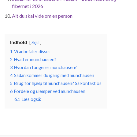
fibernet i 2026
Alt du skal vide om en person
Indhold
Skjul
1
Vi anbefaler disse:
2
Hvad er munchausen?
3
Hvordan fungerer munchausen?
4
Sådan kommer du igang med munchausen
5
Brug for hjælp til munchausen? Så kontakt os
6
Fordele og ulemper ved munchausen
6.1
Læs også: