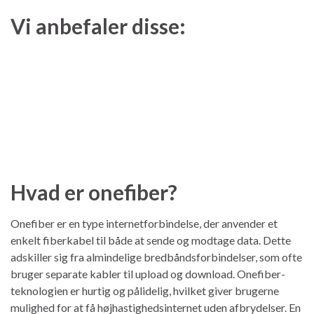
Vi anbefaler disse:
Hvad er onefiber?
Onefiber er en type internetforbindelse, der anvender et
enkelt fiberkabel til både at sende og modtage data. Dette
adskiller sig fra almindelige bredbåndsforbindelser, som ofte
bruger separate kabler til upload og download. Onefiber-
teknologien er hurtig og pålidelig, hvilket giver brugerne
mulighed for at få højhastighedsinternet uden afbrydelser. En