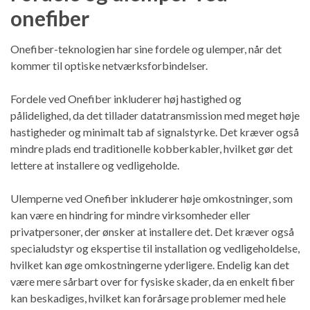
onefiber
Onefiber-teknologien har sine fordele og ulemper, når det
kommer til optiske netværksforbindelser.
Fordele ved Onefiber inkluderer høj hastighed og
pålidelighed, da det tillader datatransmission med meget høje
hastigheder og minimalt tab af signalstyrke. Det kræver også
mindre plads end traditionelle kobberkabler, hvilket gør det
lettere at installere og vedligeholde.
Ulemperne ved Onefiber inkluderer høje omkostninger, som
kan være en hindring for mindre virksomheder eller
privatpersoner, der ønsker at installere det. Det kræver også
specialudstyr og ekspertise til installation og vedligeholdelse,
hvilket kan øge omkostningerne yderligere. Endelig kan det
være mere sårbart over for fysiske skader, da en enkelt fiber
kan beskadiges, hvilket kan forårsage problemer med hele