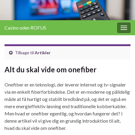
Casino uden ROFUS
Togg
navig
Tilbage til
Artikler
Alt du skal vide om onefiber
Onefiber er en teknologi, der leverer internet og tv-signaler
via en enkelt fiberforbindelse. Det er en moderne og pålidelig
måde at få hurtigt og stabilt bredbånd på, og det er også en
mere energieffektiv løsning end traditionelle kobberkabler.
Men hvad er onefiber egentlig, og hvordan fungerer det? I
denne artikel vil vi give dig en grundig introduktion til alt,
hvad du skal vide om onefiber.