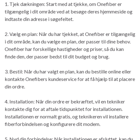
1. Tjek dækningen: Start med at tjekke, om Onefiber er
tilgængelig i dit område ved at besøge deres hjemmeside og
indtaste din adresse i søgefeltet.
2. Vælg en plan: Når du har tjekket, at Onefiber er tilgængelig
i dit område, kan du vælge en plan, der passer til dine behov.
Onefiber har forskellige hastigheder og priser, så du kan
finde den, der passer bedst til dit budget og brug.
3. Bestil: Når du har valgt en plan, kan du bestille online eller
kontakte Onefibers kundeservice for at få hjælp til at placere
din ordre.
4. Installation: Når din ordre er bekræftet, vil en tekniker
kontakte dig for at aftale tidspunktet for installationen.
Installationen er normalt gratis, og teknikeren vil installere
fiberforbindelsen og konfigurere dit modem.
5. Nyd din forbindelse: Når installationen er afsluttet, kan du