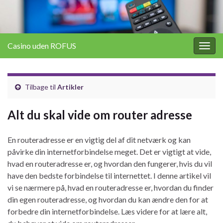
Casino uden ROFUS
Togg
navig
Tilbage til
Artikler
Alt du skal vide om router adresse
En routeradresse er en vigtig del af dit netværk og kan
påvirke din internetforbindelse meget. Det er vigtigt at vide,
hvad en routeradresse er, og hvordan den fungerer, hvis du vil
have den bedste forbindelse til internettet. I denne artikel vil
vi se nærmere på, hvad en routeradresse er, hvordan du finder
din egen routeradresse, og hvordan du kan ændre den for at
forbedre din internetforbindelse. Læs videre for at lære alt,