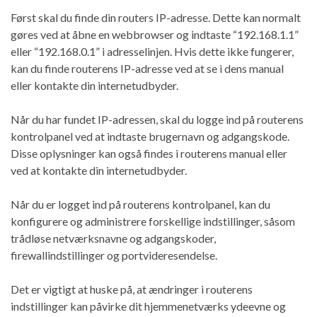
Først skal du finde din routers IP-adresse. Dette kan normalt
gøres ved at åbne en webbrowser og indtaste “192.168.1.1”
eller “192.168.0.1” i adresselinjen. Hvis dette ikke fungerer,
kan du finde routerens IP-adresse ved at se i dens manual
eller kontakte din internetudbyder.
Når du har fundet IP-adressen, skal du logge ind på routerens
kontrolpanel ved at indtaste brugernavn og adgangskode.
Disse oplysninger kan også findes i routerens manual eller
ved at kontakte din internetudbyder.
Når du er logget ind på routerens kontrolpanel, kan du
konfigurere og administrere forskellige indstillinger, såsom
trådløse netværksnavne og adgangskoder,
firewallindstillinger og portvideresendelse.
Det er vigtigt at huske på, at ændringer i routerens
indstillinger kan påvirke dit hjemmenetværks ydeevne og