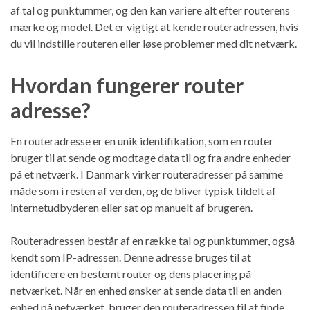
af tal og punktummer, og den kan variere alt efter routerens
mærke og model. Det er vigtigt at kende routeradressen, hvis
du vil indstille routeren eller løse problemer med dit netværk.
Hvordan fungerer router
adresse?
En routeradresse er en unik identifikation, som en router
bruger til at sende og modtage data til og fra andre enheder
på et netværk. I Danmark virker routeradresser på samme
måde som i resten af verden, og de bliver typisk tildelt af
internetudbyderen eller sat op manuelt af brugeren.
Routeradressen består af en række tal og punktummer, også
kendt som IP-adressen. Denne adresse bruges til at
identificere en bestemt router og dens placering på
netværket. Når en enhed ønsker at sende data til en anden
enhed på netværket, bruger den routeradressen til at finde