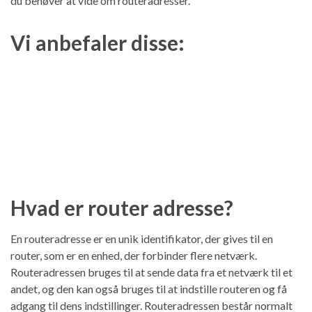
du behøver at vide om routeradresser.
Vi anbefaler disse:
Hvad er router adresse?
En routeradresse er en unik identifikator, der gives til en
router, som er en enhed, der forbinder flere netværk.
Routeradressen bruges til at sende data fra et netværk til et
andet, og den kan også bruges til at indstille routeren og få
adgang til dens indstillinger. Routeradressen består normalt