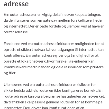
adresse
En router adresse er en vigtig del af netværksopsætningen,
da den fungerer som en gateway mellem forskellige enheder
og internettet. Der er både fordele og ulemper ved at have en
router adresse.
Fordelene ved en router adresse inkluderer muligheden for at
oprette et sikkert netværk, hvor adgangen til internettet kan
kontrolleres. En router adresse giver også mulighed for at
oprette et lokalt netværk, hvor forskellige enheder kan
kommunikere med hinanden og dele ressourcer som printere
og filer.
Ulemperne ved en router adresse inkluderer risikoen for
sikkerhedsbrud, hvis routeren ikke konfigureres korrekt. En
routeradresse kan også begrænse hastigheden på netværket,
da trafikken skal passere gennem routeren for at komme på
internettet. Derudover kan konfigurationen af ​​en