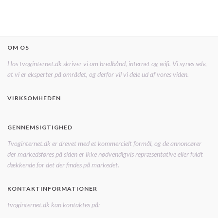
OM OS
Hos tvoginternet.dk skriver vi om bredbånd, internet og wifi. Vi synes selv,
at vi er eksperter på området, og derfor vil vi dele ud af vores viden.
VIRKSOMHEDEN
GENNEMSIGTIGHED
Tvoginternet.dk er drevet med et kommercielt formål, og de annoncører
der markedsføres på siden er ikke nødvendigvis repræsentative eller fuldt
dækkende for det der findes på markedet.
KONTAKTINFORMATIONER
tvoginternet.dk kan kontaktes på: