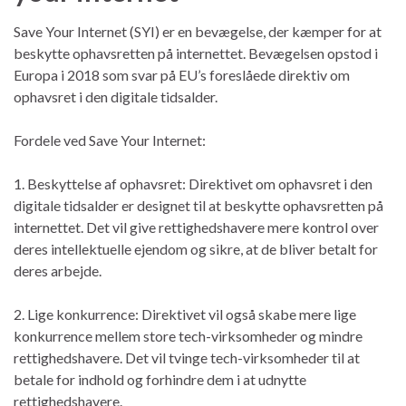
Save Your Internet (SYI) er en bevægelse, der kæmper for at
beskytte ophavsretten på internettet. Bevægelsen opstod i
Europa i 2018 som svar på EU’s foreslåede direktiv om
ophavsret i den digitale tidsalder.
Fordele ved Save Your Internet:
1. Beskyttelse af ophavsret: Direktivet om ophavsret i den
digitale tidsalder er designet til at beskytte ophavsretten på
internettet. Det vil give rettighedshavere mere kontrol over
deres intellektuelle ejendom og sikre, at de bliver betalt for
deres arbejde.
2. Lige konkurrence: Direktivet vil også skabe mere lige
konkurrence mellem store tech-virksomheder og mindre
rettighedshavere. Det vil tvinge tech-virksomheder til at
betale for indhold og forhindre dem i at udnytte
rettighedshavere.