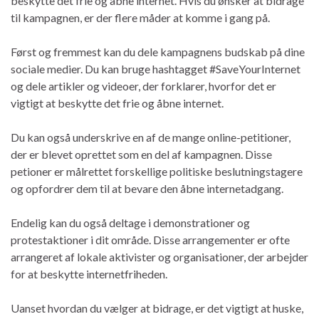
beskytte det frie og åbne internet. Hvis du ønsker at bidrage
til kampagnen, er der flere måder at komme i gang på.
Først og fremmest kan du dele kampagnens budskab på dine
sociale medier. Du kan bruge hashtagget #SaveYourInternet
og dele artikler og videoer, der forklarer, hvorfor det er
vigtigt at beskytte det frie og åbne internet.
Du kan også underskrive en af de mange online-petitioner,
der er blevet oprettet som en del af kampagnen. Disse
petioner er målrettet forskellige politiske beslutningstagere
og opfordrer dem til at bevare den åbne internetadgang.
Endelig kan du også deltage i demonstrationer og
protestaktioner i dit område. Disse arrangementer er ofte
arrangeret af lokale aktivister og organisationer, der arbejder
for at beskytte internetfriheden.
Uanset hvordan du vælger at bidrage, er det vigtigt at huske,