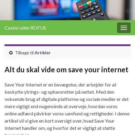
Casino uden ROFUS
Togg
navig
Tilbage til
Artikler
Alt du skal vide om save your internet
Save Your Internet er en bevægelse, der arbejder for at
beskytte ytrings- og ophavsretter på nettet. Med den
voksende brug af digitale platforme og sociale medier er det
mere vigtigt end nogensinde at overveje, hvordan vores
online adfærd påvirker vores samfund og rettigheder. I denne
artikel vil vi give en kort oversigt over, hvad Save Your
Internet handler om, og hvorfor det er vigtigt at støtte