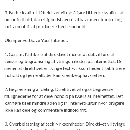
3. Bedre kvalitet: Direktivet vil også føre til bedre kvalitet af
online indhold, da rettighedshavere vil have mere kontrol og
incitament til at producere bedre indhold.
Ulemper ved Save Your Internet:
1. Censur: Kritikere af direktivet mener, at det vil føre til
censur og begrænsning af ytringsfriheden på internettet. De
mener, at direktivet vil tvinge tech-virksomheder til at filtrere
indhold og fjerne alt, der kan krænke ophavsretten.
2. Begrænsning af deling: Direktivet vil også begrænse
mulighederne for at dele indhold på tværs af internettet. Det
kan føre til en mindre åben og fri internetkultur, hvor brugere
ikke kan dele og kommentere indhold frit.
3. Overbelastning af tech-virksomheder: Direktivet vil tvinge