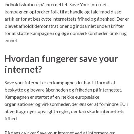
indholdsskabere på internettet. Save Your Internet-
kampagnen opfordrer folk til at handle og tale imod disse
artikler for at beskytte internettets frihed og åbenhed. Der er
blevet afholdt demonstrationer og indsamlet underskrifter
for at støtte kampagnen og øge opmærksomheden omkring
emnet.
Hvordan fungerer save your
internet?
Save your internet er en kampagne, der har til formål at
beskytte og bevare åbenheden og friheden på internettet.
Kampagnen er startet af en række europæiske
organisationer og virksomheder, der ønsker at forhindre EU i
at vedtage nye copyright-regler, der kan skade internettets
frihed.
På dansk virker Save your internet ved at informere og