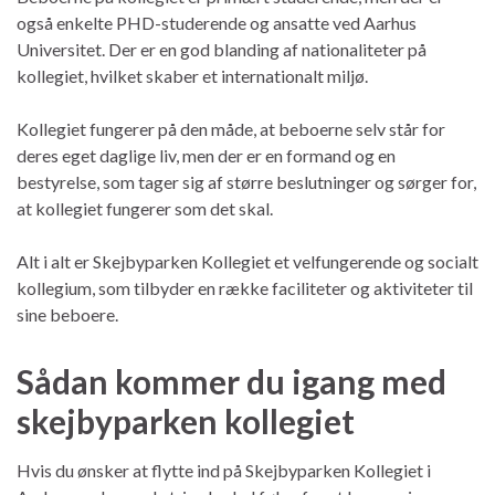
også enkelte PHD-studerende og ansatte ved Aarhus
Universitet. Der er en god blanding af nationaliteter på
kollegiet, hvilket skaber et internationalt miljø.
Kollegiet fungerer på den måde, at beboerne selv står for
deres eget daglige liv, men der er en formand og en
bestyrelse, som tager sig af større beslutninger og sørger for,
at kollegiet fungerer som det skal.
Alt i alt er Skejbyparken Kollegiet et velfungerende og socialt
kollegium, som tilbyder en række faciliteter og aktiviteter til
sine beboere.
Sådan kommer du igang med
skejbyparken kollegiet
Hvis du ønsker at flytte ind på Skejbyparken Kollegiet i