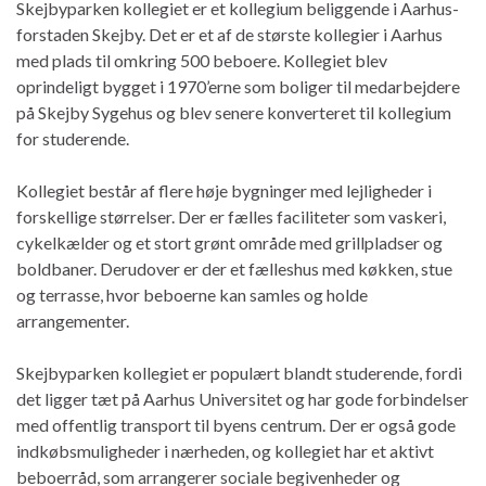
Skejbyparken kollegiet er et kollegium beliggende i Aarhus-
forstaden Skejby. Det er et af de største kollegier i Aarhus
med plads til omkring 500 beboere. Kollegiet blev
oprindeligt bygget i 1970’erne som boliger til medarbejdere
på Skejby Sygehus og blev senere konverteret til kollegium
for studerende.
Kollegiet består af flere høje bygninger med lejligheder i
forskellige størrelser. Der er fælles faciliteter som vaskeri,
cykelkælder og et stort grønt område med grillpladser og
boldbaner. Derudover er der et fælleshus med køkken, stue
og terrasse, hvor beboerne kan samles og holde
arrangementer.
Skejbyparken kollegiet er populært blandt studerende, fordi
det ligger tæt på Aarhus Universitet og har gode forbindelser
med offentlig transport til byens centrum. Der er også gode
indkøbsmuligheder i nærheden, og kollegiet har et aktivt
beboerråd, som arrangerer sociale begivenheder og