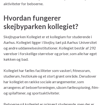
aktiviteter for beboerne.
Hvordan fungerer
skejbyparken kollegiet?
Skejbyparken Kollegiet er et kollegium for studerende i
Aarhus. Kollegiet ligger i Skejby, tæt på Aarhus Universitet
og andre uddannelsesinstitutioner. Kollegiet består af 292
værelser i forskellige størrelser og priser, som alle har eget
køkken og bad.
Kollegiet har fælles faciliteter som vaskeri, fitnessrum,
studierum, festlokale og et stort grønt område. Derudover
har kollegiet en række sociale arrangementer, som
arrangeres af beboerforeningen, såsom fællesspisning, film-
og spilaftener, og sportsaktiviteter.
Beboerne på kollegiet er primært studerende, men der er