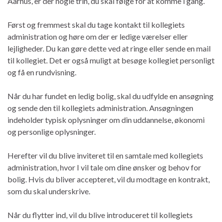
Aarhus, er der nogle trin, du skal følge for at komme i gang.
Først og fremmest skal du tage kontakt til kollegiets
administration og høre om der er ledige værelser eller
lejligheder. Du kan gøre dette ved at ringe eller sende en mail
til kollegiet. Det er også muligt at besøge kollegiet personligt
og få en rundvisning.
Når du har fundet en ledig bolig, skal du udfylde en ansøgning
og sende den til kollegiets administration. Ansøgningen
indeholder typisk oplysninger om din uddannelse, økonomi
og personlige oplysninger.
Herefter vil du blive inviteret til en samtale med kollegiets
administration, hvor I vil tale om dine ønsker og behov for
bolig. Hvis du bliver accepteret, vil du modtage en kontrakt,
som du skal underskrive.
Når du flytter ind, vil du blive introduceret til kollegiets