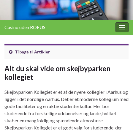
Casino uden ROFUS
Togg
navig
Tilbage til
Artikler
Alt du skal vide om skejbyparken
kollegiet
Skejbyparken Kollegiet er et af de nyere kollegier i Aarhus og
ligger i det nordlige Aarhus. Det er et moderne kollegium med
gode faciliteter og en aktiv studenterkultur. Her bor
studerende fra forskellige uddannelser og lande, hvilket
skaber en mangfoldig og spændende atmosfære.
Skejbyparken Kollegiet er et godt valg for studerende, der