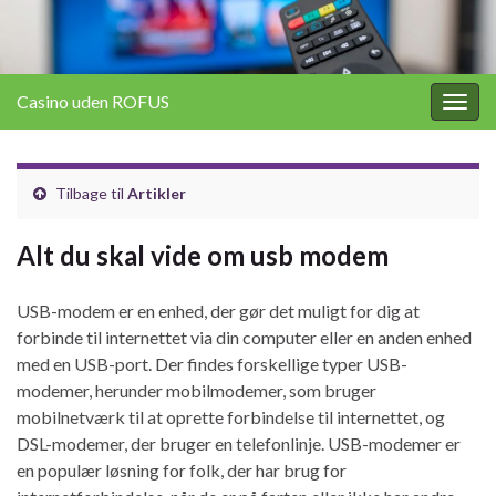
Casino uden ROFUS
Togg
navig
Tilbage til
Artikler
Alt du skal vide om usb modem
USB-modem er en enhed, der gør det muligt for dig at
forbinde til internettet via din computer eller en anden enhed
med en USB-port. Der findes forskellige typer USB-
modemer, herunder mobilmodemer, som bruger
mobilnetværk til at oprette forbindelse til internettet, og
DSL-modemer, der bruger en telefonlinje. USB-modemer er
en populær løsning for folk, der har brug for