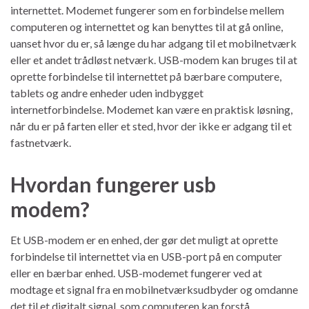
internettet. Modemet fungerer som en forbindelse mellem
computeren og internettet og kan benyttes til at gå online,
uanset hvor du er, så længe du har adgang til et mobilnetværk
eller et andet trådløst netværk. USB-modem kan bruges til at
oprette forbindelse til internettet på bærbare computere,
tablets og andre enheder uden indbygget
internetforbindelse. Modemet kan være en praktisk løsning,
når du er på farten eller et sted, hvor der ikke er adgang til et
fastnetværk.
Hvordan fungerer usb
modem?
Et USB-modem er en enhed, der gør det muligt at oprette
forbindelse til internettet via en USB-port på en computer
eller en bærbar enhed. USB-modemet fungerer ved at
modtage et signal fra en mobilnetværksudbyder og omdanne
det til et digitalt signal, som computeren kan forstå.