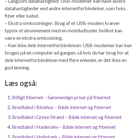
– Langsom datahastighed: USB-modemer kan have lavere
datahastigheder end andre internetforbindelser, som f.eks.
fiber eller kabel.
– Ekstra omkostninger: Brug af et USB-modem kræver
typisk et abonnement med en mobiludbyder, hvilket kan
være en ekstra omkostning.
– Kan ikke dele internetforbindelsen: USB-modemer kan kun
bruges på en computer ad gangen, så hvis du har brug for at
dele internetforbindelsen med flere enheder, er det ikke en
god løsning.
Læs også:
Billigt fibernet – Sammenlign priser på fibernet
Bredbånd i Blokhus – Både internet og fibernet
Bredbånd i Greve Strand – Både internet og fibernet
Bredbånd i Haderslev – Både internet og fibernet
Bredbånd i Hellebæk – Både internet og fibernet