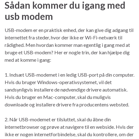
Sådan kommer du igang med
usb modem
USB-modem er en praktisk enhed, der kan give dig adgang til
internettet fra steder, hvor der ikke er Wi-Fi-netværk til
rådighed. Men hvordan kommer man egentlig i gang med at
bruge et USB-modem? Her er nogle trin, der kan hjælpe dig
med at komme i gang:
1. Indsæt USB-modemet i en ledig USB-port på din computer.
Hvis du bruger Windows-operativsystemet, vil det
sandsynligvis installere de nødvendige drivere automatisk.
Hvis du bruger en Mac-computer, skal du muligvis
downloade og installere drivere fra producentens websted.
2. Når USB-modemet er tilsluttet, skal du åbne din
internetbrowser og prøve at navigere til en webside. Hvis der
ikke er nogen internetforbindelse, skal du kontrollere, om der