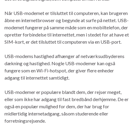
Når USB-modemet er tilsluttet til computeren, kan brugeren
åbne en internetbrowser og begynde at surfe på nettet. USB-
modemet fungerer på samme måde som en mobiltelefon, der
opretter forbindelse til internettet, men i stedet for at have et
SIM-kort, er det tilsluttet til computeren via en USB-port.
USB-modems hastighed afhænger af netværksudbyderens
dækning og hastighed. Nogle USB-modemer kan også
fungere som en Wi-Fi-hotspot, der giver flere enheder
adgang til internettet samtidigt.
USB-modemer er populære blandt dem, der rejser meget,
eller som ikke har adgang til fast bredbånd derhjemme. De er
også en populær mulighed for dem, der har brug for
midlertidig internetadgang, såsom studerende eller
forretningsrejsende.