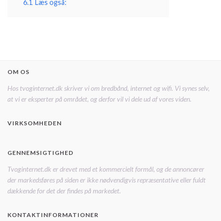
6.1
Læs også:
OM OS
Hos tvoginternet.dk skriver vi om bredbånd, internet og wifi. Vi synes selv,
at vi er eksperter på området, og derfor vil vi dele ud af vores viden.
VIRKSOMHEDEN
GENNEMSIGTIGHED
Tvoginternet.dk er drevet med et kommercielt formål, og de annoncører
der markedsføres på siden er ikke nødvendigvis repræsentative eller fuldt
dækkende for det der findes på markedet.
KONTAKTINFORMATIONER