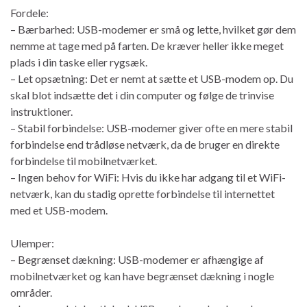
Fordele:
– Bærbarhed: USB-modemer er små og lette, hvilket gør dem
nemme at tage med på farten. De kræver heller ikke meget
plads i din taske eller rygsæk.
– Let opsætning: Det er nemt at sætte et USB-modem op. Du
skal blot indsætte det i din computer og følge de trinvise
instruktioner.
– Stabil forbindelse: USB-modemer giver ofte en mere stabil
forbindelse end trådløse netværk, da de bruger en direkte
forbindelse til mobilnetværket.
– Ingen behov for WiFi: Hvis du ikke har adgang til et WiFi-
netværk, kan du stadig oprette forbindelse til internettet
med et USB-modem.
Ulemper:
– Begrænset dækning: USB-modemer er afhængige af
mobilnetværket og kan have begrænset dækning i nogle
områder.