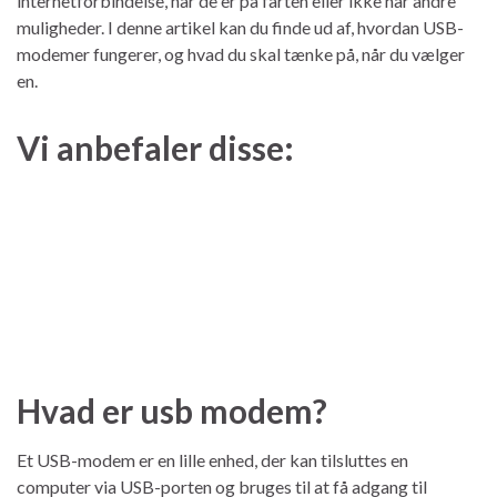
internetforbindelse, når de er på farten eller ikke har andre
muligheder. I denne artikel kan du finde ud af, hvordan USB-
modemer fungerer, og hvad du skal tænke på, når du vælger
en.
Vi anbefaler disse:
Hvad er usb modem?
Et USB-modem er en lille enhed, der kan tilsluttes en
computer via USB-porten og bruges til at få adgang til