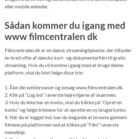
eller mobile enheder.
Sådan kommer du igang med
www filmcentralen dk
Filmcentralen.dk er en dansk streamingtjeneste, der tilbyder
en bred vifte af danske kort- og dokumentarfilm til gratis
streaming. Hvis du vil komme i gang med at bruge denne
platform, skal du blot følge disse trin:
1. Åbn din webbrowser og besøg www.filmcentralen.dk.
2. Klik på “Log ind” i øverste højre hjørne af skærmen.
3. Hvis du ikke har en konto, skal du klikke på “Opret en
konto” og følge trinnene for at oprette en ny brugerkonto.
4. Når du er logget ind, kan du begynde at browse gennem
filmene på platformen ved at klikke på “Film” i øverste
menulinje.