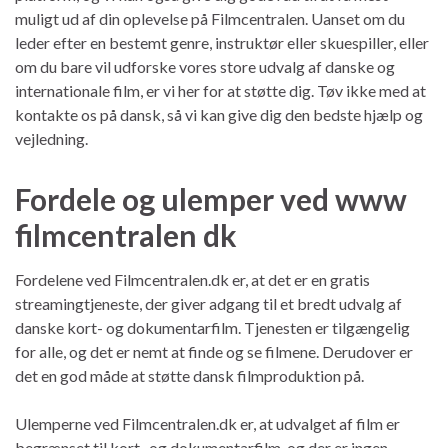
muligt ud af din oplevelse på Filmcentralen. Uanset om du
leder efter en bestemt genre, instruktør eller skuespiller, eller
om du bare vil udforske vores store udvalg af danske og
internationale film, er vi her for at støtte dig. Tøv ikke med at
kontakte os på dansk, så vi kan give dig den bedste hjælp og
vejledning.
Fordele og ulemper ved www
filmcentralen dk
Fordelene ved Filmcentralen.dk er, at det er en gratis
streamingtjeneste, der giver adgang til et bredt udvalg af
danske kort- og dokumentarfilm. Tjenesten er tilgængelig
for alle, og det er nemt at finde og se filmene. Derudover er
det en god måde at støtte dansk filmproduktion på.
Ulemperne ved Filmcentralen.dk er, at udvalget af film er
begrænset til kort- og dokumentarfilm, og der er ingen