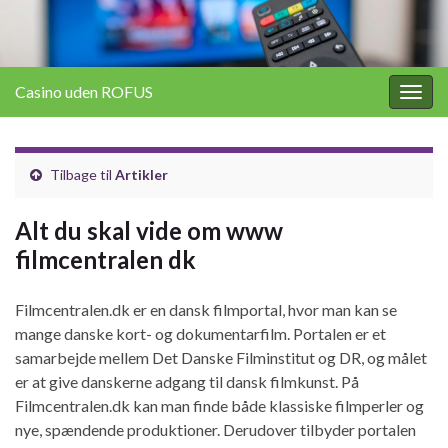
Casino uden ROFUS
Togg
navig
Tilbage til
Artikler
Alt du skal vide om www
filmcentralen dk
Filmcentralen.dk er en dansk filmportal, hvor man kan se
mange danske kort- og dokumentarfilm. Portalen er et
samarbejde mellem Det Danske Filminstitut og DR, og målet
er at give danskerne adgang til dansk filmkunst. På
Filmcentralen.dk kan man finde både klassiske filmperler og
nye, spændende produktioner. Derudover tilbyder portalen