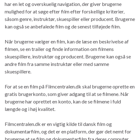
har en let og overskuelig navigation, der giver brugerne
mulighed for at søge efter film efter forskellige kriterier,
såsom genre, instruktør, skuespiller eller producent. Brugerne
kan også se anbefalede film og de senest tilføjede film.
Når brugerne vælger en film, kan de læse en beskrivelse af
filmen, se en trailer og finde information om filmens
skuespillere, instruktør og producent. Brugerne kan også se
andre film fra samme instruktør eller med samme
skuespillere.
For at se en film på Filmcentralen.dk skal brugerne oprette en
gratis brugerkonto, som giver adgang til at se filmene. Når
brugerne har oprettet en konto, kan de se filmene i fuld
længde og i høj kvalitet.
Filmcentralen.dk er en vigtig kilde til dansk film og
dokumentarfilm, og det er en platform, der gør det nemt for
brugerne at se film og dokumentarfilm fra deres computer