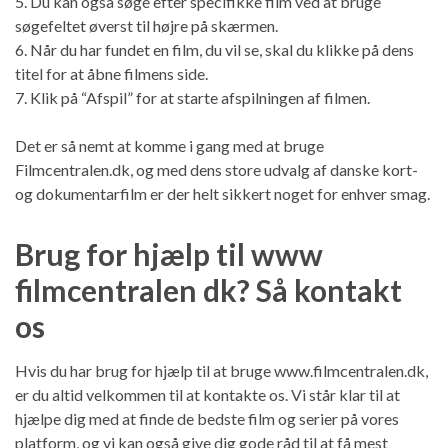
5. Du kan også søge efter specifikke film ved at bruge
søgefeltet øverst til højre på skærmen.
6. Når du har fundet en film, du vil se, skal du klikke på dens
titel for at åbne filmens side.
7. Klik på “Afspil” for at starte afspilningen af filmen.
Det er så nemt at komme i gang med at bruge
Filmcentralen.dk, og med dens store udvalg af danske kort-
og dokumentarfilm er der helt sikkert noget for enhver smag.
Brug for hjælp til www
filmcentralen dk? Så kontakt
os
Hvis du har brug for hjælp til at bruge www.filmcentralen.dk,
er du altid velkommen til at kontakte os. Vi står klar til at
hjælpe dig med at finde de bedste film og serier på vores
platform, og vi kan også give dig gode råd til at få mest