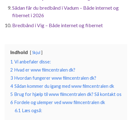
Sådan får du bredbånd i Vadum – Både internet og
fibernet i 2026
Bredbånd i Vig – Både internet og fibernet
Indhold
Skjul
1
Vi anbefaler disse:
2
Hvad er www filmcentralen dk?
3
Hvordan fungerer www filmcentralen dk?
4
Sådan kommer du igang med www filmcentralen dk
5
Brug for hjælp til www filmcentralen dk? Så kontakt os
6
Fordele og ulemper ved www filmcentralen dk
6.1
Læs også: