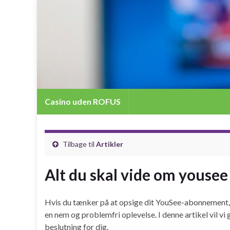
Casino uden ROFUS
Tilbage til
Artikler
Alt du skal vide om yousee
Hvis du tænker på at opsige dit YouSee-abonnement, e
en nem og problemfri oplevelse. I denne artikel vil v
beslutning for dig.