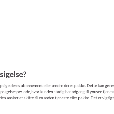
sigelse?
opsige deres abonnement eller ændre deres pakke. Dette kan gøres 
sigelsesperiode, hvor kunden stadig har adgang til yousee tjeneste
ønsker at skifte til en anden tjeneste eller pakke. Det er vigtigt