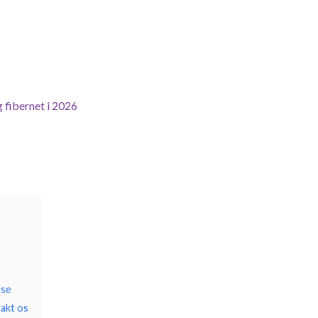
 fibernet i 2026
lse
takt os