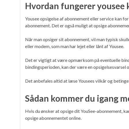
Hvordan fungerer yousee k
Yousee opsigelse af abonnement eller service kan for
abonnement. Det er også muligt at opsige abonnemen
Når man opsiger sit abonnement, vil man typisk skull
eller modem, som man har lejet eller lånt af Yousee.
Det er vigtigt at være opmærksom på eventuelle bind
bindingsperioden, kan der være en opsigelsesvarsel og
Det anbefales altid at læse Yousees vilkår og betinge
Sådan kommer du igang me
Hvis du ønsker at opsige dit YouSee-abonnement, kan 
opsige abonnementet online.