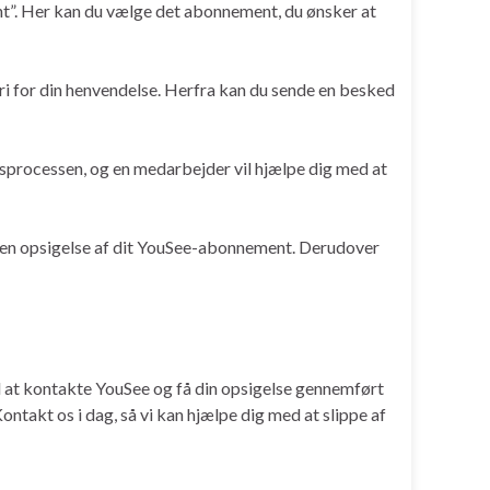
nt”. Her kan du vælge det abonnement, du ønsker at
i for din henvendelse. Herfra kan du sende en besked
esprocessen, og en medarbejder vil hjælpe dig med at
 en opsigelse af dit YouSee-abonnement. Derudover
ed at kontakte YouSee og få din opsigelse gennemført
ontakt os i dag, så vi kan hjælpe dig med at slippe af