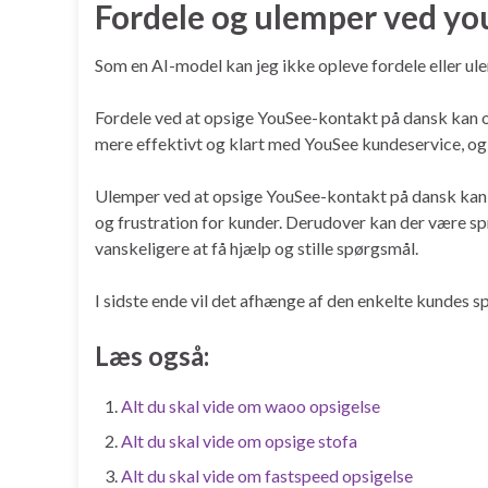
Fordele og ulemper ved yo
Som en AI-model kan jeg ikke opleve fordele eller ul
Fordele ved at opsige YouSee-kontakt på dansk kan 
mere effektivt og klart med YouSee kundeservice, og
Ulemper ved at opsige YouSee-kontakt på dansk kan 
og frustration for kunder. Derudover kan der være 
vanskeligere at få hjælp og stille spørgsmål.
I sidste ende vil det afhænge af den enkelte kundes
Læs også:
Alt du skal vide om waoo opsigelse
Alt du skal vide om opsige stofa
Alt du skal vide om fastspeed opsigelse