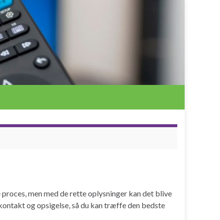
e proces, men med de rette oplysninger kan det blive
e-kontakt og opsigelse, så du kan træffe den bedste