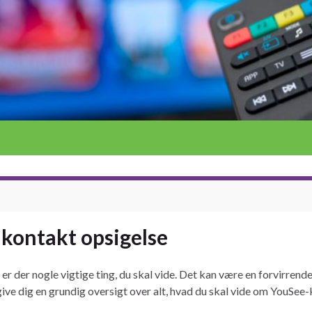
 kontakt opsigelse
r der nogle vigtige ting, du skal vide. Det kan være en forvirrend
i give dig en grundig oversigt over alt, hvad du skal vide om YouSe