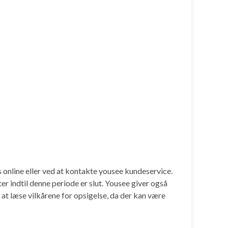
online eller ved at kontakte yousee kundeservice.
r indtil denne periode er slut. Yousee giver også
 at læse vilkårene for opsigelse, da der kan være