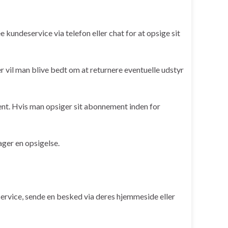
undeservice via telefon eller chat for at opsige sit
 vil man blive bedt om at returnere eventuelle udstyr
nt. Hvis man opsiger sit abonnement inden for
ager en opsigelse.
ervice, sende en besked via deres hjemmeside eller