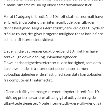
e-mails, streame musik og video samt downloade filer.
For at få adgang til bredbånd 10 mbit skal man normalt have
en bredbåndsrouter og en internetudbyder, der tilbyder
denne hastighed. Nogle internetudbydere kan også tilbyde en
trådløs router, der giver brugerne mulighed for at koble flere
enheder til internettet trådløst.
Det er vigtigt at bemærke, at bredbånd 10 mbit kan have
forskellige download- og uploadhastigheder.
Downloadhastigheden refererer til den hastighed, som data
kan downloades fra internettet til computeren, mens
uploadhastigheden er den hastighed, som data kan uploades
fra computeren til internettet.
I Danmark tilbyder mange internetudbydere bredbånd 10
mbit, og priserne varierer afhængigt af udbyderen og de
tilknyttede tjenester. Nogle internetudbydere tilbyder også