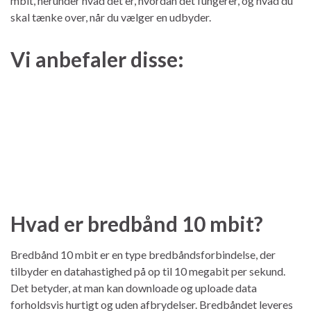
mbit, herunder hvad det er, hvordan det fungerer, og hvad du
skal tænke over, når du vælger en udbyder.
Vi anbefaler disse:
Hvad er bredbånd 10 mbit?
Bredbånd 10 mbit er en type bredbåndsforbindelse, der
tilbyder en datahastighed på op til 10 megabit per sekund.
Det betyder, at man kan downloade og uploade data
forholdsvis hurtigt og uden afbrydelser. Bredbåndet leveres