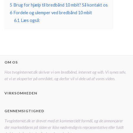
5
Brug for hjælp til bredbånd 10 mbit? Så kontakt os
6
Fordele og ulemper ved bredbånd 10 mbit
6.1
Læs også:
OM OS
Hos tvoginternet.dk skriver vi om bredbånd, internet og wifi. Vi synes selv,
at vi er eksperter på området, og derfor vil vi dele ud af vores viden.
VIRKSOMHEDEN
GENNEMSIGTIGHED
Tvoginternet.dk er drevet med et kommercielt formål, og de annoncører
der markedsføres på siden er ikke nødvendigvis repræsentative eller fuldt