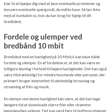
klar til at hjælpe dig med at løse eventuelle problemer og
besvare eventuelle spørgsmål, du måtte have. Så tøv ikke
med at kontakte os, hvis du har brug for hjælp til dit
bredbånd.
Fordele og ulemper ved
bredbånd 10 mbit
Bredbånd med en hastighed på 10 Mbit/s kan have både
fordele og ulemper. En af fordelene er, at det kan være en
billigere løsning i forhold til højere hastigheder. Det kan også
være tilstrækkeligt for mindre husstande eller personer, der
primært bruger internettet til almindelig browsing og
streaming af film og musik.
En ulempe ved denne hastighed kan være, at det kan tage
længere tid at downloade større filer eller strømme
højopløselige videoer. Det kan også føre til bufferproblemer