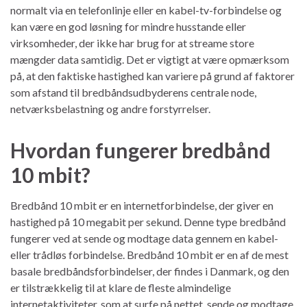
normalt via en telefonlinje eller en kabel-tv-forbindelse og
kan være en god løsning for mindre husstande eller
virksomheder, der ikke har brug for at streame store
mængder data samtidig. Det er vigtigt at være opmærksom
på, at den faktiske hastighed kan variere på grund af faktorer
som afstand til bredbåndsudbyderens centrale node,
netværksbelastning og andre forstyrrelser.
Hvordan fungerer bredbånd
10 mbit?
Bredbånd 10 mbit er en internetforbindelse, der giver en
hastighed på 10 megabit per sekund. Denne type bredbånd
fungerer ved at sende og modtage data gennem en kabel-
eller trådløs forbindelse. Bredbånd 10 mbit er en af de mest
basale bredbåndsforbindelser, der findes i Danmark, og den
er tilstrækkelig til at klare de fleste almindelige
internetaktiviteter, som at surfe på nettet, sende og modtage