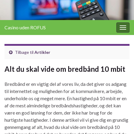
Casino uden ROFUS
Togg
navig
Tilbage til
Artikler
Alt du skal vide om bredbånd 10 mbit
Bredbånd er en vigtig del af vores liv, da det giver os adgang
til internettet og muligheden for at kommunikere, arbejde,
underholde os og meget mere. En hastighed på 10 mbit er en
af de mest almindelige bredbåndshastigheder, og det kan
være en god løsning for dem, der ikke har brug for de
hurtigste hastigheder. I denne artikel vil vi give dig en grundig
gennemgang af alt, hvad du skal vide om bredbånd på 10