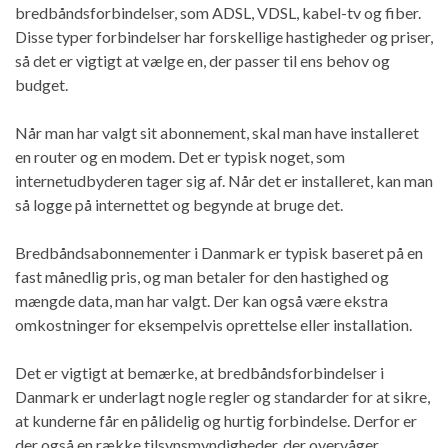
bredbåndsforbindelser, som ADSL, VDSL, kabel-tv og fiber.
Disse typer forbindelser har forskellige hastigheder og priser,
så det er vigtigt at vælge en, der passer til ens behov og
budget.
Når man har valgt sit abonnement, skal man have installeret
en router og en modem. Det er typisk noget, som
internetudbyderen tager sig af. Når det er installeret, kan man
så logge på internettet og begynde at bruge det.
Bredbåndsabonnementer i Danmark er typisk baseret på en
fast månedlig pris, og man betaler for den hastighed og
mængde data, man har valgt. Der kan også være ekstra
omkostninger for eksempelvis oprettelse eller installation.
Det er vigtigt at bemærke, at bredbåndsforbindelser i
Danmark er underlagt nogle regler og standarder for at sikre,
at kunderne får en pålidelig og hurtig forbindelse. Derfor er
der også en række tilsynsmyndigheder, der overvåger