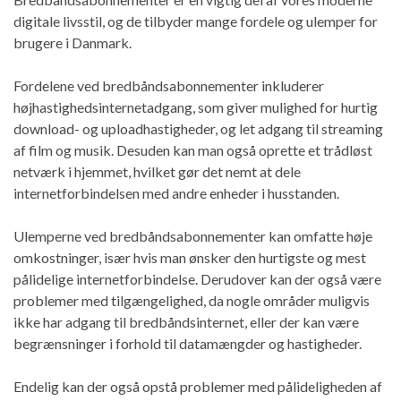
digitale livsstil, og de tilbyder mange fordele og ulemper for
brugere i Danmark.
Fordelene ved bredbåndsabonnementer inkluderer
højhastighedsinternetadgang, som giver mulighed for hurtig
download- og uploadhastigheder, og let adgang til streaming
af film og musik. Desuden kan man også oprette et trådløst
netværk i hjemmet, hvilket gør det nemt at dele
internetforbindelsen med andre enheder i husstanden.
Ulemperne ved bredbåndsabonnementer kan omfatte høje
omkostninger, især hvis man ønsker den hurtigste og mest
pålidelige internetforbindelse. Derudover kan der også være
problemer med tilgængelighed, da nogle områder muligvis
ikke har adgang til bredbåndsinternet, eller der kan være
begrænsninger i forhold til datamængder og hastigheder.
Endelig kan der også opstå problemer med pålideligheden af