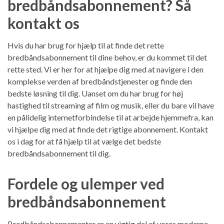
bredbåndsabonnement? Så
kontakt os
Hvis du har brug for hjælp til at finde det rette
bredbåndsabonnement til dine behov, er du kommet til det
rette sted. Vi er her for at hjælpe dig med at navigere i den
komplekse verden af bredbåndstjenester og finde den
bedste løsning til dig. Uanset om du har brug for høj
hastighed til streaming af film og musik, eller du bare vil have
en pålidelig internetforbindelse til at arbejde hjemmefra, kan
vi hjælpe dig med at finde det rigtige abonnement. Kontakt
os i dag for at få hjælp til at vælge det bedste
bredbåndsabonnement til dig.
Fordele og ulemper ved
bredbåndsabonnement
Bredbåndsabonnementer er en vigtig del af vores moderne