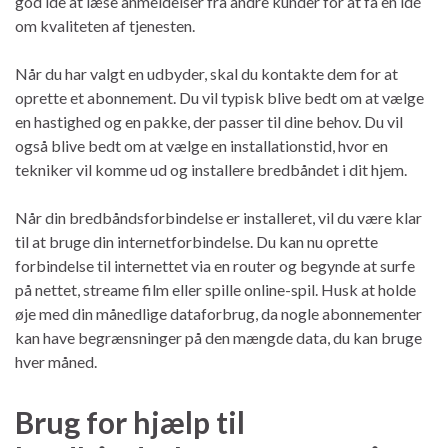
god ide at læse anmeldelser fra andre kunder for at få en idé
om kvaliteten af tjenesten.
Når du har valgt en udbyder, skal du kontakte dem for at
oprette et abonnement. Du vil typisk blive bedt om at vælge
en hastighed og en pakke, der passer til dine behov. Du vil
også blive bedt om at vælge en installationstid, hvor en
tekniker vil komme ud og installere bredbåndet i dit hjem.
Når din bredbåndsforbindelse er installeret, vil du være klar
til at bruge din internetforbindelse. Du kan nu oprette
forbindelse til internettet via en router og begynde at surfe
på nettet, streame film eller spille online-spil. Husk at holde
øje med din månedlige dataforbrug, da nogle abonnementer
kan have begrænsninger på den mængde data, du kan bruge
hver måned.
Brug for hjælp til