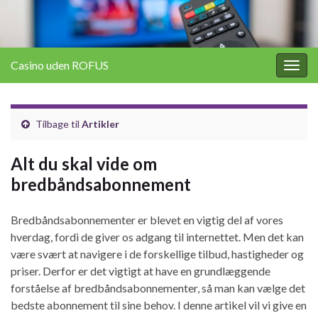
Casino uden ROFUS
Togg
navig
Tilbage til
Artikler
Alt du skal vide om
bredbåndsabonnement
Bredbåndsabonnementer er blevet en vigtig del af vores
hverdag, fordi de giver os adgang til internettet. Men det kan
være svært at navigere i de forskellige tilbud, hastigheder og
priser. Derfor er det vigtigt at have en grundlæggende
forståelse af bredbåndsabonnementer, så man kan vælge det
bedste abonnement til sine behov. I denne artikel vil vi give en