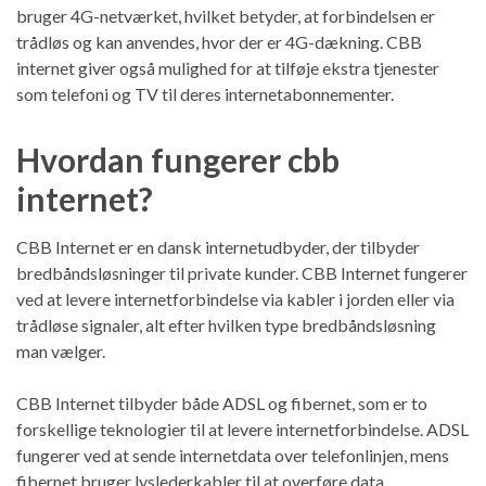
bruger 4G-netværket, hvilket betyder, at forbindelsen er
trådløs og kan anvendes, hvor der er 4G-dækning. CBB
internet giver også mulighed for at tilføje ekstra tjenester
som telefoni og TV til deres internetabonnementer.
Hvordan fungerer cbb
internet?
CBB Internet er en dansk internetudbyder, der tilbyder
bredbåndsløsninger til private kunder. CBB Internet fungerer
ved at levere internetforbindelse via kabler i jorden eller via
trådløse signaler, alt efter hvilken type bredbåndsløsning
man vælger.
CBB Internet tilbyder både ADSL og fibernet, som er to
forskellige teknologier til at levere internetforbindelse. ADSL
fungerer ved at sende internetdata over telefonlinjen, mens
fibernet bruger lyslederkabler til at overføre data.