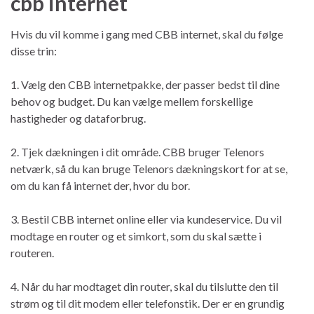
cbb internet
Hvis du vil komme i gang med CBB internet, skal du følge
disse trin:
1. Vælg den CBB internetpakke, der passer bedst til dine
behov og budget. Du kan vælge mellem forskellige
hastigheder og dataforbrug.
2. Tjek dækningen i dit område. CBB bruger Telenors
netværk, så du kan bruge Telenors dækningskort for at se,
om du kan få internet der, hvor du bor.
3. Bestil CBB internet online eller via kundeservice. Du vil
modtage en router og et simkort, som du skal sætte i
routeren.
4. Når du har modtaget din router, skal du tilslutte den til
strøm og til dit modem eller telefonstik. Der er en grundig