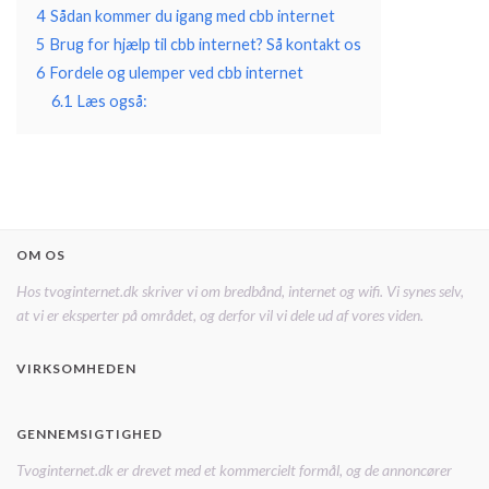
4
Sådan kommer du igang med cbb internet
5
Brug for hjælp til cbb internet? Så kontakt os
6
Fordele og ulemper ved cbb internet
6.1
Læs også:
OM OS
Hos tvoginternet.dk skriver vi om bredbånd, internet og wifi. Vi synes selv,
at vi er eksperter på området, og derfor vil vi dele ud af vores viden.
VIRKSOMHEDEN
GENNEMSIGTIGHED
Tvoginternet.dk er drevet med et kommercielt formål, og de annoncører