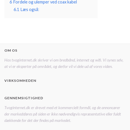
6
Fordele og ulemper ved coax kabel
6.1
Læs også:
OM OS
Hos tvoginternet.dk skriver vi om bredbånd, internet og wifi. Vi synes selv,
at vi er eksperter på området, og derfor vil vi dele ud af vores viden.
VIRKSOMHEDEN
GENNEMSIGTIGHED
Tvoginternet.dk er drevet med et kommercielt formål, og de annoncører
der markedsføres på siden er ikke nødvendigvis repræsentative eller fuldt
dækkende for det der findes på markedet.