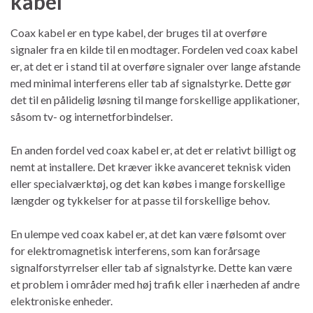
kabel
Coax kabel er en type kabel, der bruges til at overføre
signaler fra en kilde til en modtager. Fordelen ved coax kabel
er, at det er i stand til at overføre signaler over lange afstande
med minimal interferens eller tab af signalstyrke. Dette gør
det til en pålidelig løsning til mange forskellige applikationer,
såsom tv- og internetforbindelser.
En anden fordel ved coax kabel er, at det er relativt billigt og
nemt at installere. Det kræver ikke avanceret teknisk viden
eller specialværktøj, og det kan købes i mange forskellige
længder og tykkelser for at passe til forskellige behov.
En ulempe ved coax kabel er, at det kan være følsomt over
for elektromagnetisk interferens, som kan forårsage
signalforstyrrelser eller tab af signalstyrke. Dette kan være
et problem i områder med høj trafik eller i nærheden af andre
elektroniske enheder.