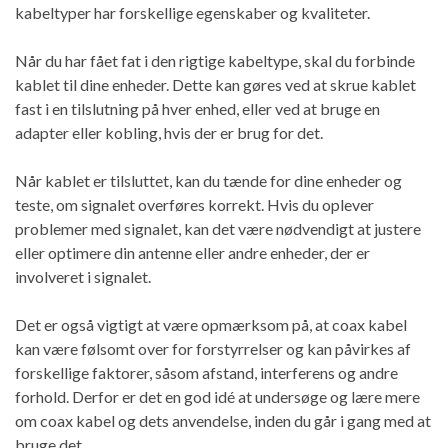
kabeltyper har forskellige egenskaber og kvaliteter.
Når du har fået fat i den rigtige kabeltype, skal du forbinde
kablet til dine enheder. Dette kan gøres ved at skrue kablet
fast i en tilslutning på hver enhed, eller ved at bruge en
adapter eller kobling, hvis der er brug for det.
Når kablet er tilsluttet, kan du tænde for dine enheder og
teste, om signalet overføres korrekt. Hvis du oplever
problemer med signalet, kan det være nødvendigt at justere
eller optimere din antenne eller andre enheder, der er
involveret i signalet.
Det er også vigtigt at være opmærksom på, at coax kabel
kan være følsomt over for forstyrrelser og kan påvirkes af
forskellige faktorer, såsom afstand, interferens og andre
forhold. Derfor er det en god idé at undersøge og lære mere
om coax kabel og dets anvendelse, inden du går i gang med at
bruge det.