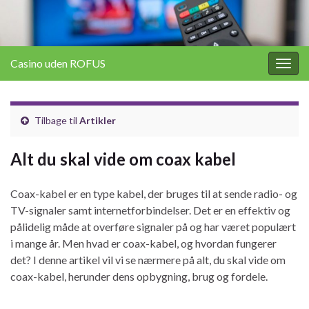
Casino uden ROFUS
Togg
navig
Tilbage til
Artikler
Alt du skal vide om coax kabel
Coax-kabel er en type kabel, der bruges til at sende radio- og
TV-signaler samt internetforbindelser. Det er en effektiv og
pålidelig måde at overføre signaler på og har været populært
i mange år. Men hvad er coax-kabel, og hvordan fungerer
det? I denne artikel vil vi se nærmere på alt, du skal vide om
coax-kabel, herunder dens opbygning, brug og fordele.