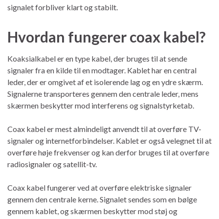
signalet forbliver klart og stabilt.
Hvordan fungerer coax kabel?
Koaksialkabel er en type kabel, der bruges til at sende
signaler fra en kilde til en modtager. Kablet har en central
leder, der er omgivet af et isolerende lag og en ydre skærm.
Signalerne transporteres gennem den centrale leder, mens
skærmen beskytter mod interferens og signalstyrketab.
Coax kabel er mest almindeligt anvendt til at overføre TV-
signaler og internetforbindelser. Kablet er også velegnet til at
overføre høje frekvenser og kan derfor bruges til at overføre
radiosignaler og satellit-tv.
Coax kabel fungerer ved at overføre elektriske signaler
gennem den centrale kerne. Signalet sendes som en bølge
gennem kablet, og skærmen beskytter mod støj og