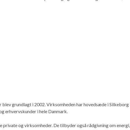
er blev grundlagt i 2002. Virksomheden har hovedsæde i Silkeborg
e og erhvervskunder i hele Danmark.
åde private og virksomheder. De tilbyder også rådgivning om energi