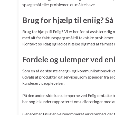
spørgsmål eller problemer, du måtte have.
Brug for hjælp til eniig? S
Brug for hjælp til Eniig? Vi er her for at assistere d
med alt fra fakturaspørgsmål til tekniske problemer. V
Kontakt os i dag og lad os hjælpe dig med at få mest
Fordele og ulemper ved eni
Som en af de største energi- og kommunikationsvirks
udvalg af produkter og services, som spænder fra el 
kundeserviceoplevelser.
På den anden side kan ulemperne ved Eniig omfatte 
har nogle kunder rapporteret om udfordringer med at 
Generelt er Eniig en velrenommeret virksomhed, der t