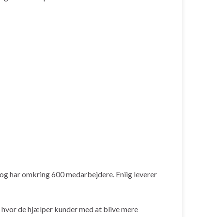
 og har omkring 600 medarbejdere. Eniig leverer
, hvor de hjælper kunder med at blive mere