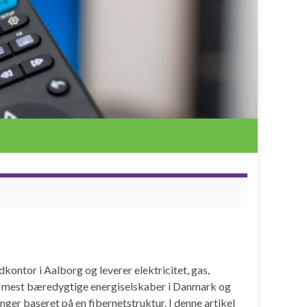
kontor i Aalborg og leverer elektricitet, gas,
 de mest bæredygtige energiselskaber i Danmark og
nger baseret på en fibernetstruktur. I denne artikel