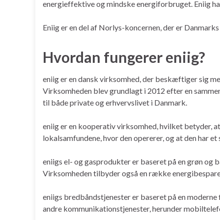
energieffektive og mindske energiforbruget. Eniig ha
Eniig er en del af Norlys-koncernen, der er Danmarks
Hvordan fungerer eniig?
eniig er en dansk virksomhed, der beskæftiger sig m
Virksomheden blev grundlagt i 2012 efter en sammenlæ
til både private og erhvervslivet i Danmark.
eniig er en kooperativ virksomhed, hvilket betyder, at
lokalsamfundene, hvor den opererer, og at den har et 
eniigs el- og gasprodukter er baseret på en grøn og
Virksomheden tilbyder også en række energibesparen
eniigs bredbåndstjenester er baseret på en moderne f
andre kommunikationstjenester, herunder mobiltelef