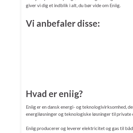
giver vi dig et indblik i alt, du bør vide om Eniig.
Vi anbefaler disse:
Hvad er eniig?
Eniig er en dansk energi- og teknologivirksomhed, d
energiløsninger og teknologiske løsninger til privat
Eniig producerer og leverer elektricitet og gas til b