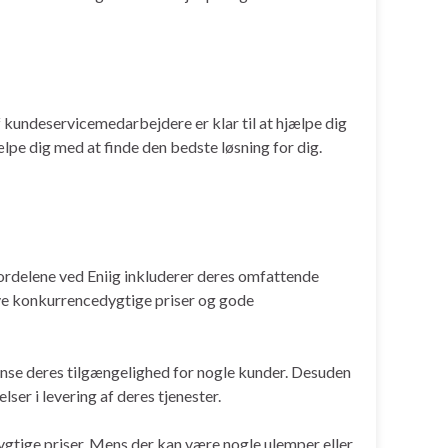
f kundeservicemedarbejdere er klar til at hjælpe dig
ælpe dig med at finde den bedste løsning for dig.
ordelene ved Eniig inkluderer deres omfattende
have konkurrencedygtige priser og gode
nse deres tilgængelighed for nogle kunder. Desuden
r i levering af deres tjenester.
ygtige priser. Mens der kan være nogle ulemper eller