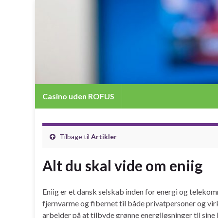
Casino uden ROFUS
Tilbage til
Artikler
Alt du skal vide om eniig
Eniig er et dansk selskab inden for energi og telekom
fjernvarme og fibernet til både privatpersoner og vi
arbejder på at tilbyde grønne energiløsninger til sin