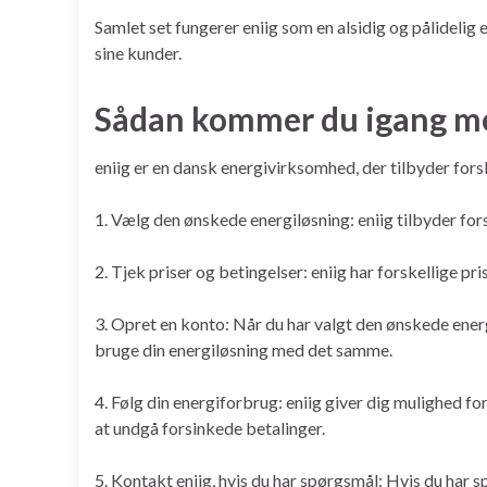
Samlet set fungerer eniig som en alsidig og pålidelig
sine kunder.
Sådan kommer du igang me
eniig er en dansk energivirksomhed, der tilbyder fors
1. Vælg den ønskede energiløsning: eniig tilbyder fors
2. Tjek priser og betingelser: eniig har forskellige p
3. Opret en konto: Når du har valgt den ønskede ener
bruge din energiløsning med det samme.
4. Følg din energiforbrug: eniig giver dig mulighed f
at undgå forsinkede betalinger.
5. Kontakt eniig, hvis du har spørgsmål: Hvis du har 