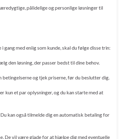
æredygtige, pålidelige og personlige løsninger til
 i gang med eniig som kunde, skal du følge disse trin:
ælg den løsning, der passer bedst til dine behov.
 betingelserne og tjek priserne, før du beslutter dig.
r kun et par oplysninger, og du kan starte med at
. Du kan også tilmelde dig en automatisk betaling for
e. De vil være glade for at hjælpe dig med eventuelle