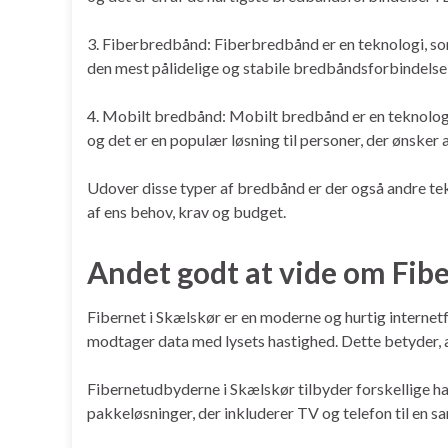
3. Fiberbredbånd: Fiberbredbånd er en teknologi, som
den mest pålidelige og stabile bredbåndsforbindelse
4. Mobilt bredbånd: Mobilt bredbånd er en teknologi
og det er en populær løsning til personer, der ønsker 
Udover disse typer af bredbånd er der også andre te
af ens behov, krav og budget.
Andet godt at vide om Fibe
Fibernet i Skælskør er en moderne og hurtig internetf
modtager data med lysets hastighed. Dette betyder, at
Fibernetudbyderne i Skælskør tilbyder forskellige ha
pakkeløsninger, der inkluderer TV og telefon til en sa