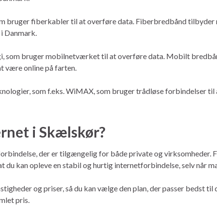
 bruger fiberkabler til at overføre data. Fiberbredbånd tilbyder 
 i Danmark.
, som bruger mobilnetværket til at overføre data. Mobilt bredbån
at være online på farten.
knologier, som f.eks. WiMAX, som bruger trådløse forbindelser til
rnet i Skælskør?
orbindelse, der er tilgængelig for både private og virksomheder. F
 du kan opleve en stabil og hurtig internetforbindelse, selv når m
stigheder og priser, så du kan vælge den plan, der passer bedst ti
mlet pris.