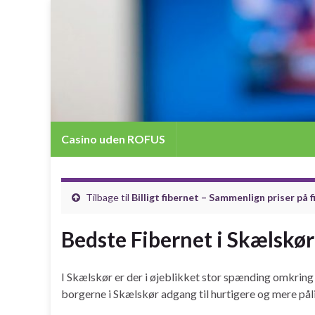
Casino uden ROFUS
Tilbage til
Billigt fibernet – Sammenlign priser på 
Bedste Fibernet i Skælskør
I Skælskør er der i øjeblikket stor spænding omkring
borgerne i Skælskør adgang til hurtigere og mere påli