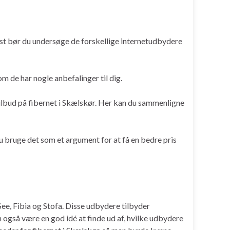
mmest bør du undersøge de forskellige internetudbydere
m de har nogle anbefalinger til dig.
tilbud på fibernet i Skælskør. Her kan du sammenligne
u bruge det som et argument for at få en bedre pris
e, Fibia og Stofa. Disse udbydere tilbyder
n også være en god idé at finde ud af, hvilke udbydere