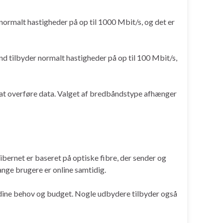
normalt hastigheder på op til 1000 Mbit/s, og det er
d tilbyder normalt hastigheder på op til 100 Mbit/s,
 at overføre data. Valget af bredbåndstype afhænger
ibernet er baseret på optiske fibre, der sender og
ange brugere er online samtidig.
l dine behov og budget. Nogle udbydere tilbyder også