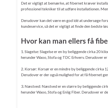
Det er vigtigt at bemærke, at fibernet kræver install
professionel tekniker til at udføre installationen. Men
Derudover kan det være en god idé at undersøge forske
kundeservice, så det er vigtigt at finde den bedste lø
Hvor kan man ellers få fib
1. Slagelse: Slagelse er en by beliggende cirka 20 kil
herunder Waoo, Stofa og TDC Erhverv. Derudover er d
2. Korsør: Korsør er en mindre by beliggende cirka 12
Derudover er der også mulighed for at få fibernet g
3. Næstved: Næstved er en større by beliggende cirka
herunder Waoo, Stofa og Eniig Fiber. Derudover er d