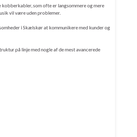
gamle kobberkabler, som ofte er langsommere og mere
usik vil være uden problemer.
 virksomheder i Skælskør at kommunikere med kunder og
astruktur på linje med nogle af de mest avancerede