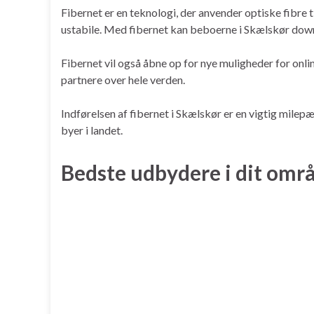
Fibernet er en teknologi, der anvender optiske fibre 
ustabile. Med fibernet kan beboerne i Skælskør down
Fibernet vil også åbne op for nye muligheder for onl
partnere over hele verden.
Indførelsen af fibernet i Skælskør er en vigtig milep
byer i landet.
Bedste udbydere i dit omr