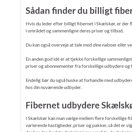
Sådan finder du billigt fib
Hvis du leder efter billigt fibernet i Skælskør, er de
i området og sammenligne deres priser og tilbud.
Du kan også overveje at tale med dine naboer eller ve
En anden god idé er at tjekke forskellige sammenlign
priser og abonnementer fra forskellige udbydere og fi
Endelig bør du også huske at forhandle med udbyderen
hos din nuværende udbyder.
Fibernet udbydere Skælsk
I Skælskør kan man vælge mellem flere forskellige f
varierende hastigheder, priser og pakker, så det er v