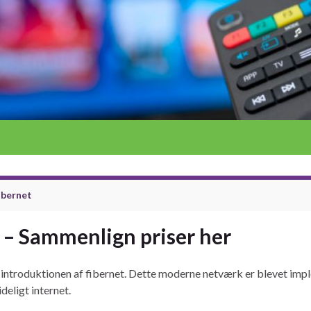
fibernet
 – Sammenlign priser her
 introduktionen af fibernet. Dette moderne netværk er blevet imple
deligt internet.