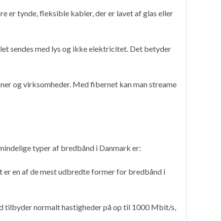
 er tynde, fleksible kabler, der er lavet af glas eller
let sendes med lys og ikke elektricitet. Det betyder
ersoner og virksomheder. Med fibernet kan man streame
almindelige typer af bredbånd i Danmark er:
et er en af de mest udbredte former for bredbånd i
tilbyder normalt hastigheder på op til 1000 Mbit/s,