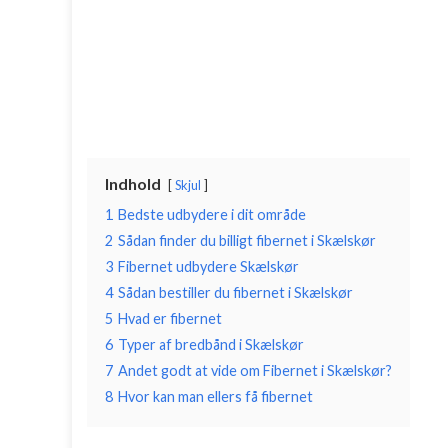
Indhold
Skjul
1
Bedste udbydere i dit område
2
Sådan finder du billigt fibernet i Skælskør
3
Fibernet udbydere Skælskør
4
Sådan bestiller du fibernet i Skælskør
5
Hvad er fibernet
6
Typer af bredbånd i Skælskør
7
Andet godt at vide om Fibernet i Skælskør?
8
Hvor kan man ellers få fibernet