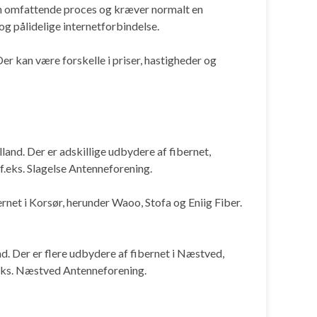
e en omfattende proces og kræver normalt en
 og pålidelige internetforbindelse.
er kan være forskelle i priser, hastigheder og
land. Der er adskillige udbydere af fibernet,
.eks. Slagelse Antenneforening.
rnet i Korsør, herunder Waoo, Stofa og Eniig Fiber.
d. Der er flere udbydere af fibernet i Næstved,
.eks. Næstved Antenneforening.