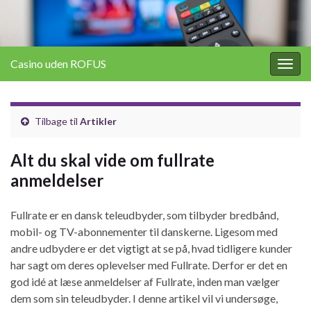
Casino uden ROFUS
Togg
navig
Tilbage til
Artikler
Alt du skal vide om fullrate
anmeldelser
Fullrate er en dansk teleudbyder, som tilbyder bredbånd,
mobil- og TV-abonnementer til danskerne. Ligesom med
andre udbydere er det vigtigt at se på, hvad tidligere kunder
har sagt om deres oplevelser med Fullrate. Derfor er det en
god idé at læse anmeldelser af Fullrate, inden man vælger
dem som sin teleudbyder. I denne artikel vil vi undersøge,