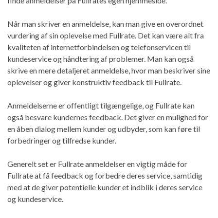
finde anmeldelser på Fullrates egen hjemmeside.
Når man skriver en anmeldelse, kan man give en overordnet
vurdering af sin oplevelse med Fullrate. Det kan være alt fra
kvaliteten af internetforbindelsen og telefonservicen til
kundeservice og håndtering af problemer. Man kan også
skrive en mere detaljeret anmeldelse, hvor man beskriver sine
oplevelser og giver konstruktiv feedback til Fullrate.
Anmeldelserne er offentligt tilgængelige, og Fullrate kan
også besvare kundernes feedback. Det giver en mulighed for
en åben dialog mellem kunder og udbyder, som kan føre til
forbedringer og tilfredse kunder.
Generelt set er Fullrate anmeldelser en vigtig måde for
Fullrate at få feedback og forbedre deres service, samtidig
med at de giver potentielle kunder et indblik i deres service
og kundeservice.