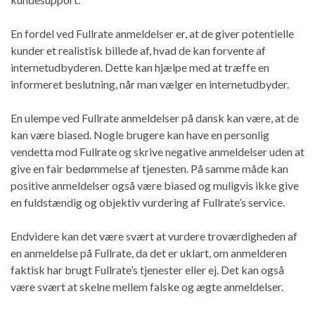
En fordel ved Fullrate anmeldelser er, at de giver potentielle
kunder et realistisk billede af, hvad de kan forvente af
internetudbyderen. Dette kan hjælpe med at træffe en
informeret beslutning, når man vælger en internetudbyder.
En ulempe ved Fullrate anmeldelser på dansk kan være, at de
kan være biased. Nogle brugere kan have en personlig
vendetta mod Fullrate og skrive negative anmeldelser uden at
give en fair bedømmelse af tjenesten. På samme måde kan
positive anmeldelser også være biased og muligvis ikke give
en fuldstændig og objektiv vurdering af Fullrate’s service.
Endvidere kan det være svært at vurdere troværdigheden af ​​
en anmeldelse på Fullrate, da det er uklart, om anmelderen
faktisk har brugt Fullrate’s tjenester eller ej. Det kan også
være svært at skelne mellem falske og ægte anmeldelser.