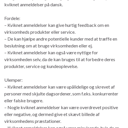
kviknet anmeldelser på dansk.
Fordele:
– Kviknet anmeldelser kan give hurtig feedback om en
virksomheds produkter eller service.
– De kan hjælpe andre potentielle kunder med at træffe en
beslutning om at bruge virksomheden eller ej.
– Kviknet anmeldelser kan også være nyttige for
virksomheden selv, da de kan bruges til at forbedre deres
produkter, service og kundeoplevelse.
Ulemper:
– Kviknet anmeldelser kan være upålidelige og skrevet af
personer med skjulte dagsordener, som f.eks. konkurrenter
eller falske brugere.
– Nogle kviknet anmeldelser kan være overdrevet positive
eller negative, og dermed give et skævt billede af
virksomhedens præstationer.
– Kviknet anmeldelser kan også være misvisende, hvis de er