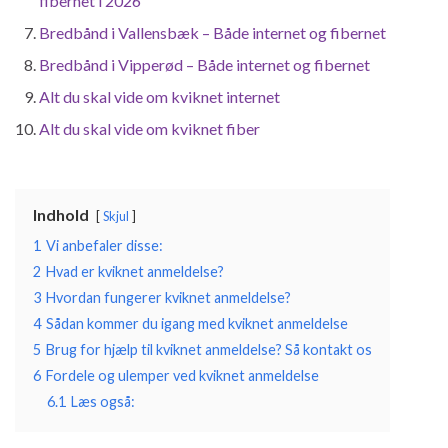
fibernet i 2026
Bredbånd i Vallensbæk – Både internet og fibernet
Bredbånd i Vipperød – Både internet og fibernet
Alt du skal vide om kviknet internet
Alt du skal vide om kviknet fiber
Indhold
Skjul
1
Vi anbefaler disse:
2
Hvad er kviknet anmeldelse?
3
Hvordan fungerer kviknet anmeldelse?
4
Sådan kommer du igang med kviknet anmeldelse
5
Brug for hjælp til kviknet anmeldelse? Så kontakt os
6
Fordele og ulemper ved kviknet anmeldelse
6.1
Læs også: