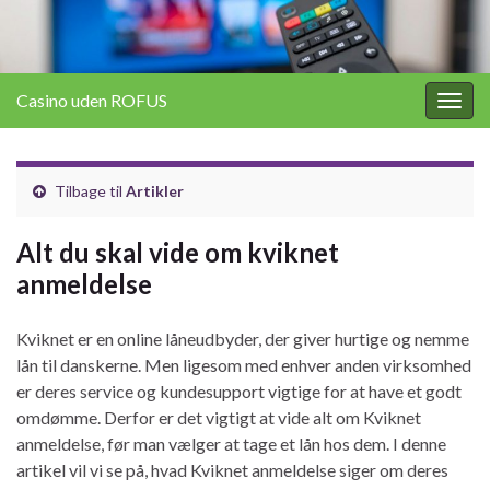
Casino uden ROFUS
Togg
navig
Tilbage til
Artikler
Alt du skal vide om kviknet
anmeldelse
Kviknet er en online låneudbyder, der giver hurtige og nemme
lån til danskerne. Men ligesom med enhver anden virksomhed
er deres service og kundesupport vigtige for at have et godt
omdømme. Derfor er det vigtigt at vide alt om Kviknet
anmeldelse, før man vælger at tage et lån hos dem. I denne
artikel vil vi se på, hvad Kviknet anmeldelse siger om deres