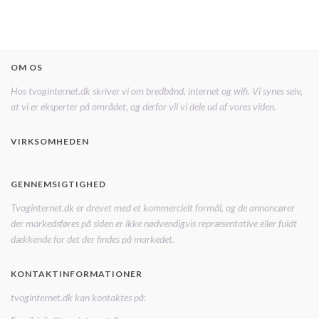
OM OS
Hos tvoginternet.dk skriver vi om bredbånd, internet og wifi. Vi synes selv,
at vi er eksperter på området, og derfor vil vi dele ud af vores viden.
VIRKSOMHEDEN
GENNEMSIGTIGHED
Tvoginternet.dk er drevet med et kommercielt formål, og de annoncører
der markedsføres på siden er ikke nødvendigvis repræsentative eller fuldt
dækkende for det der findes på markedet.
KONTAKTINFORMATIONER
tvoginternet.dk kan kontaktes på: