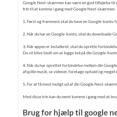
Google Nest-skærmen kan være en god tilføjelse til di
trin til at komme i gang med Google Nest-skærmen:
1. Først og fremmest skal du have en Google-konto 
2. Når du har en Google-konto, skal du downloade Go
3. Når appen er installeret, skal du oprette forbin
Du vil blive bedt om at logge ind på din Google-kon
4. Når du har oprettet forbindelse mellem din Googl
afspille musik, se videoer, foretage opkald og meget 
5. For at få mest muligt ud af din Google Nest-skærm 
Med disse trin kan du nemt komme i gang med at bru
Brug for hjælp til google 