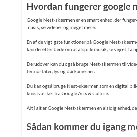
Hvordan fungerer google 
Google Nest-skærmen er en smart enhed, der fungerer s
musik, se videoer og meget mere.
En af de vigtigste funktioner på Google Nest-skærme
kan derefter bede om at afspille musik, se vejret, få
Derudover kan du også bruge Nest-skærmen til video
termostater, lys og dørkameraer.
Du kan også bruge Nest-skærmen som en digital bille
kunstværker fra Google Arts & Culture.
Alt i alt er Google Nest-skærmen en alsidig enhed, d
Sådan kommer du igang m