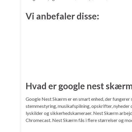
Vi anbefaler disse:
Hvad er google nest skær
Google Nest Skærm er en smart enhed, der fungerer so
stemmestyring, musikafspilning, opskrifter, nyheder 
lyskilder og sikkerhedskameraer. Nest Skærm arbejd
Chromecast. Nest Skærm fås i flere størrelser og model