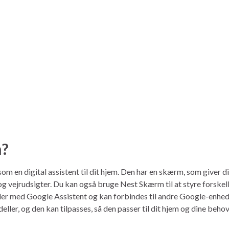
m?
m en digital assistent til dit hjem. Den har en skærm, som giver d
og vejrudsigter. Du kan også bruge Nest Skærm til at styre forskel
er med Google Assistent og kan forbindes til andre Google-enhed
ler, og den kan tilpasses, så den passer til dit hjem og dine behov