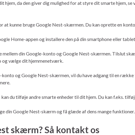
t hjem, da den giver dig mulighed for at styre dit smarte hjem, se
for at kunne bruge Google Nest-skærmen. Du kan oprette en kont
ogle Home-appen og installere den på din smartphone eller tablet.
delse mellem din Google-konto og Google Nest-skærmen. Tilslut skæ
to og vælge dit hjemmenetværk.
e-konto og Google Nest-skærmen, vil du have adgang til en række
mere.
kan du tilføje andre smarte enheder til dit hjem. Du kan f.eks. til
ge din Google Nest-skærm og få glæde af dens mange funktioner.
nest skærm? Så kontakt os