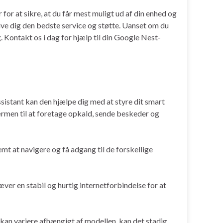
for at sikre, at du får mest muligt ud af din enhed og
 give dig den bedste service og støtte. Uanset om du
g. Kontakt os i dag for hjælp til din Google Nest-
istant kan den hjælpe dig med at styre dit smart
ærmen til at foretage opkald, sende beskeder og
t at navigere og få adgang til de forskellige
er en stabil og hurtig internetforbindelse for at
an variere afhængigt af modellen, kan det stadig