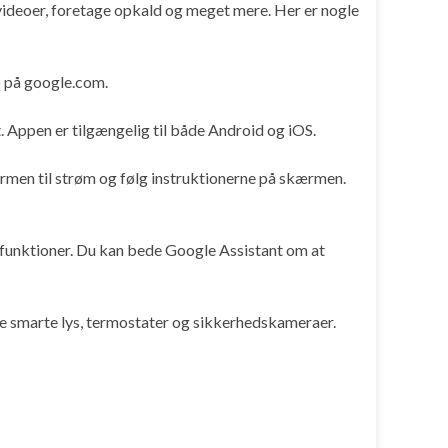
 videoer, foretage opkald og meget mere. Her er nogle
o på google.com.
 Appen er tilgængelig til både Android og iOS.
rmen til strøm og følg instruktionerne på skærmen.
 funktioner. Du kan bede Google Assistant om at
føje smarte lys, termostater og sikkerhedskameraer.