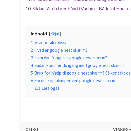
Sådan får du bredbånd i Vadum – Både internet og
Indhold
Skjul
1
Vi anbefaler disse:
2
Hvad er google nest skærm?
3
Hvordan fungerer google nest skærm?
4
Sådan kommer du igang med google nest skærm
5
Brug for hjælp til google nest skærm? Så kontakt os
6
Fordele og ulemper ved google nest skærm
6.1
Læs også:
OM OS
VIRKSO