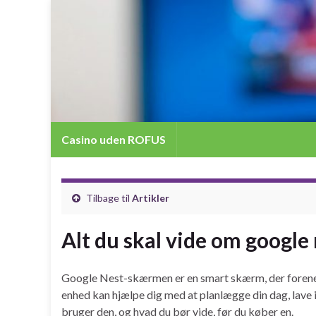
Casino uden ROFUS
Tilbage til
Artikler
Alt du skal vide om googl
Google Nest-skærmen er en smart skærm, der forener G
enhed kan hjælpe dig med at planlægge din dag, lave 
bruger den, og hvad du bør vide, før du køber en.