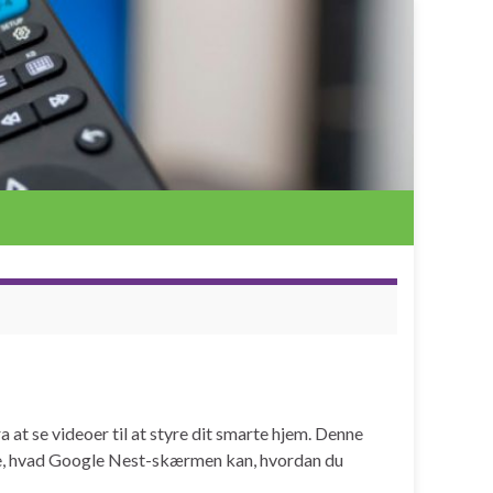
t se videoer til at styre dit smarte hjem. Denne
søge, hvad Google Nest-skærmen kan, hvordan du