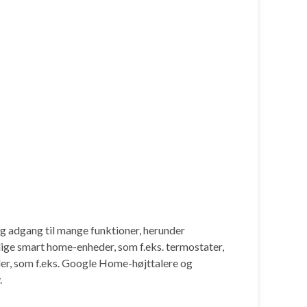
ig adgang til mange funktioner, herunder
lige smart home-enheder, som f.eks. termostater,
er, som f.eks. Google Home-højttalere og
.