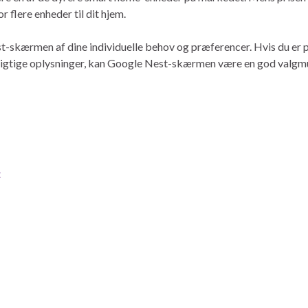
r flere enheder til dit hjem.
t-skærmen af dine individuelle behov og præferencer. Hvis du er p
 vigtige oplysninger, kan Google Nest-skærmen være en god valgm
t