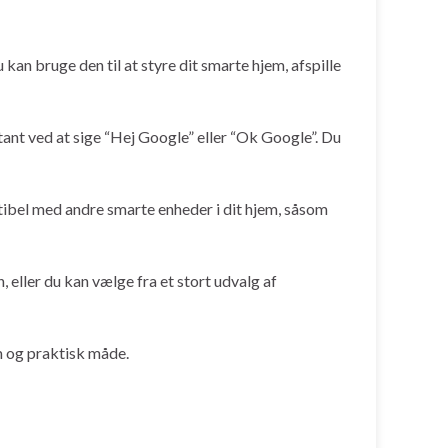
kan bruge den til at styre dit smarte hjem, afspille
nt ved at sige “Hej Google” eller “Ok Google”. Du
ibel med andre smarte enheder i dit hjem, såsom
ller du kan vælge fra et stort udvalg af
m og praktisk måde.