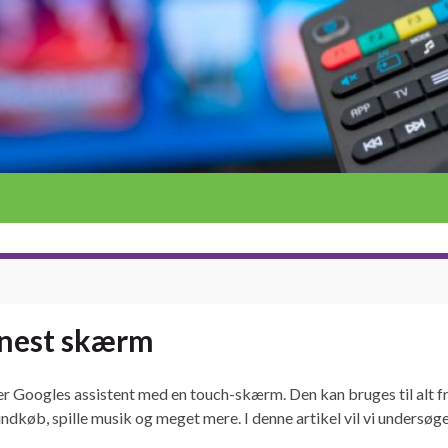
e nest skærm
oogles assistent med en touch-skærm. Den kan bruges til alt fra a
indkøb, spille musik og meget mere. I denne artikel vil vi under