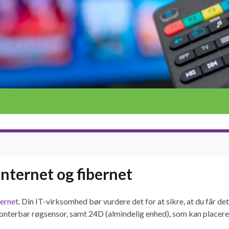
nternet og fibernet
bernet
. Din IT-virksomhed bør vurdere det for at sikre, at du får de
monterbar røgsensor, samt 24D (almindelig enhed), som kan placere