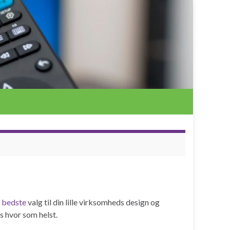
t
bedste
valg til din lille virksomheds design og
s hvor som helst.