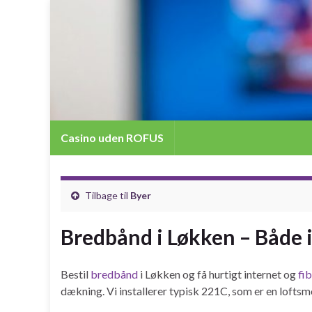
Casino uden ROFUS
Tilbage til
Byer
Bredbånd i Løkken – Både i
Bestil
bredbånd
i Løkken og få hurtigt internet og
fi
dækning. Vi installerer typisk 221C, som er en lofts