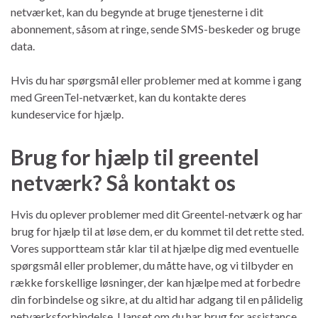
netværket, kan du begynde at bruge tjenesterne i dit
abonnement, såsom at ringe, sende SMS-beskeder og bruge
data.
Hvis du har spørgsmål eller problemer med at komme i gang
med GreenTel-netværket, kan du kontakte deres
kundeservice for hjælp.
Brug for hjælp til greentel
netværk? Så kontakt os
Hvis du oplever problemer med dit Greentel-netværk og har
brug for hjælp til at løse dem, er du kommet til det rette sted.
Vores supportteam står klar til at hjælpe dig med eventuelle
spørgsmål eller problemer, du måtte have, og vi tilbyder en
række forskellige løsninger, der kan hjælpe med at forbedre
din forbindelse og sikre, at du altid har adgang til en pålidelig
netværksforbindelse. Uanset om du har brug for assistance