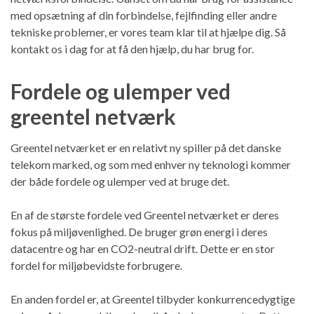
med opsætning af din forbindelse, fejlfinding eller andre
tekniske problemer, er vores team klar til at hjælpe dig. Så
kontakt os i dag for at få den hjælp, du har brug for.
Fordele og ulemper ved
greentel netværk
Greentel netværket er en relativt ny spiller på det danske
telekom marked, og som med enhver ny teknologi kommer
der både fordele og ulemper ved at bruge det.
En af de største fordele ved Greentel netværket er deres
fokus på miljøvenlighed. De bruger grøn energi i deres
datacentre og har en CO2-neutral drift. Dette er en stor
fordel for miljøbevidste forbrugere.
En anden fordel er, at Greentel tilbyder konkurrencedygtige