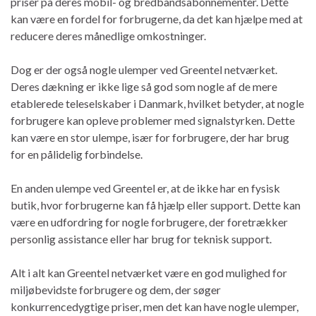
priser på deres mobil- og bredbåndsabonnementer. Dette
kan være en fordel for forbrugerne, da det kan hjælpe med at
reducere deres månedlige omkostninger.
Dog er der også nogle ulemper ved Greentel netværket.
Deres dækning er ikke lige så god som nogle af de mere
etablerede teleselskaber i Danmark, hvilket betyder, at nogle
forbrugere kan opleve problemer med signalstyrken. Dette
kan være en stor ulempe, især for forbrugere, der har brug
for en pålidelig forbindelse.
En anden ulempe ved Greentel er, at de ikke har en fysisk
butik, hvor forbrugerne kan få hjælp eller support. Dette kan
være en udfordring for nogle forbrugere, der foretrækker
personlig assistance eller har brug for teknisk support.
Alt i alt kan Greentel netværket være en god mulighed for
miljøbevidste forbrugere og dem, der søger
konkurrencedygtige priser, men det kan have nogle ulemper,