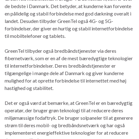
de bedste i Danmark. Det betyder, at kunderne kan forvente
en pålidelig og stabil forbindelse med god dækning overalt i
landet. Desuden tilbyder GreenTel også 4G- og 5G-
forbindelser, der giver en hurtig og stabil internetforbindelse
til mobiltelefoner og tablets.
GreenTel tilbyder også bredbåndstjenester via deres
fibernetværk, som er en af ​​de mest bæredygtige teknologier
til internetforbindelser. Deres bredbåndstjenester er
tilgængelige i mange dele af Danmark og giver kunderne
mulighed for at oprette forbindelse til internettet med høj
hastighed og stabilitet.
Det er også værd at bemærke, at GreenTel er en bæredygtig
operatør, der bruger grøn teknologi til at reducere deres
miljømæssige fodaftryk. De bruger solpaneler til at generere
strøm til deres mobil- og bredbåndsnetværk og har også
implementeret energieffektive teknologier for at reducere