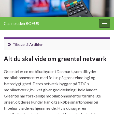
Casino uden ROFUS
Togg
navig
Tilbage til
Artikler
Alt du skal vide om greentel netværk
Greentel er en mobiludbyder i Danmark, som tilbyder
mobilabonnementer med fokus på grøn teknologi og
bæredygtighed. Deres netværk bygger på TDC’s
mobilnetværk, hvilket giver god dækning i hele landet.
Greentel har forskellige mobilabonnementer til rimelige
priser, og deres kunder kan også købe smartphones og
tilbehør via deres hjemmeside. Hvis du søger en