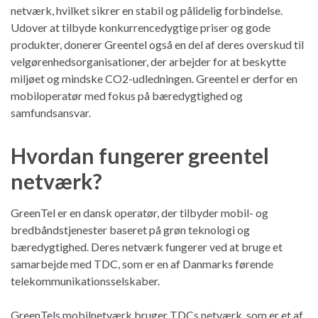
netværk, hvilket sikrer en stabil og pålidelig forbindelse.
Udover at tilbyde konkurrencedygtige priser og gode
produkter, donerer Greentel også en del af deres overskud til
velgørenhedsorganisationer, der arbejder for at beskytte
miljøet og mindske CO2-udledningen. Greentel er derfor en
mobiloperatør med fokus på bæredygtighed og
samfundsansvar.
Hvordan fungerer greentel
netværk?
GreenTel er en dansk operatør, der tilbyder mobil- og
bredbåndstjenester baseret på grøn teknologi og
bæredygtighed. Deres netværk fungerer ved at bruge et
samarbejde med TDC, som er en af ​​Danmarks førende
telekommunikationsselskaber.
GreenTels mobilnetværk bruger TDCs netværk, som er et af