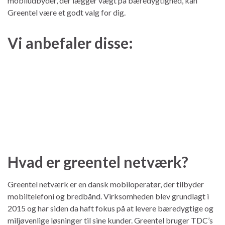
mobiludbyder, der lægger vægt på bæredygtighed, kan
Greentel være et godt valg for dig.
Vi anbefaler disse:
Hvad er greentel netværk?
Greentel netværk er en dansk mobiloperatør, der tilbyder
mobiltelefoni og bredbånd. Virksomheden blev grundlagt i
2015 og har siden da haft fokus på at levere bæredygtige og
miljøvenlige løsninger til sine kunder. Greentel bruger TDC’s