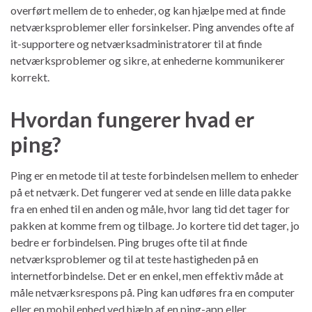
overført mellem de to enheder, og kan hjælpe med at finde
netværksproblemer eller forsinkelser. Ping anvendes ofte af
it-supportere og netværksadministratorer til at finde
netværksproblemer og sikre, at enhederne kommunikerer
korrekt.
Hvordan fungerer hvad er
ping?
Ping er en metode til at teste forbindelsen mellem to enheder
på et netværk. Det fungerer ved at sende en lille data pakke
fra en enhed til en anden og måle, hvor lang tid det tager for
pakken at komme frem og tilbage. Jo kortere tid det tager, jo
bedre er forbindelsen. Ping bruges ofte til at finde
netværksproblemer og til at teste hastigheden på en
internetforbindelse. Det er en enkel, men effektiv måde at
måle netværksrespons på. Ping kan udføres fra en computer
eller en mobil enhed ved hjælp af en ping-app eller