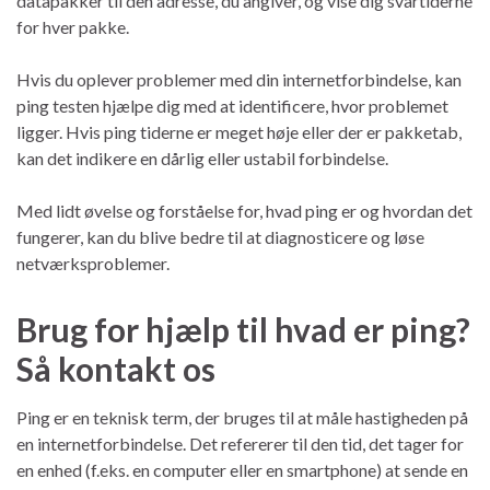
datapakker til den adresse, du angiver, og vise dig svartiderne
for hver pakke.
Hvis du oplever problemer med din internetforbindelse, kan
ping testen hjælpe dig med at identificere, hvor problemet
ligger. Hvis ping tiderne er meget høje eller der er pakketab,
kan det indikere en dårlig eller ustabil forbindelse.
Med lidt øvelse og forståelse for, hvad ping er og hvordan det
fungerer, kan du blive bedre til at diagnosticere og løse
netværksproblemer.
Brug for hjælp til hvad er ping?
Så kontakt os
Ping er en teknisk term, der bruges til at måle hastigheden på
en internetforbindelse. Det refererer til den tid, det tager for
en enhed (f.eks. en computer eller en smartphone) at sende en