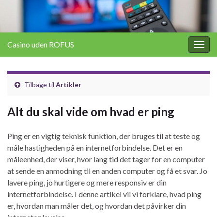
Casino uden ROFUS
Togg
navig
Tilbage til
Artikler
Alt du skal vide om hvad er ping
Ping er en vigtig teknisk funktion, der bruges til at teste og
måle hastigheden på en internetforbindelse. Det er en
måleenhed, der viser, hvor lang tid det tager for en computer
at sende en anmodning til en anden computer og få et svar. Jo
lavere ping, jo hurtigere og mere responsiv er din
internetforbindelse. I denne artikel vil vi forklare, hvad ping
er, hvordan man måler det, og hvordan det påvirker din