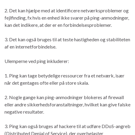
2. Det kan hjælpe med at identificere netværksproblemer og
fejlfinding, fx hvis en enhed ikke svarer på ping-anmodninger,
kan det indikere, at der er en forbindelsesproblemer.
3. Det kan også bruges til at teste hastigheden og stabiliteten
af en internetforbindelse.
Ulemperne ved ping inkluderer:
1. Ping kan tage betydelige ressourcer fra et netværk, især
når det gentages ofte eller på store skala.
2. Nogle gange kan ping-anmodninger blokeres af firewall
eller andre sikkerhedsforanstaltninger, hvilket kan give falske
negative resultater.
3. Ping kan også bruges af hackere til at udføre DDoS-angreb
(Distributed Denial of Service), der overbelaster