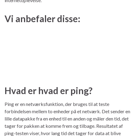
internetoplevelse.
Vi anbefaler disse:
Hvad er hvad er ping?
Ping er en netværksfunktion, der bruges til at teste
forbindelsen mellem to enheder på et netværk. Det sender en
lille datapakke fra en enhed til en anden og måler den tid, det
tager for pakken at komme frem og tilbage. Resultatet af
ping-testen viser, hvor lang tid det tager for data at blive