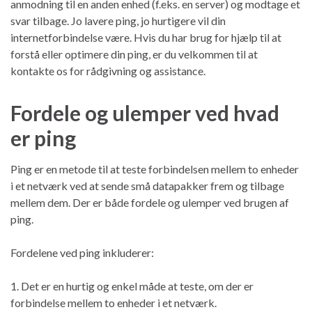
anmodning til en anden enhed (f.eks. en server) og modtage et
svar tilbage. Jo lavere ping, jo hurtigere vil din
internetforbindelse være. Hvis du har brug for hjælp til at
forstå eller optimere din ping, er du velkommen til at
kontakte os for rådgivning og assistance.
Fordele og ulemper ved hvad
er ping
Ping er en metode til at teste forbindelsen mellem to enheder
i et netværk ved at sende små datapakker frem og tilbage
mellem dem. Der er både fordele og ulemper ved brugen af
ping.
Fordelene ved ping inkluderer:
1. Det er en hurtig og enkel måde at teste, om der er
forbindelse mellem to enheder i et netværk.