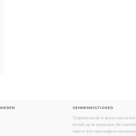
MHEDEN
GENNEMSIGTIGHED
Tvoginternet.dk er drevet med et ko
formål, og de annoncører der marked
siden er ikke nødvendigvis repræsentat