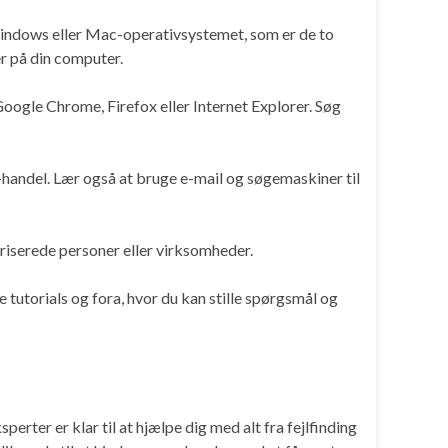
Windows eller Mac-operativsystemet, som er de to
er på din computer.
oogle Chrome, Firefox eller Internet Explorer. Søg
-handel. Lær også at bruge e-mail og søgemaskiner til
riserede personer eller virksomheder.
e tutorials og fora, hvor du kan stille spørgsmål og
perter er klar til at hjælpe dig med alt fra fejlfinding