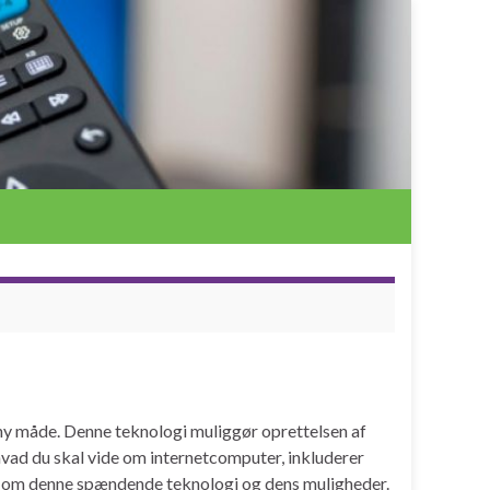
 ny måde. Denne teknologi muliggør oprettelsen af
hvad du skal vide om internetcomputer, inkluderer
ere om denne spændende teknologi og dens muligheder.