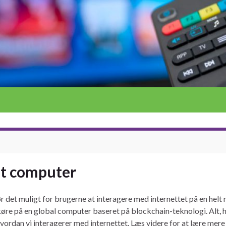
et computer
 det muligt for brugerne at interagere med internettet på en helt
 køre på en global computer baseret på blockchain-teknologi. Alt, 
, hvordan vi interagerer med internettet. Læs videre for at lære m