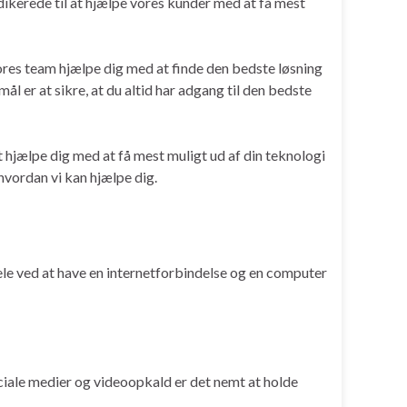
edikerede til at hjælpe vores kunder med at få mest
vores team hjælpe dig med at finde den bedste løsning
ål er at sikre, at du altid har adgang til den bedste
t hjælpe dig med at få mest muligt ud af din teknologi
 hvordan vi kan hjælpe dig.
ele ved at have en internetforbindelse og en computer
iale medier og videoopkald er det nemt at holde