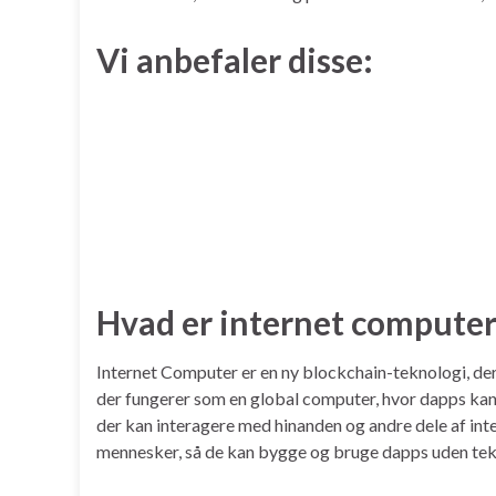
Vi anbefaler disse:
Hvad er internet computer
Internet Computer er en ny blockchain-teknologi, der 
der fungerer som en global computer, hvor dapps kan k
der kan interagere med hinanden og andre dele af int
mennesker, så de kan bygge og bruge dapps uden te