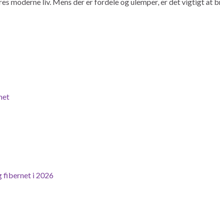
ores moderne liv. Mens der er fordele og ulemper, er det vigtigt a
net
 fibernet i 2026