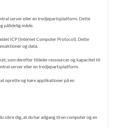
tral server eller en tredjepartsplatform. Dette
og pålidelig måde.
aldet ICP (Internet Computer Protocol). Dette
ansaktioner og data.
t, som derefter tildeler ressourcer og kapacitet til
tral server eller en tredjepartsplatform.
 at oprette og køre applikationer på en
du sikre dig, at du har adgang til en computer og en