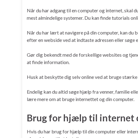
Når du har adgang til en computer og internet, skal
mest almindelige systemer. Du kan finde tutorials onl
Når du har lært at navigere på din computer, kan du 
efter en webside ved at indtaste adressen eller søge ef
Gør dig bekendt med de forskellige websites og tjene
at finde information.
Husk at beskytte dig selv online ved at bruge stærk
Endelig kan du altid søge hjælp fra venner, familie ell
lære mere om at bruge internettet og din computer.
Brug for hjælp til interne
Hvis du har brug for hjælp til din computer eller inter