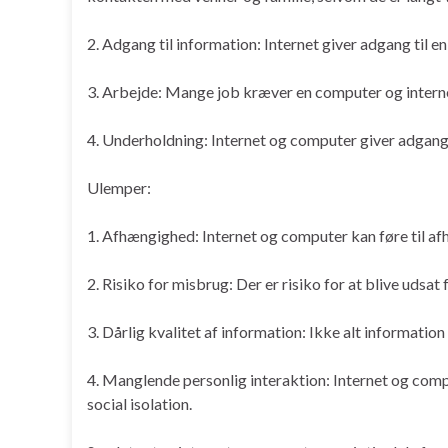
2. Adgang til information: Internet giver adgang til 
3. Arbejde: Mange job kræver en computer og interne
4. Underholdning: Internet og computer giver adgang ti
Ulemper:
1. Afhængighed: Internet og computer kan føre til af
2. Risiko for misbrug: Der er risiko for at blive udsa
3. Dårlig kvalitet af information: Ikke alt informatio
4. Manglende personlig interaktion: Internet og compu
social isolation.