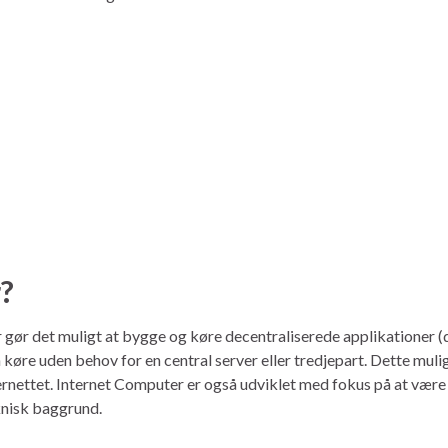
?
gør det muligt at bygge og køre decentraliserede applikationer (da
øre uden behov for en central server eller tredjepart. Dette mulig
ernettet. Internet Computer er også udviklet med fokus på at være
knisk baggrund.