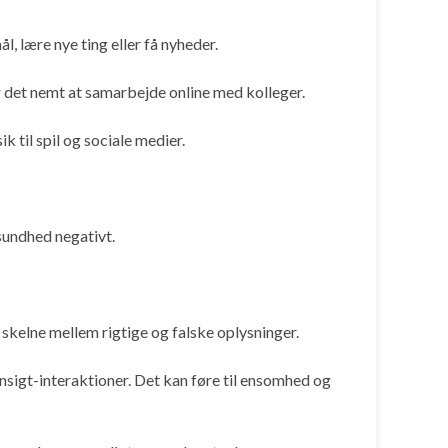
, lære nye ting eller få nyheder.
 det nemt at samarbejde online med kolleger.
k til spil og sociale medier.
sundhed negativt.
t skelne mellem rigtige og falske oplysninger.
ansigt-interaktioner. Det kan føre til ensomhed og