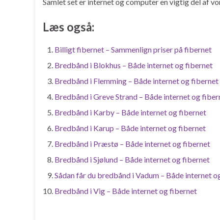
Samlet set er internet og computer en vigtig del af v
Læs også:
Billigt fibernet – Sammenlign priser på fibernet
Bredbånd i Blokhus – Både internet og fibernet
Bredbånd i Flemming – Både internet og fibernet
Bredbånd i Greve Strand – Både internet og fiber
Bredbånd i Karby – Både internet og fibernet
Bredbånd i Karup – Både internet og fibernet
Bredbånd i Præstø – Både internet og fibernet
Bredbånd i Sjølund – Både internet og fibernet
Sådan får du bredbånd i Vadum – Både internet og
Bredbånd i Vig – Både internet og fibernet