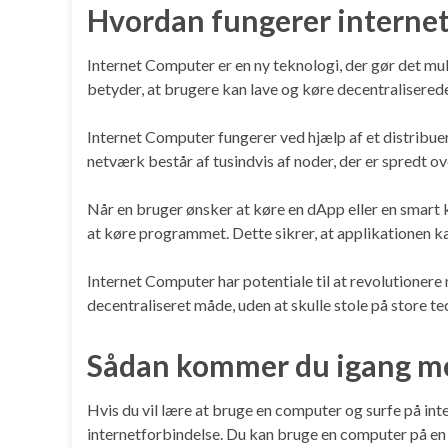
Hvordan fungerer interne
Internet Computer er en ny teknologi, der gør det mul
betyder, at brugere kan lave og køre decentraliserede
Internet Computer fungerer ved hjælp af et distribu
netværk består af tusindvis af noder, der er spredt 
Når en bruger ønsker at køre en dApp eller en smart 
at køre programmet. Dette sikrer, at applikationen ka
Internet Computer har potentiale til at revolutionere 
decentraliseret måde, uden at skulle stole på store t
Sådan kommer du igang me
Hvis du vil lære at bruge en computer og surfe på inte
internetforbindelse. Du kan bruge en computer på en of