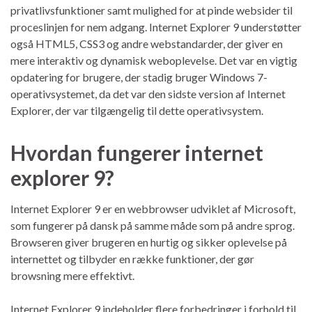
privatlivsfunktioner samt mulighed for at pinde websider til
proceslinjen for nem adgang. Internet Explorer 9 understøtter
også HTML5, CSS3 og andre webstandarder, der giver en
mere interaktiv og dynamisk weboplevelse. Det var en vigtig
opdatering for brugere, der stadig bruger Windows 7-
operativsystemet, da det var den sidste version af Internet
Explorer, der var tilgængelig til dette operativsystem.
Hvordan fungerer internet
explorer 9?
Internet Explorer 9 er en webbrowser udviklet af Microsoft,
som fungerer på dansk på samme måde som på andre sprog.
Browseren giver brugeren en hurtig og sikker oplevelse på
internettet og tilbyder en række funktioner, der gør
browsning mere effektivt.
Internet Explorer 9 indeholder flere forbedringer i forhold til