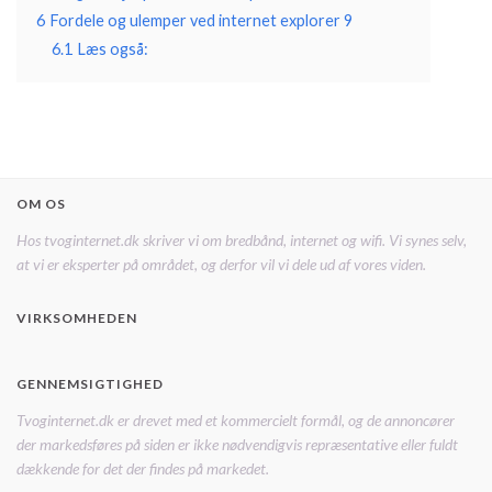
6
Fordele og ulemper ved internet explorer 9
6.1
Læs også:
OM OS
Hos tvoginternet.dk skriver vi om bredbånd, internet og wifi. Vi synes selv,
at vi er eksperter på området, og derfor vil vi dele ud af vores viden.
VIRKSOMHEDEN
GENNEMSIGTIGHED
Tvoginternet.dk er drevet med et kommercielt formål, og de annoncører
der markedsføres på siden er ikke nødvendigvis repræsentative eller fuldt
dækkende for det der findes på markedet.