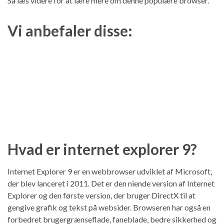
Så læs videre for at lære mere om denne populære browser.
Vi anbefaler disse:
Hvad er internet explorer 9?
Internet Explorer 9 er en webbrowser udviklet af Microsoft,
der blev lanceret i 2011. Det er den niende version af Internet
Explorer og den første version, der bruger DirectX til at
gengive grafik og tekst på websider. Browseren har også en
forbedret brugergrænseflade, faneblade, bedre sikkerhed og