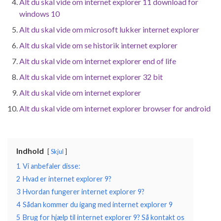
Alt du skal vide om internet explorer 11 download for
windows 10
Alt du skal vide om microsoft lukker internet explorer
Alt du skal vide om se historik internet explorer
Alt du skal vide om internet explorer end of life
Alt du skal vide om internet explorer 32 bit
Alt du skal vide om internet explorer
Alt du skal vide om internet explorer browser for android
Indhold
Skjul
1
Vi anbefaler disse:
2
Hvad er internet explorer 9?
3
Hvordan fungerer internet explorer 9?
4
Sådan kommer du igang med internet explorer 9
5
Brug for hjælp til internet explorer 9? Så kontakt os