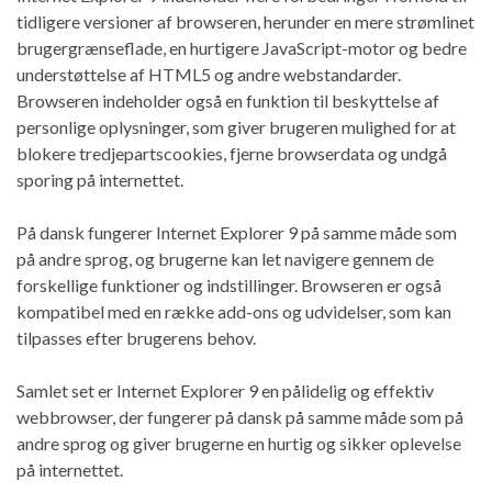
tidligere versioner af browseren, herunder en mere strømlinet
brugergrænseflade, en hurtigere JavaScript-motor og bedre
understøttelse af HTML5 og andre webstandarder.
Browseren indeholder også en funktion til beskyttelse af
personlige oplysninger, som giver brugeren mulighed for at
blokere tredjepartscookies, fjerne browserdata og undgå
sporing på internettet.
På dansk fungerer Internet Explorer 9 på samme måde som
på andre sprog, og brugerne kan let navigere gennem de
forskellige funktioner og indstillinger. Browseren er også
kompatibel med en række add-ons og udvidelser, som kan
tilpasses efter brugerens behov.
Samlet set er Internet Explorer 9 en pålidelig og effektiv
webbrowser, der fungerer på dansk på samme måde som på
andre sprog og giver brugerne en hurtig og sikker oplevelse
på internettet.