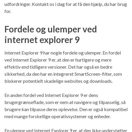
udfordringer. Kontakt os i dag for at få den hjælp, du har brug
for.
Fordele og ulemper ved
internet explorer 9
Internet Explorer 9 har nogle fordele og ulemper. En fordel
ved Internet Explorer 9 er, at den er hurtigere og mere
effektiv end tidligere versioner. Det har også en bedre
sikkerhed, da den har en integreret SmartScreen-filter, som
blokerer potentielt skadelige websites og downloads.
En anden fordel ved Internet Explorer 9 er dens
brugergrænseflade, som er nem at navigere og tilpasselig, så
brugere kan tilpasse deres oplevelse. Den er også kompatibel
med mange forskellige operativsystemer og enheder.
En ulempe ved Internet Explorer 9 er, at den ikke understøtter