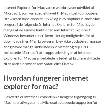
Internet Explorer for Mac var en webbrowser udviklet af
Microsoft, som var specielt lavet til Macintosh-computere.
Browseren blev lanceret i 1996 og blev populær blandt Mac-
brugere i de følgende år. Internet Explorer for Mac havde
mange af de samme funktioner som Internet Explorer til
Windows, herunder faner, favoritter og muligheden for at
downloade filer. Men browseren blev ikke opdateret i mange
år og havde mange sikkerhedsproblemer og fejl. I 2003
besluttede Microsoft at stoppe udviklingen af Internet
Explorer for Mac og anbefalede i stedet, at brugere skiftede
til en anden browser som Safari eller Firefox.
Hvordan fungerer internet
explorer for mac?
Desværre er Internet Explorer ikke længere tilgængelig til
Mac-operativsystemet. Microsoft stoppede supporten for