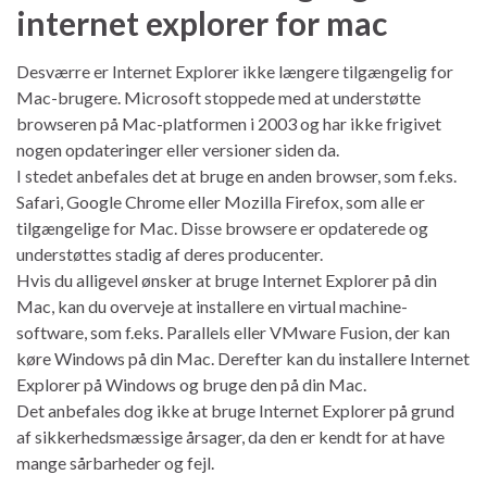
internet explorer for mac
Desværre er Internet Explorer ikke længere tilgængelig for
Mac-brugere. Microsoft stoppede med at understøtte
browseren på Mac-platformen i 2003 og har ikke frigivet
nogen opdateringer eller versioner siden da.
I stedet anbefales det at bruge en anden browser, som f.eks.
Safari, Google Chrome eller Mozilla Firefox, som alle er
tilgængelige for Mac. Disse browsere er opdaterede og
understøttes stadig af deres producenter.
Hvis du alligevel ønsker at bruge Internet Explorer på din
Mac, kan du overveje at installere en virtual machine-
software, som f.eks. Parallels eller VMware Fusion, der kan
køre Windows på din Mac. Derefter kan du installere Internet
Explorer på Windows og bruge den på din Mac.
Det anbefales dog ikke at bruge Internet Explorer på grund
af sikkerhedsmæssige årsager, da den er kendt for at have
mange sårbarheder og fejl.