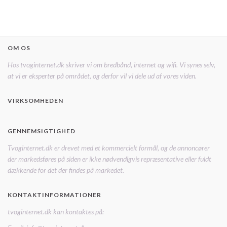
OM OS
Hos tvoginternet.dk skriver vi om bredbånd, internet og wifi. Vi synes selv,
at vi er eksperter på området, og derfor vil vi dele ud af vores viden.
VIRKSOMHEDEN
GENNEMSIGTIGHED
Tvoginternet.dk er drevet med et kommercielt formål, og de annoncører
der markedsføres på siden er ikke nødvendigvis repræsentative eller fuldt
dækkende for det der findes på markedet.
KONTAKTINFORMATIONER
tvoginternet.dk kan kontaktes på: