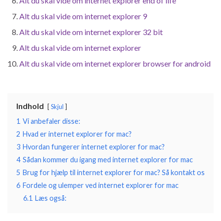
Alt du skal vide om internet explorer end of life
Alt du skal vide om internet explorer 9
Alt du skal vide om internet explorer 32 bit
Alt du skal vide om internet explorer
Alt du skal vide om internet explorer browser for android
Indhold
Skjul
1
Vi anbefaler disse:
2
Hvad er internet explorer for mac?
3
Hvordan fungerer internet explorer for mac?
4
Sådan kommer du igang med internet explorer for mac
5
Brug for hjælp til internet explorer for mac? Så kontakt os
6
Fordele og ulemper ved internet explorer for mac
6.1
Læs også: