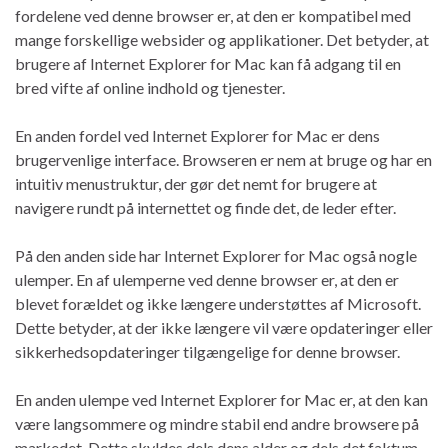
fordelene ved denne browser er, at den er kompatibel med
mange forskellige websider og applikationer. Det betyder, at
brugere af Internet Explorer for Mac kan få adgang til en
bred vifte af online indhold og tjenester.
En anden fordel ved Internet Explorer for Mac er dens
brugervenlige interface. Browseren er nem at bruge og har en
intuitiv menustruktur, der gør det nemt for brugere at
navigere rundt på internettet og finde det, de leder efter.
På den anden side har Internet Explorer for Mac også nogle
ulemper. En af ulemperne ved denne browser er, at den er
blevet forældet og ikke længere understøttes af Microsoft.
Dette betyder, at der ikke længere vil være opdateringer eller
sikkerhedsopdateringer tilgængelige for denne browser.
En anden ulempe ved Internet Explorer for Mac er, at den kan
være langsommere og mindre stabil end andre browsere på
markedet. Dette skyldes dels dens alder og dels det faktum,