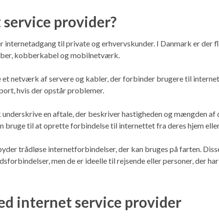
 service provider?
r internetadgang til private og erhvervskunder. I Danmark er der f
fiber, kobberkabel og mobilnetværk.
et netværk af servere og kabler, der forbinder brugere til internet
port, hvis der opstår problemer.
k underskrive en aftale, der beskriver hastigheden og mængden af
ruge til at oprette forbindelse til internettet fra deres hjem elle
yder trådløse internetforbindelser, der kan bruges på farten. Disse 
sforbindelser, men de er ideelle til rejsende eller personer, der ha
 internet service provider