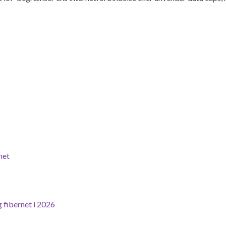
net
 fibernet i 2026