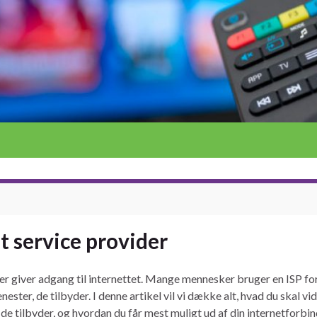
t service provider
der giver adgang til internettet. Mange mennesker bruger en ISP f
nester, de tilbyder. I denne artikel vil vi dække alt, hvad du skal
 de tilbyder, og hvordan du får mest muligt ud af din internetforbin