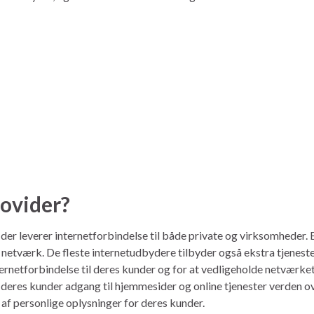
rovider?
der leverer internetforbindelse til både private og virksomheder. E
øst netværk. De fleste internetudbydere tilbyder også ekstra tjene
nternetforbindelse til deres kunder og for at vedligeholde netværket
deres kunder adgang til hjemmesider og online tjenester verden over
af personlige oplysninger for deres kunder.