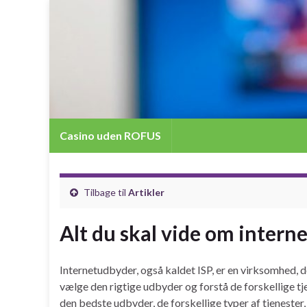
Casino uden ROFUS
Tilbage til
Artikler
Alt du skal vide om interne
Internetudbyder, også kaldet ISP, er en virksomhed, 
vælge den rigtige udbyder og forstå de forskellige tje
den bedste udbyder, de forskellige typer af tjenester,