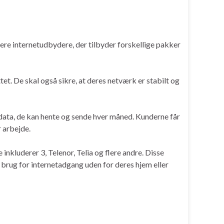
lere internetudbydere, der tilbyder forskellige pakker
tet. De skal også sikre, at deres netværk er stabilt og
 data, de kan hente og sende hver måned. Kunderne får
r arbejde.
inkluderer 3, Telenor, Telia og flere andre. Disse
r brug for internetadgang uden for deres hjem eller