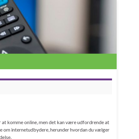
or at komme online, men det kan være udfordrende at
 vide om internetudbydere, herunder hvordan du vælger
delse.