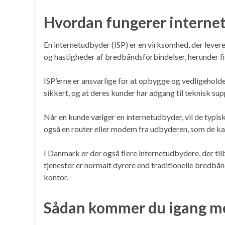
Hvordan fungerer internet
En internetudbyder (ISP) er en virksomhed, der levere
og hastigheder af bredbåndsforbindelser, herunder 
ISP’erne er ansvarlige for at opbygge og vedligeholde 
sikkert, og at deres kunder har adgang til teknisk sup
Når en kunde vælger en internetudbyder, vil de typis
også en router eller modem fra udbyderen, som de kan b
I Danmark er der også flere internetudbydere, der tilb
tjenester er normalt dyrere end traditionelle bredbånd
kontor.
Sådan kommer du igang med