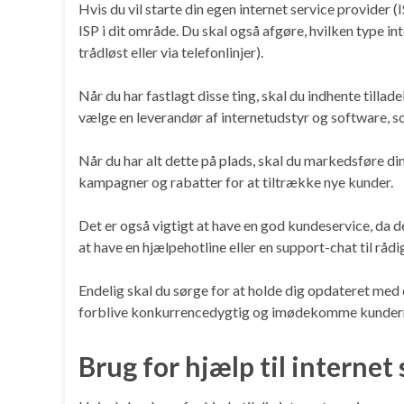
Hvis du vil starte din egen internet service provider 
ISP i dit område. Du skal også afgøre, hvilken type inte
trådløst eller via telefonlinjer).
Når du har fastlagt disse ting, skal du indhente tilla
vælge en leverandør af internetudstyr og software, so
Når du har alt dette på plads, skal du markedsføre d
kampagner og rabatter for at tiltrække nye kunder.
Det er også vigtigt at have en god kundeservice, da de
at have en hjælpehotline eller en support-chat til råd
Endelig skal du sørge for at holde dig opdateret med 
forblive konkurrencedygtig og imødekomme kundern
Brug for hjælp til internet