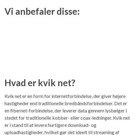
Vi anbefaler disse:
Hvad er kvik net?
Kvik net er en form for internetforbindelse, der giver højere
hastigheder end traditionelle bredbåndsforbindelser. Det er
en fibernet-forbindelse, der leverer data gennem lysbølger i
stedet for traditionelle kobber- eller coax-ledninger. Kvik net
er i stand til at levere hurtigere download- og
uploadhastigheder, hvilket gør det ideelt til streaming af