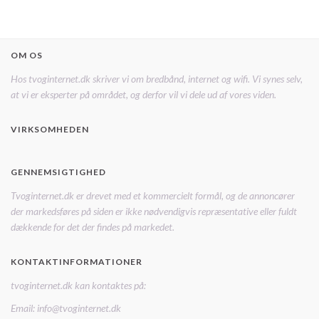
OM OS
Hos tvoginternet.dk skriver vi om bredbånd, internet og wifi. Vi synes selv,
at vi er eksperter på området, og derfor vil vi dele ud af vores viden.
VIRKSOMHEDEN
GENNEMSIGTIGHED
Tvoginternet.dk er drevet med et kommercielt formål, og de annoncører
der markedsføres på siden er ikke nødvendigvis repræsentative eller fuldt
dækkende for det der findes på markedet.
KONTAKTINFORMATIONER
tvoginternet.dk kan kontaktes på:
Email: info@tvoginternet.dk