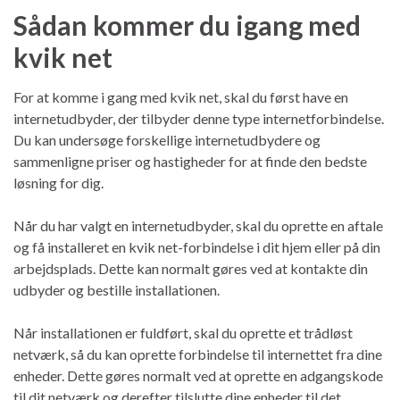
Sådan kommer du igang med
kvik net
For at komme i gang med kvik net, skal du først have en
internetudbyder, der tilbyder denne type internetforbindelse.
Du kan undersøge forskellige internetudbydere og
sammenligne priser og hastigheder for at finde den bedste
løsning for dig.
Når du har valgt en internetudbyder, skal du oprette en aftale
og få installeret en kvik net-forbindelse i dit hjem eller på din
arbejdsplads. Dette kan normalt gøres ved at kontakte din
udbyder og bestille installationen.
Når installationen er fuldført, skal du oprette et trådløst
netværk, så du kan oprette forbindelse til internettet fra dine
enheder. Dette gøres normalt ved at oprette en adgangskode
til dit netværk og derefter tilslutte dine enheder til det