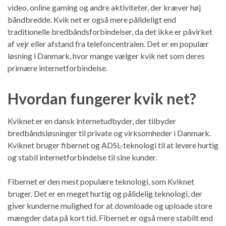
video, online gaming og andre aktiviteter, der kræver høj
båndbredde. Kvik net er også mere pålideligt end
traditionelle bredbåndsforbindelser, da det ikke er påvirket
af vejr eller afstand fra telefoncentralen. Det er en populær
løsning i Danmark, hvor mange vælger kvik net som deres
primære internetforbindelse.
Hvordan fungerer kvik net?
Kviknet er en dansk internetudbyder, der tilbyder
bredbåndsløsninger til private og virksomheder i Danmark.
Kviknet bruger fibernet og ADSL-teknologi til at levere hurtig
og stabil internetforbindelse til sine kunder.
Fibernet er den mest populære teknologi, som Kviknet
bruger. Det er en meget hurtig og pålidelig teknologi, der
giver kunderne mulighed for at downloade og uploade store
mængder data på kort tid. Fibernet er også mere stabilt end