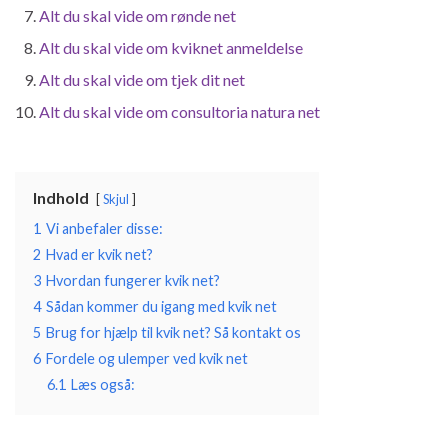
Alt du skal vide om rønde net
Alt du skal vide om kviknet anmeldelse
Alt du skal vide om tjek dit net
Alt du skal vide om consultoria natura net
Indhold
Skjul
1
Vi anbefaler disse:
2
Hvad er kvik net?
3
Hvordan fungerer kvik net?
4
Sådan kommer du igang med kvik net
5
Brug for hjælp til kvik net? Så kontakt os
6
Fordele og ulemper ved kvik net
6.1
Læs også: