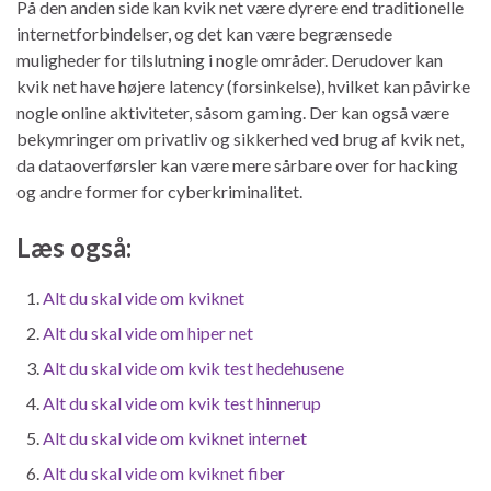
På den anden side kan kvik net være dyrere end traditionelle
internetforbindelser, og det kan være begrænsede
muligheder for tilslutning i nogle områder. Derudover kan
kvik net have højere latency (forsinkelse), hvilket kan påvirke
nogle online aktiviteter, såsom gaming. Der kan også være
bekymringer om privatliv og sikkerhed ved brug af kvik net,
da dataoverførsler kan være mere sårbare over for hacking
og andre former for cyberkriminalitet.
Læs også:
Alt du skal vide om kviknet
Alt du skal vide om hiper net
Alt du skal vide om kvik test hedehusene
Alt du skal vide om kvik test hinnerup
Alt du skal vide om kviknet internet
Alt du skal vide om kviknet fiber