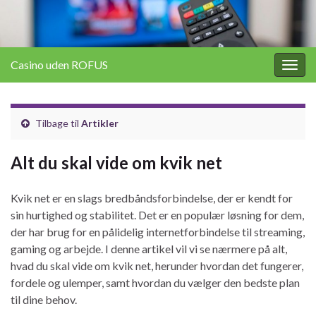
Casino uden ROFUS
Togg
navig
Tilbage til
Artikler
Alt du skal vide om kvik net
Kvik net er en slags bredbåndsforbindelse, der er kendt for
sin hurtighed og stabilitet. Det er en populær løsning for dem,
der har brug for en pålidelig internetforbindelse til streaming,
gaming og arbejde. I denne artikel vil vi se nærmere på alt,
hvad du skal vide om kvik net, herunder hvordan det fungerer,
fordele og ulemper, samt hvordan du vælger den bedste plan
til dine behov.