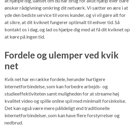
at hjælpe dig, uanset om du har brug for akut hjælp eller bare
ønsker rådgivning omkring dit netværk. Vi sætter en ære i at
yde den bedste service til vores kunder, og vi vil gøre alt for
at sikre, at dit kviknet fungerer optimalt til enhver tid. Så
kontakt os i dag, og lad os hjælpe dig med at få dit kviknet op
at køre på ingen tid.
Fordele og ulemper ved kvik
net
Kvik net har en række fordele, herunder hurtigere
internetforbindelse, som kan forbedre arbejds- og
studieeffektiviteten samt muligheden for at streame høj
kvalitet video og spille online spil med minimalt forsinkelse.
Det kan også være mere pålideligt end traditionelle
internetforbindelser, som kan have flere forstyrrelser og
nedbrud.