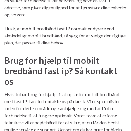
en sikker forbindelse til dit netværk og have en fast IP-
adresse, som giver dig mulighed for at fjernstyre dine enheder
og servere.
Husk, at mobilt bredbånd fast IP normalt er dyrere end
almindeligt mobilt bredbånd, så sørg for at vælge den rigtige
plan, der passer til dine behov.
Brug for hjælp til mobilt
bredbånd fast ip? Så kontakt
os
Hvis du har brug for hjælp til at opsætte mobilt bredbånd
med fast IP, kan du kontakte os på dansk. Vi er specialister
inden for dette område og kan hjælpe dig med at få din
forbindelse til at fungere optimalt. Vores team af erfarne
teknikere vil arbejde hårdt for at sikre, at du får den bedst
mulige service og support. Uanset om du har brug for hjælp