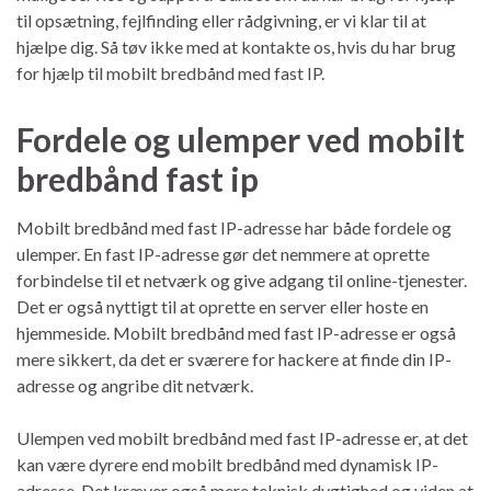
til opsætning, fejlfinding eller rådgivning, er vi klar til at
hjælpe dig. Så tøv ikke med at kontakte os, hvis du har brug
for hjælp til mobilt bredbånd med fast IP.
Fordele og ulemper ved mobilt
bredbånd fast ip
Mobilt bredbånd med fast IP-adresse har både fordele og
ulemper. En fast IP-adresse gør det nemmere at oprette
forbindelse til et netværk og give adgang til online-tjenester.
Det er også nyttigt til at oprette en server eller hoste en
hjemmeside. Mobilt bredbånd med fast IP-adresse er også
mere sikkert, da det er sværere for hackere at finde din IP-
adresse og angribe dit netværk.
Ulempen ved mobilt bredbånd med fast IP-adresse er, at det
kan være dyrere end mobilt bredbånd med dynamisk IP-
adresse. Det kræver også mere teknisk dygtighed og viden at