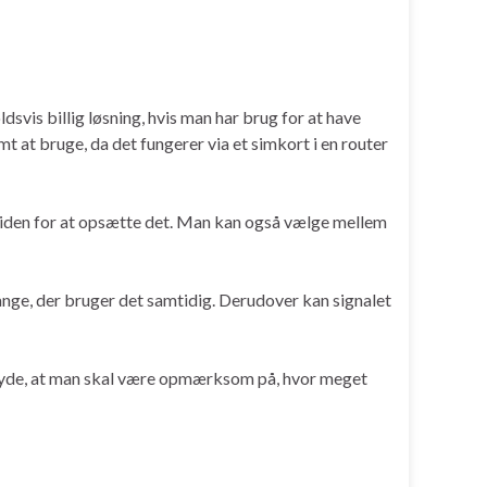
vis billig løsning, hvis man har brug for at have
t at bruge, da det fungerer via et simkort i en router
viden for at opsætte det. Man kan også vælge mellem
nge, der bruger det samtidig. Derudover kan signalet
tyde, at man skal være opmærksom på, hvor meget