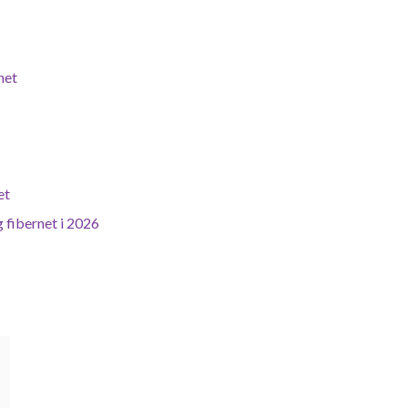
net
et
 fibernet i 2026