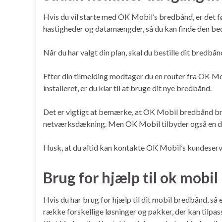
Hvis du vil starte med OK Mobil’s bredbånd, er det fø
hastigheder og datamængder, så du kan finde den bed
Når du har valgt din plan, skal du bestille dit bred
Efter din tilmelding modtager du en router fra OK Mo
installeret, er du klar til at bruge dit nye bredbånd.
Det er vigtigt at bemærke, at OK Mobil bredbånd brug
netværksdækning. Men OK Mobil tilbyder også en dækn
Husk, at du altid kan kontakte OK Mobil’s kundeservi
Brug for hjælp til ok mobi
Hvis du har brug for hjælp til dit mobil bredbånd, så 
række forskellige løsninger og pakker, der kan tilpass