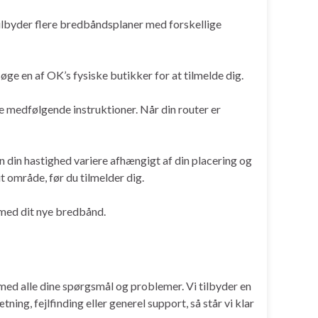
tilbyder flere bredbåndsplaner med forskellige
ge en af OK’s fysiske butikker for at tilmelde dig.
e medfølgende instruktioner. Når din router er
 din hastighed variere afhængigt af din placering og
område, før du tilmelder dig.
 med dit nye bredbånd.
g med alle dine spørgsmål og problemer. Vi tilbyder en
ng, fejlfinding eller generel support, så står vi klar