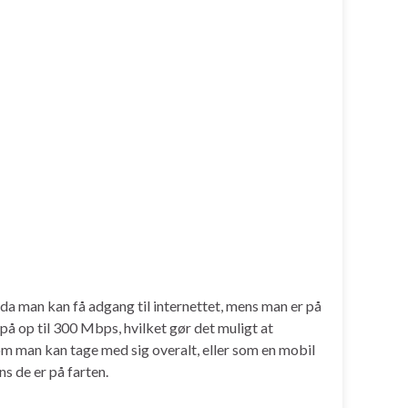
da man kan få adgang til internettet, mens man er på
å op til 300 Mbps, hvilket gør det muligt at
m man kan tage med sig overalt, eller som en mobil
s de er på farten.