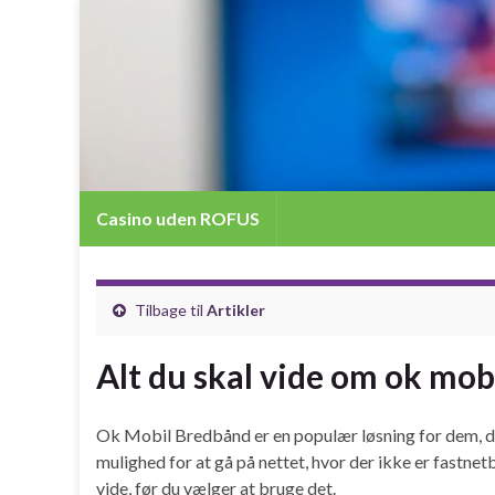
Casino uden ROFUS
Tilbage til
Artikler
Alt du skal vide om ok mo
Ok Mobil Bredbånd er en populær løsning for dem, der
mulighed for at gå på nettet, hvor der ikke er fastne
vide, før du vælger at bruge det.