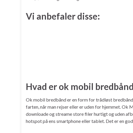
Vi anbefaler disse:
Hvad er ok mobil bredbån
Ok mobil bredbånd er en form for trådløst bredbånd, d
farten, når man rejser eller er uden for hjemmet. Ok
downloade og streame store filer hurtigt og uden af
hotspot på ens smartphone eller tablet. Det er en god 