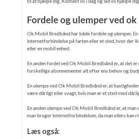
til at hjælpe dig. Kontakt os i dag og lad os hjælpe di
Fordele og ulemper ved ok
Ok Mobil Bredbånd har både fordele og ulemper. En af 
internetforbindelse på farten eller et sted, hvor der
eller en mobil enhed.
En anden fordel ved Ok Mobil Bredbånd er, at det er
forskellige abonnementer alt efter ens behov og bud
En ulempe ved Ok Mobil Bredbånd er, at hastigheden 
være dårligt eller svagt, hvis man er et sted med dårl
En anden ulempe ved Ok Mobil Bredbånd er, at man 
man bruger internetforbindelsen, da man ellers kan ri
Læs også: