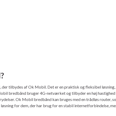
d?
er tilbydes af Ok Mobil. Det er en praktisk og fleksibel løsning, 
 Mobil bredbånd bruger 4G-netværket og tilbyder en høj hastighed p
brydelser. Ok Mobil bredbånd kan bruges med en trådløs router, so
løsning for dem, der har brug for en stabil internetforbindelse, men