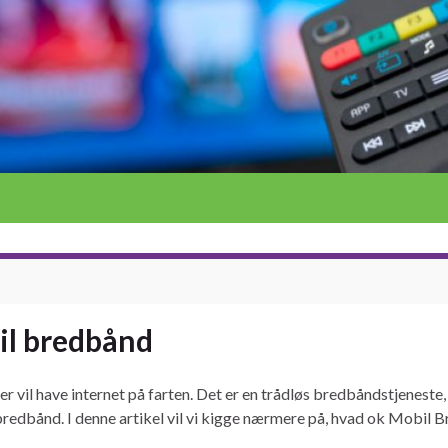
bil bredbånd
 vil have internet på farten. Det er en trådløs bredbåndstjeneste
tbredbånd. I denne artikel vil vi kigge nærmere på, hvad ok Mobil 