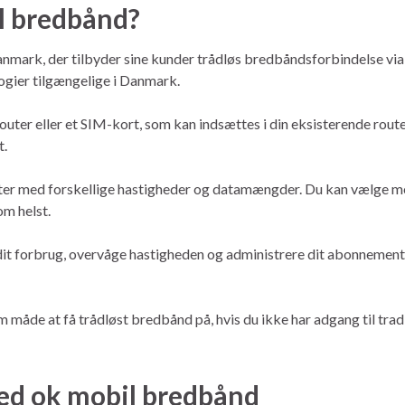
l bredbånd?
nmark, der tilbyder sine kunder trådløs bredbåndsforbindelse v
ogier tilgængelige i Danmark.
r eller et SIM-kort, som kan indsættes i din eksisterende router
t.
er med forskellige hastigheder og datamængder. Du kan vælge me
om helst.
it forbrug, overvåge hastigheden og administrere dit abonnement.
 måde at få trådløst bredbånd på, hvis du ikke har adgang til trad
ed ok mobil bredbånd