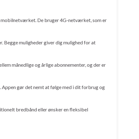
ia mobilnetværket. De bruger 4G-netværket, som er
. Begge muligheder giver dig mulighed for at
llem månedlige og årlige abonnementer, og der er
 Appen gør det nemt at følge med i dit forbrug og
itionelt bredbånd eller ønsker en fleksibel