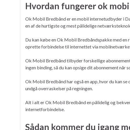
Hvordan fungerer ok mobi
Ok Mobil Bredbånd er en mobil internetudbyder i Da
en af de hurtigste og mest pålidelige netværksteknol
Du kan købe en Ok Mobil Bredbåndspakke med en route
oprette forbindelse til internettet via mobilnetværke
Ok Mobil Bredbånd tilbyder forskellige abonnement
ingen binding, så du kan opsige dit abonnement når s
Ok Mobil Bredbånd har også en app, hvor du kan se d
undgå overraskelser på regningen.
Alt i alt er Ok Mobil Bredbånd en pålidelig og bekvem
internetforbindelse.
Sådan kommer du igang m