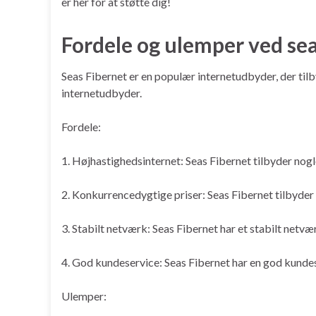
er her for at støtte dig!
Fordele og ulemper ved sea
Seas Fibernet er en populær internetudbyder, der til
internetudbyder.
Fordele:
1. Højhastighedsinternet: Seas Fibernet tilbyder nog
2. Konkurrencedygtige priser: Seas Fibernet tilbyder 
3. Stabilt netværk: Seas Fibernet har et stabilt netvæ
4. God kundeservice: Seas Fibernet har en god kundese
Ulemper: