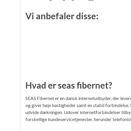
Vi anbefaler disse:
Hvad er seas fibernet?
SEAS Fibernet er en dansk internetudbyder, der leve
og giver høje hastigheder samt en stabil forbindelse
udvide dækningen. Udover internetforbindelser tilbyd
forskellige kundeservicetjenester, herunder telefoni