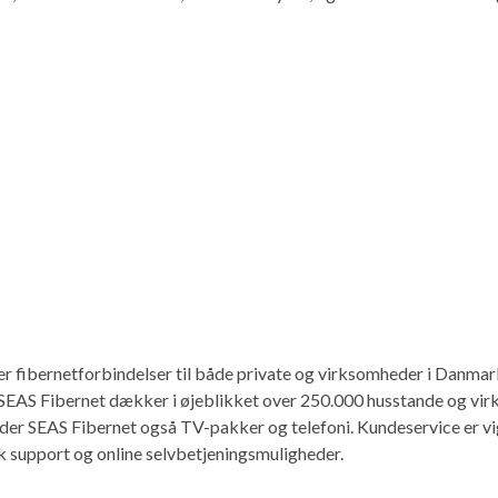
rer fibernetforbindelser til både private og virksomheder i Danm
. SEAS Fibernet dækker i øjeblikket over 250.000 husstande og vi
er SEAS Fibernet også TV-pakker og telefoni. Kundeservice er vigt
sk support og online selvbetjeningsmuligheder.