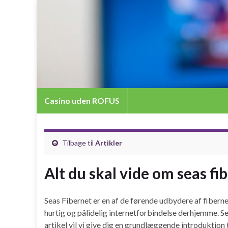
Casino uden ROFUS
Tilbage til
Artikler
Alt du skal vide om seas fi
Seas Fibernet er en af de førende udbydere af fiberne
hurtig og pålidelig internetforbindelse derhjemme. Sea
artikel vil vi give dig en grundlæggende introduktion t