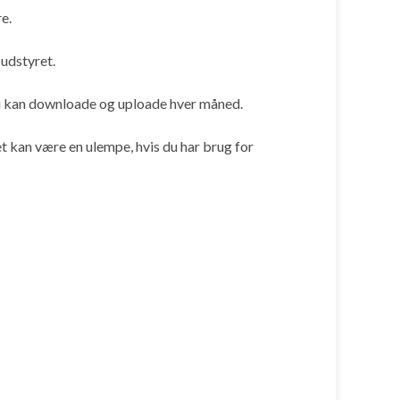
e.
 udstyret.
u kan downloade og uploade hver måned.
et kan være en ulempe, hvis du har brug for