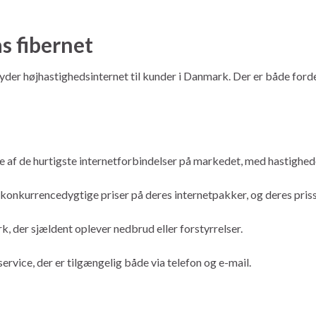
s fibernet
byder højhastighedsinternet til kunder i Danmark. Der er både for
le af de hurtigste internetforbindelser på markedet, med hastighe
konkurrencedygtige priser på deres internetpakker, og deres prisst
rk, der sjældent oplever nedbrud eller forstyrrelser.
rvice, der er tilgængelig både via telefon og e-mail.