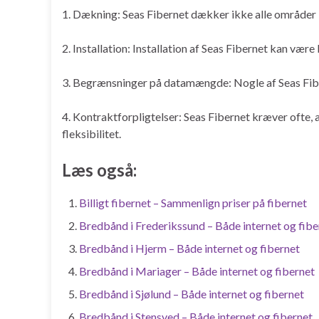
1. Dækning: Seas Fibernet dækker ikke alle områder
2. Installation: Installation af Seas Fibernet kan være
3. Begrænsninger på datamængde: Nogle af Seas Fib
4. Kontraktforpligtelser: Seas Fibernet kræver ofte, 
fleksibilitet.
Læs også:
Billigt fibernet – Sammenlign priser på fibernet
Bredbånd i Frederikssund – Både internet og fibe
Bredbånd i Hjerm – Både internet og fibernet
Bredbånd i Mariager – Både internet og fibernet
Bredbånd i Sjølund – Både internet og fibernet
Bredbånd i Stensved – Både internet og fibernet