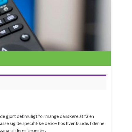
de gjort det muligt for mange danskere at få en
lpasse sig de specifikke behov hos hver kunde. I denne
ang til deres tjenester.