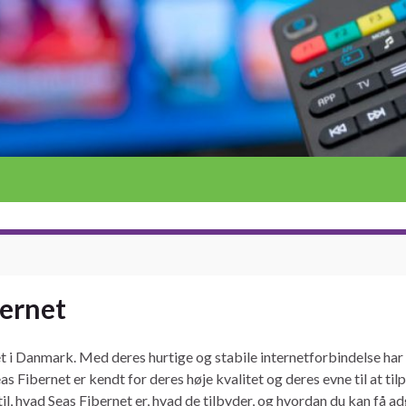
bernet
t i Danmark. Med deres hurtige og stabile internetforbindelse har 
s Fibernet er kendt for deres høje kvalitet og deres evne til at ti
il, hvad Seas Fibernet er, hvad de tilbyder, og hvordan du kan få adg