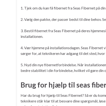
1. Tjek om du kan få fibernet fra Seas Fibernet på di
2. Vælg den pakke, der passer bedst til dine behov. Se
3. Bestil fibernet fra Seas Fibernet på deres hjemmesi
installationen.
4. Vær hjemme på installationsdagen. Seas Fibernet vil
sørger for, at teknikeren har adgang til det sted, hvor
5. Nyd din nye fibernetforbindelse. Når installatione
bedre stabilitet i din forbindelse, hvilket vil gøre di
Brug for hjælp til seas fib
Har du brug for hjælp til Seas Fibernet? Så er du komme
teknikere står klar til at besvare dine spørgsmål, løs