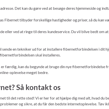
n adresse. Det kan du gøre ved at besøge deres hjemmeside og indta
as Fibernet tilbyder forskellige hastigheder og priser, så du kan væ
de eller ved at ringe til deres kundeservice. Du vil blive bedt om 
 sende en tekniker ud for at installere fibernetforbindelsen i dit h
 fibernetforbindelsen skal installeres.
n er færdig, kan du begynde at bruge din nye fibernetforbindelse fr
n online-oplevelse meget bedre.
ernet? Så kontakt os
t til det rette sted! Vi er her for at hjælpe dig med alt, hvad du be
e problemer og sikre, at du får den bedste internetoplevelse. Tøv ik