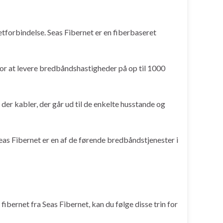
etforbindelse. Seas Fibernet er en fiberbaseret
for at levere bredbåndshastigheder på op til 1000
 der kabler, der går ud til de enkelte husstande og
Seas Fibernet er en af de førende bredbåndstjenester i
fibernet fra Seas Fibernet, kan du følge disse trin for