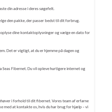
ste din adresse i deres søgefelt.
lge den pakke, der passer bedst til dit forbrug.
at oplyse dine kontaktoplysninger og vælge en dato for
jem. Det er vigtigt, at du er hjemme på dagen og
a Seas Fibernet. Du vil opleve hurtigere internet og
høver i forhold til dit fibernet. Vores team af erfarne
ke med at kontakte os, hvis du har brug for hjælp – vi