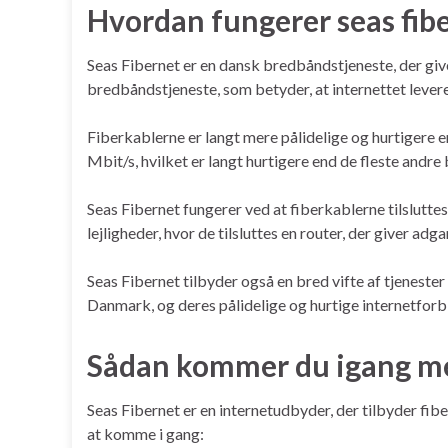
Hvordan fungerer seas fib
Seas Fibernet er en dansk bredbåndstjeneste, der give
bredbåndstjeneste, som betyder, at internettet leveres 
Fiberkablerne er langt mere pålidelige og hurtigere 
Mbit/s, hvilket er langt hurtigere end de fleste and
Seas Fibernet fungerer ved at fiberkablerne tilsluttes 
lejligheder, hvor de tilsluttes en router, der giver adgan
Seas Fibernet tilbyder også en bred vifte af tjeneste
Danmark, og deres pålidelige og hurtige internetfor
Sådan kommer du igang me
Seas Fibernet er en internetudbyder, der tilbyder fibe
at komme i gang: