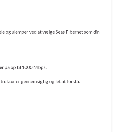
dele og ulemper ved at vælge Seas Fibernet som din
der på op til 1000 Mbps.
ruktur er gennemsigtig og let at forstå.