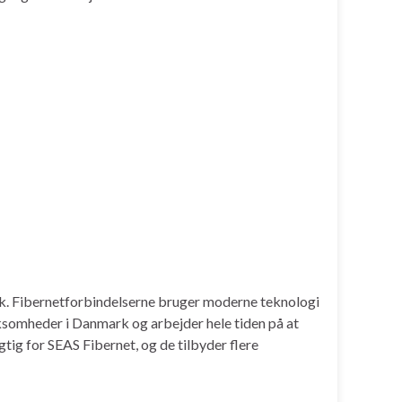
ark. Fibernetforbindelserne bruger moderne teknologi
rksomheder i Danmark og arbejder hele tiden på at
ig for SEAS Fibernet, og de tilbyder flere