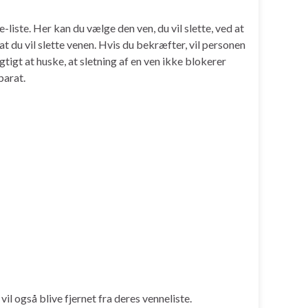
liste. Her kan du vælge den ven, du vil slette, ved at
t du vil slette venen. Hvis du bekræfter, vil personen
gtigt at huske, at sletning af en ven ikke blokerer
parat.
l også blive fjernet fra deres venneliste.