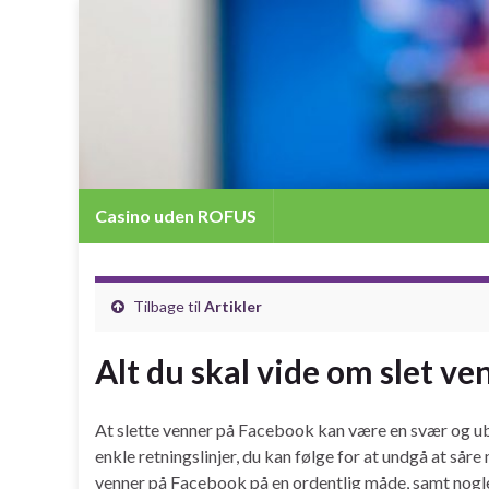
Casino uden ROFUS
Tilbage til
Artikler
Alt du skal vide om slet v
At slette venner på Facebook kan være en svær og ube
enkle retningslinjer, du kan følge for at undgå at såre 
venner på Facebook på en ordentlig måde, samt nogle t