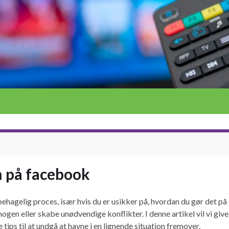
en på facebook
hagelig proces, især hvis du er usikker på, hvordan du gør det på
nogen eller skabe unødvendige konflikter. I denne artikel vil vi give 
ips til at undgå at havne i en lignende situation fremover.