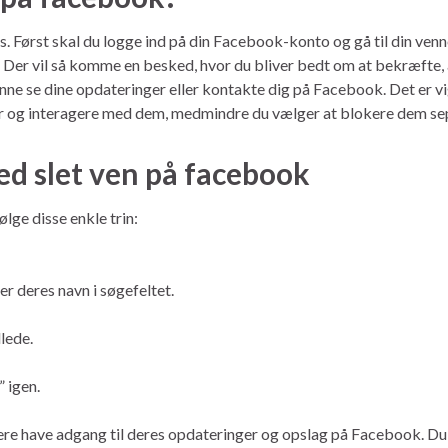
. Først skal du logge ind på din Facebook-konto og gå til din venne-
. Der vil så komme en besked, hvor du bliver bedt om at bekræfte, a
kunne se dine opdateringer eller kontakte dig på Facebook. Det er vi
ger og interagere med dem, medmindre du vælger at blokere dem se
d slet ven på facebook
lge disse enkle trin:
er deres navn i søgefeltet.
lede.
 igen.
ere have adgang til deres opdateringer og opslag på Facebook. Du vi