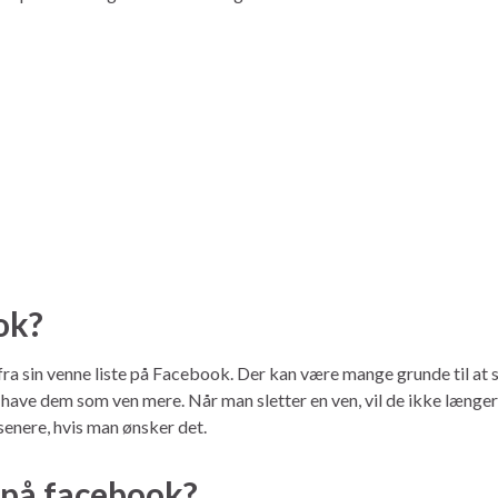
ok?
fra sin venne liste på Facebook. Der kan være mange grunde til at 
 have dem som ven mere. Når man sletter en ven, vil de ikke længer
senere, hvis man ønsker det.
 på facebook?