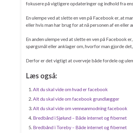
fokusere på vigtigere opdateringer og indhold fra en
En ulempe ved at slette en ven på Facebook er, at m
eller hvis man har brug for at nå personen af ​​en eller
En anden ulempe ved at slette en ven på Facebook er, a
spørgsmål eller anklager om, hvorfor man gjorde det, o
Derfor er det vigtigt at overveje både fordele og ulem
Læs også:
Alt du skal vide om hvad er facebook
Alt du skal vide om facebook grundlægger
Alt du skal vide om venneanmodning facebook
Bredbånd i Sjølund – Både internet og fibernet
Bredbånd i Toreby – Både internet og fibernet