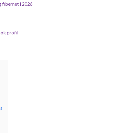
 fibernet i 2026
ok profil
os