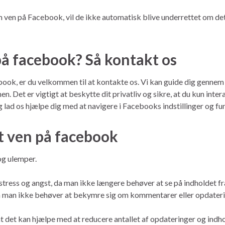
om ven på Facebook, vil de ikke automatisk blive underrettet om dett
 på facebook? Så kontakt os
cebook, er du velkommen til at kontakte os. Vi kan guide dig gennem
en. Det er vigtigt at beskytte dit privatliv og sikre, at du kun int
 lad os hjælpe dig med at navigere i Facebooks indstillinger og fu
t ven på facebook
og ulemper.
 stress og angst, da man ikke længere behøver at se på indholdet f
da man ikke behøver at bekymre sig om kommentarer eller opdater
t det kan hjælpe med at reducere antallet af opdateringer og indhold