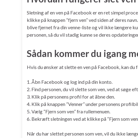
Sletning af en ven på Facebook er en ret simpel proces
klikke på knappen “fjern ven” ved siden af deres navn
blive fjernet fra din venne-liste og vil ikke længere 
personen, så du vil stadig kunne se deres opdaterin
Sådan kommer du igang me
Hvis du ønsker at slette en ven på Facebook, kan du fø
1. Åbn Facebook og log ind på din konto.
2. Find personen, du vil slette som ven, ved at søge eft
3. Klik på personens profil for at åbne den.
4. Klik på knappen “Venner” under personens profilbil
5. Vælg “Fjern som ven” fra rullemenuen.
6. Bekræft sletningen ved at klikke på “Fjern som ven”
Når du har slettet personen som ven, vil du ikke læng