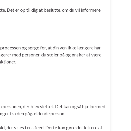
e. Det er op til dig at beslutte, om du vil informere
 processen og sørge for, at din ven ikke længere har
eragerer med personer, du stoler på og ønsker at være
nktioner.
ra personen, der blev slettet. Det kan også hjælpe med
inger fra den pågældende person.
, der vises i ens feed. Dette kan gøre det lettere at