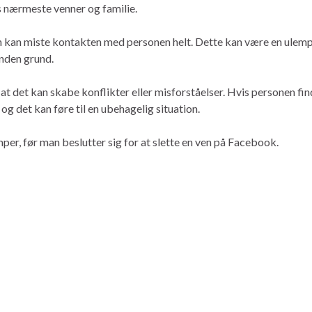
s nærmeste venner og familie.
an kan miste kontakten med personen helt. Dette kan være en ulem
 anden grund.
t det kan skabe konflikter eller misforståelser. Hvis personen finde
g det kan føre til en ubehagelig situation.
per, før man beslutter sig for at slette en ven på Facebook.