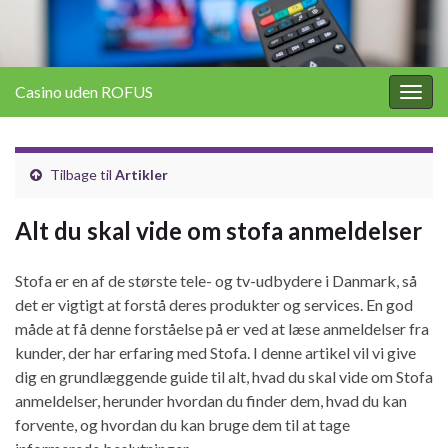
Casino uden ROFUS
Togg
navig
Tilbage til
Artikler
Alt du skal vide om stofa anmeldelser
Stofa er en af de største tele- og tv-udbydere i Danmark, så
det er vigtigt at forstå deres produkter og services. En god
måde at få denne forståelse på er ved at læse anmeldelser fra
kunder, der har erfaring med Stofa. I denne artikel vil vi give
dig en grundlæggende guide til alt, hvad du skal vide om Stofa
anmeldelser, herunder hvordan du finder dem, hvad du kan
forvente, og hvordan du kan bruge dem til at tage