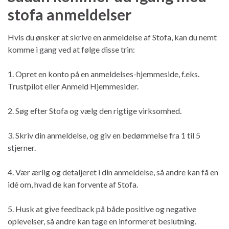
stofa anmeldelser
Hvis du ønsker at skrive en anmeldelse af Stofa, kan du nemt
komme i gang ved at følge disse trin:
1. Opret en konto på en anmeldelses-hjemmeside, f.eks.
Trustpilot eller Anmeld Hjemmesider.
2. Søg efter Stofa og vælg den rigtige virksomhed.
3. Skriv din anmeldelse, og giv en bedømmelse fra 1 til 5
stjerner.
4. Vær ærlig og detaljeret i din anmeldelse, så andre kan få en
idé om, hvad de kan forvente af Stofa.
5. Husk at give feedback på både positive og negative
oplevelser, så andre kan tage en informeret beslutning.