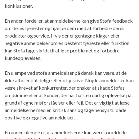
konklusioner.
En anden fordel er, at anmeldelserne kan give Stofa feedback
om deres tjenester og hjælpe dem med at forbedre deres
produkter og service. Hvis der er gentagne klager eller
negative anmeldelser om en bestemt tjeneste eller funktion,
kan Stofa tage skridt til at løse problemet og forbedre
kundeoplevelsen.
En ulempe ved stofa anmeldelser på dansk kan være, at de
ikke altid er pålidelige eller objektive. Nogle anmeldelser kan
være skrevet af konkurrenter, der ønsker at skade Stofas
omdømme eller af kunder, der har haft en dårlig oplevelse på
grund af egne misforståelser eller fejl. Det er vigtigt at læse
anmeldelserne med en kritisk sans og tage hensyn til både
positive og negative anmeldelser.
En anden ulempe er, at anmeldelserne kan være forældede