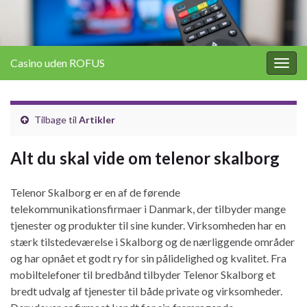
Casino uden ROFUS
Togg
navig
Tilbage til
Artikler
Alt du skal vide om telenor skalborg
Telenor Skalborg er en af de førende
telekommunikationsfirmaer i Danmark, der tilbyder mange
tjenester og produkter til sine kunder. Virksomheden har en
stærk tilstedeværelse i Skalborg og de nærliggende områder
og har opnået et godt ry for sin pålidelighed og kvalitet. Fra
mobiltelefoner til bredbånd tilbyder Telenor Skalborg et
bredt udvalg af tjenester til både private og virksomheder.