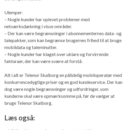
Ulemper:
– Nogle kunder har oplevet problemer med
netværksdækning i visse områder.
– Der kan være begrænsninger i abonnementernes data- og
talepakker, som kan begrænse brugernes frihed til at bruge
mobildata og taleminutter.
– Nogle kunder har klaget over uklare og forvirrende
fakturaer, der kan være svære at forstå.
Alt i alt er Telenor Skalborg en pålidelig mobiloperatør med
konkurrencedygtige priser og en god kundeservice. Der kan
dog være nogle begrænsninger og udfordringer, som
kunderne skal være opmærksomme på, før de vælger at
bruge Telenor Skalborg.
Læs også: