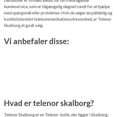
Derudover er firmaet kendt for sin fremragende
kundeservice, som er tilgængelig døgnet rundt for at hjælpe
med spørgsmål eller problemer. Hvis du søger en pålidelig og
kvalitetsbevidst telekommunikationsvirksomhed, er Telenor
Skalborg et godt valg.
Vi anbefaler disse:
Hvad er telenor skalborg?
Telenor Skalborg er en Telenor-butik, der ligger i Skalborg,