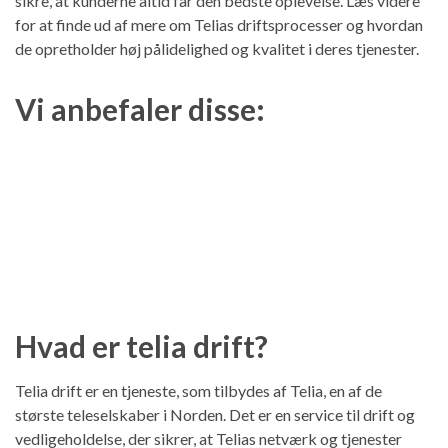
sikre, at kunderne altid får den bedste oplevelse. Læs videre
for at finde ud af mere om Telias driftsprocesser og hvordan
de opretholder høj pålidelighed og kvalitet i deres tjenester.
Vi anbefaler disse:
Hvad er telia drift?
Telia drift er en tjeneste, som tilbydes af Telia, en af de
største teleselskaber i Norden. Det er en service til drift og
vedligeholdelse, der sikrer, at Telias netværk og tjenester