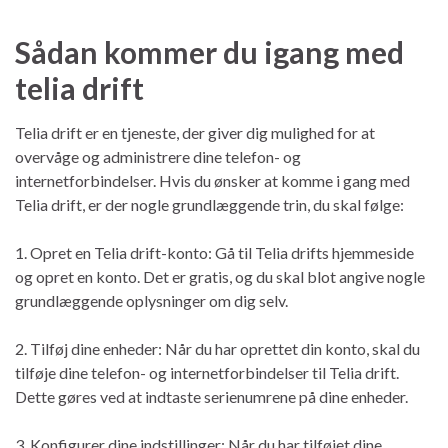
Sådan kommer du igang med
telia drift
Telia drift er en tjeneste, der giver dig mulighed for at
overvåge og administrere dine telefon- og
internetforbindelser. Hvis du ønsker at komme i gang med
Telia drift, er der nogle grundlæggende trin, du skal følge:
1. Opret en Telia drift-konto: Gå til Telia drifts hjemmeside
og opret en konto. Det er gratis, og du skal blot angive nogle
grundlæggende oplysninger om dig selv.
2. Tilføj dine enheder: Når du har oprettet din konto, skal du
tilføje dine telefon- og internetforbindelser til Telia drift.
Dette gøres ved at indtaste serienumrene på dine enheder.
3. Konfigurer dine indstillinger: Når du har tilføjet dine