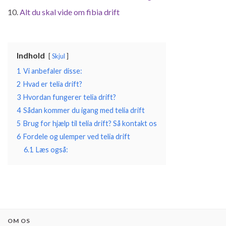
Alt du skal vide om fibia drift
Indhold
Skjul
1
Vi anbefaler disse:
2
Hvad er telia drift?
3
Hvordan fungerer telia drift?
4
Sådan kommer du igang med telia drift
5
Brug for hjælp til telia drift? Så kontakt os
6
Fordele og ulemper ved telia drift
6.1
Læs også:
OM OS