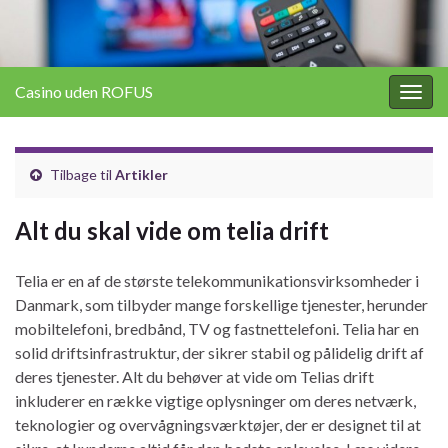
Casino uden ROFUS
Togg
navig
Tilbage til
Artikler
Alt du skal vide om telia drift
Telia er en af de største telekommunikationsvirksomheder i
Danmark, som tilbyder mange forskellige tjenester, herunder
mobiltelefoni, bredbånd, TV og fastnettelefoni. Telia har en
solid driftsinfrastruktur, der sikrer stabil og pålidelig drift af
deres tjenester. Alt du behøver at vide om Telias drift
inkluderer en række vigtige oplysninger om deres netværk,
teknologier og overvågningsværktøjer, der er designet til at