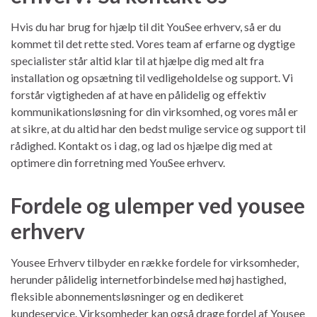
Hvis du har brug for hjælp til dit YouSee erhverv, så er du
kommet til det rette sted. Vores team af erfarne og dygtige
specialister står altid klar til at hjælpe dig med alt fra
installation og opsætning til vedligeholdelse og support. Vi
forstår vigtigheden af at have en pålidelig og effektiv
kommunikationsløsning for din virksomhed, og vores mål er
at sikre, at du altid har den bedst mulige service og support til
rådighed. Kontakt os i dag, og lad os hjælpe dig med at
optimere din forretning med YouSee erhverv.
Fordele og ulemper ved yousee
erhverv
Yousee Erhverv tilbyder en række fordele for virksomheder,
herunder pålidelig internetforbindelse med høj hastighed,
fleksible abonnementsløsninger og en dedikeret
kundeservice. Virksomheder kan også drage fordel af Yousee