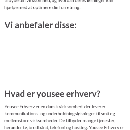
tilbyde din virksomhed, og hvordan deres løsninger kan
hjælpe med at optimere din forretning.
Vi anbefaler disse:
Hvad er yousee erhverv?
Yousee Erhverv er en dansk virksomhed, der leverer
kommunikations- og underholdningsløsninger til små og
mellemstore virksomheder. De tilbyder mange tjenester,
herunder tv, bredbånd, telefoni og hosting. Yousee Erhverv er