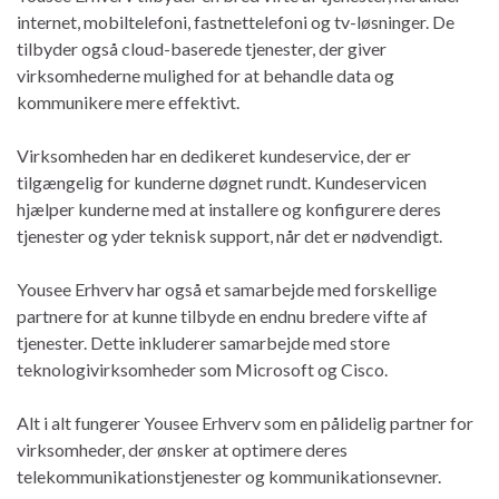
internet, mobiltelefoni, fastnettelefoni og tv-løsninger. De
tilbyder også cloud-baserede tjenester, der giver
virksomhederne mulighed for at behandle data og
kommunikere mere effektivt.
Virksomheden har en dedikeret kundeservice, der er
tilgængelig for kunderne døgnet rundt. Kundeservicen
hjælper kunderne med at installere og konfigurere deres
tjenester og yder teknisk support, når det er nødvendigt.
Yousee Erhverv har også et samarbejde med forskellige
partnere for at kunne tilbyde en endnu bredere vifte af
tjenester. Dette inkluderer samarbejde med store
teknologivirksomheder som Microsoft og Cisco.
Alt i alt fungerer Yousee Erhverv som en pålidelig partner for
virksomheder, der ønsker at optimere deres
telekommunikationstjenester og kommunikationsevner.