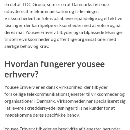
en del af TDC Group, som er en af Danmarks førende
udbydere af telekommunikation og it-løsninger.
Virksomheden har fokus på at levere pålidelige og effektive
løsninger, der kan hjælpe virksomheder med at vokse og nå
deres mål. Yousee Erhverv tilbyder også tilpassede løsninger
til større virksomheder og offentlige organisationer med
særlige behov og krav.
Hvordan fungerer yousee
erhverv?
Yousee Erhverv er en dansk virksomhed, der tilbyder
forskellige telekommunikationstjenester til virksomheder og
organisationer i Danmark. Virksomheden har specialiseret sig
i at levere skræddersyede løsninger til sine kunder for at
imødekomme deres specifikke behov.
Yousee Erhverv tilbyder en bred vifte af tjenester, herunder