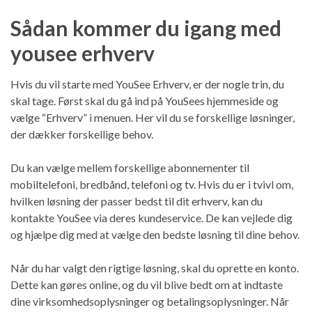
Sådan kommer du igang med
yousee erhverv
Hvis du vil starte med YouSee Erhverv, er der nogle trin, du
skal tage. Først skal du gå ind på YouSees hjemmeside og
vælge “Erhverv” i menuen. Her vil du se forskellige løsninger,
der dækker forskellige behov.
Du kan vælge mellem forskellige abonnementer til
mobiltelefoni, bredbånd, telefoni og tv. Hvis du er i tvivl om,
hvilken løsning der passer bedst til dit erhverv, kan du
kontakte YouSee via deres kundeservice. De kan vejlede dig
og hjælpe dig med at vælge den bedste løsning til dine behov.
Når du har valgt den rigtige løsning, skal du oprette en konto.
Dette kan gøres online, og du vil blive bedt om at indtaste
dine virksomhedsoplysninger og betalingsoplysninger. Når