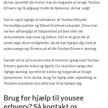
du har oprettet din konto, kan du begynde at bruge YouSee
Erhverv og få adgang til alle de tjenester, du har valgt.
Det er også vigtigt at bemærke, at YouSee tilbyder
forskellige pakker og tilbud til erhvervskunder. Disse kan
variere afhængigt af tidspunktet på året eller din
virksomheds størrelse og behov. Det er en god idé at
undersøge disse muligheder, da de kan hjælpe dig med at
spare penge og få mere ud af din YouSee Erhverv-løsning.
Samlet set er processen med at komme i gang med YouSee
Erhverv ganske enkel og ligetil. Du skal blot vælge den
rigtige løsning, oprette en konto og begynde at bruge
tjenesterne. Hvis du har brug for hjælp eller vejledning, er
YouSees kundeservice altid klar til at hjælpe dig.
Brug for hjælp til yousee
erhverv? Så kontakt os