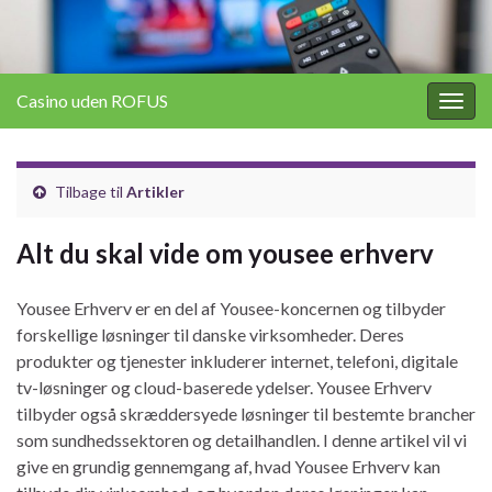
Casino uden ROFUS
Togg
navig
Tilbage til
Artikler
Alt du skal vide om yousee erhverv
Yousee Erhverv er en del af Yousee-koncernen og tilbyder
forskellige løsninger til danske virksomheder. Deres
produkter og tjenester inkluderer internet, telefoni, digitale
tv-løsninger og cloud-baserede ydelser. Yousee Erhverv
tilbyder også skræddersyede løsninger til bestemte brancher
som sundhedssektoren og detailhandlen. I denne artikel vil vi
give en grundig gennemgang af, hvad Yousee Erhverv kan