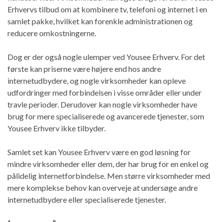
Erhvervs tilbud om at kombinere tv, telefoni og internet i en
samlet pakke, hvilket kan forenkle administrationen og
reducere omkostningerne.
Dog er der også nogle ulemper ved Yousee Erhverv. For det
første kan priserne være højere end hos andre
internetudbydere, og nogle virksomheder kan opleve
udfordringer med forbindelsen i visse områder eller under
travle perioder. Derudover kan nogle virksomheder have
brug for mere specialiserede og avancerede tjenester, som
Yousee Erhverv ikke tilbyder.
Samlet set kan Yousee Erhverv være en god løsning for
mindre virksomheder eller dem, der har brug for en enkel og
pålidelig internetforbindelse. Men større virksomheder med
mere komplekse behov kan overveje at undersøge andre
internetudbydere eller specialiserede tjenester.