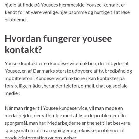
hjælp at finde på Yousees hjemmeside. Yousee Kontakt er
kendt for at være venlige, hjælpsomme og hurtige til at løse
problemer.
Hvordan fungerer yousee
kontakt?
Yousee kontakt er en kundeservicefunktion, der tilbydes af
Yousee, en af Danmarks største udbydere af tv, bredbånd og
mobiltelefoni. Kundeservicefunktionen kan kontaktes på
forskellige måder, herunder telefon, e-mail, chat og sociale
medier.
Når man ringer til Yousee kundeservice, vil man møde en
medarbejder, der vil hjælpe med at løse de problemer eller
spørgsmål, man har. Medarbejderne er trænet til at besvare
spørgsmål om alt fra regninger og tekniske problemer til
produktinformation og opsigelser.