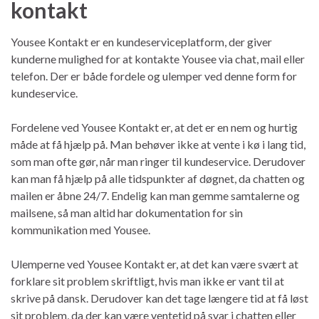
kontakt
Yousee Kontakt er en kundeserviceplatform, der giver
kunderne mulighed for at kontakte Yousee via chat, mail eller
telefon. Der er både fordele og ulemper ved denne form for
kundeservice.
Fordelene ved Yousee Kontakt er, at det er en nem og hurtig
måde at få hjælp på. Man behøver ikke at vente i kø i lang tid,
som man ofte gør, når man ringer til kundeservice. Derudover
kan man få hjælp på alle tidspunkter af døgnet, da chatten og
mailen er åbne 24/7. Endelig kan man gemme samtalerne og
mailsene, så man altid har dokumentation for sin
kommunikation med Yousee.
Ulemperne ved Yousee Kontakt er, at det kan være svært at
forklare sit problem skriftligt, hvis man ikke er vant til at
skrive på dansk. Derudover kan det tage længere tid at få løst
sit problem, da der kan være ventetid på svar i chatten eller