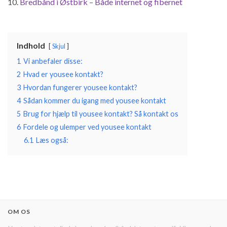
Bredbånd i Østbirk – Både internet og fibernet
Indhold
Skjul
1
Vi anbefaler disse:
2
Hvad er yousee kontakt?
3
Hvordan fungerer yousee kontakt?
4
Sådan kommer du igang med yousee kontakt
5
Brug for hjælp til yousee kontakt? Så kontakt os
6
Fordele og ulemper ved yousee kontakt
6.1
Læs også:
OM OS