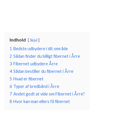
Indhold
Skjul
1
Bedste udbydere i dit område
2
Sådan finder du billigt fibernet i Årre
3
Fibernet udbydere Årre
4
Sådan bestiller du fibernet i Årre
5
Hvad er fibernet
6
Typer af bredbånd i Årre
7
Andet godt at vide om Fibernet i Årre?
8
Hvor kan man ellers få fibernet