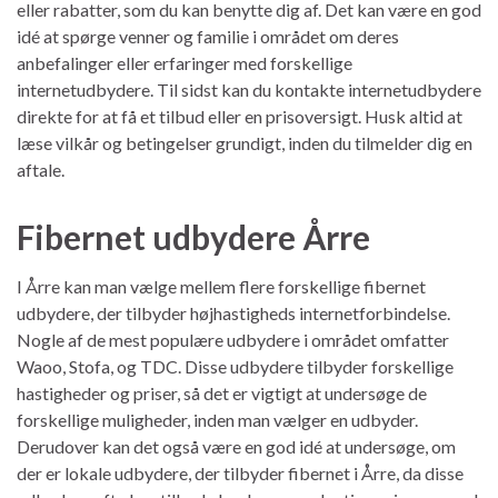
eller rabatter, som du kan benytte dig af. Det kan være en god
idé at spørge venner og familie i området om deres
anbefalinger eller erfaringer med forskellige
internetudbydere. Til sidst kan du kontakte internetudbydere
direkte for at få et tilbud eller en prisoversigt. Husk altid at
læse vilkår og betingelser grundigt, inden du tilmelder dig en
aftale.
Fibernet udbydere Årre
I Årre kan man vælge mellem flere forskellige fibernet
udbydere, der tilbyder højhastigheds internetforbindelse.
Nogle af de mest populære udbydere i området omfatter
Waoo, Stofa, og TDC. Disse udbydere tilbyder forskellige
hastigheder og priser, så det er vigtigt at undersøge de
forskellige muligheder, inden man vælger en udbyder.
Derudover kan det også være en god idé at undersøge, om
der er lokale udbydere, der tilbyder fibernet i Årre, da disse