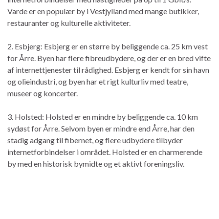
Varde er en populær by i Vestjylland med mange butikker,
restauranter og kulturelle aktiviteter.
2. Esbjerg: Esbjerg er en større by beliggende ca. 25 km vest
for Årre. Byen har flere fibreudbydere, og der er en bred vifte
af internettjenester til rådighed. Esbjerg er kendt for sin havn
og olieindustri, og byen har et rigt kulturliv med teatre,
museer og koncerter.
3. Holsted: Holsted er en mindre by beliggende ca. 10 km
sydøst for Årre. Selvom byen er mindre end Årre, har den
stadig adgang til fibernet, og flere udbydere tilbyder
internetforbindelser i området. Holsted er en charmerende
by med en historisk bymidte og et aktivt foreningsliv.