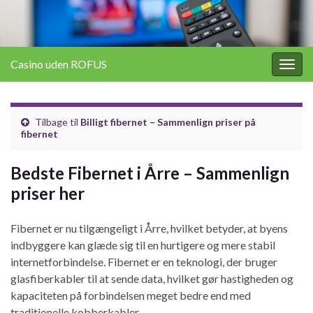
Casino uden ROFUS
Togg
navig
Tilbage til
Billigt fibernet – Sammenlign priser på
fibernet
Bedste Fibernet i Årre – Sammenlign
priser her
Fibernet er nu tilgængeligt i Årre, hvilket betyder, at byens
indbyggere kan glæde sig til en hurtigere og mere stabil
internetforbindelse. Fibernet er en teknologi, der bruger
glasfiberkabler til at sende data, hvilket gør hastigheden og
kapaciteten på forbindelsen meget bedre end med
traditionelle kobberkabler.