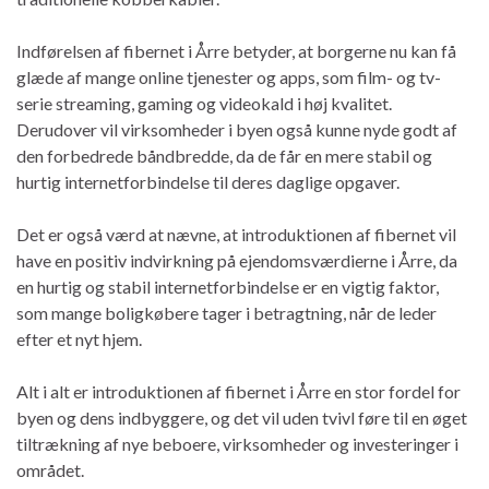
Indførelsen af fibernet i Årre betyder, at borgerne nu kan få
glæde af mange online tjenester og apps, som film- og tv-
serie streaming, gaming og videokald i høj kvalitet.
Derudover vil virksomheder i byen også kunne nyde godt af
den forbedrede båndbredde, da de får en mere stabil og
hurtig internetforbindelse til deres daglige opgaver.
Det er også værd at nævne, at introduktionen af fibernet vil
have en positiv indvirkning på ejendomsværdierne i Årre, da
en hurtig og stabil internetforbindelse er en vigtig faktor,
som mange boligkøbere tager i betragtning, når de leder
efter et nyt hjem.
Alt i alt er introduktionen af fibernet i Årre en stor fordel for
byen og dens indbyggere, og det vil uden tvivl føre til en øget
tiltrækning af nye beboere, virksomheder og investeringer i
området.