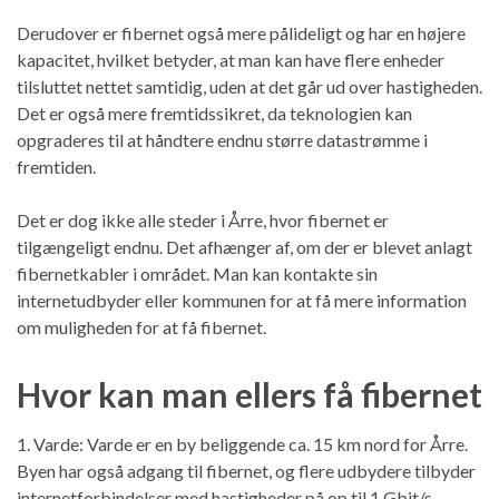
Derudover er fibernet også mere pålideligt og har en højere
kapacitet, hvilket betyder, at man kan have flere enheder
tilsluttet nettet samtidig, uden at det går ud over hastigheden.
Det er også mere fremtidssikret, da teknologien kan
opgraderes til at håndtere endnu større datastrømme i
fremtiden.
Det er dog ikke alle steder i Årre, hvor fibernet er
tilgængeligt endnu. Det afhænger af, om der er blevet anlagt
fibernetkabler i området. Man kan kontakte sin
internetudbyder eller kommunen for at få mere information
om muligheden for at få fibernet.
Hvor kan man ellers få fibernet
1. Varde: Varde er en by beliggende ca. 15 km nord for Årre.
Byen har også adgang til fibernet, og flere udbydere tilbyder
internetforbindelser med hastigheder på op til 1 Gbit/s.