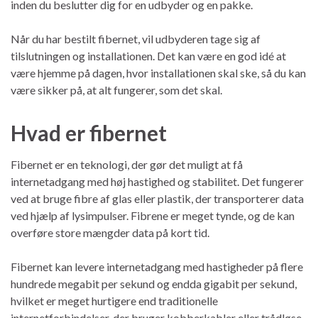
inden du beslutter dig for en udbyder og en pakke.
Når du har bestilt fibernet, vil udbyderen tage sig af
tilslutningen og installationen. Det kan være en god idé at
være hjemme på dagen, hvor installationen skal ske, så du kan
være sikker på, at alt fungerer, som det skal.
Hvad er fibernet
Fibernet er en teknologi, der gør det muligt at få
internetadgang med høj hastighed og stabilitet. Det fungerer
ved at bruge fibre af glas eller plastik, der transporterer data
ved hjælp af lysimpulser. Fibrene er meget tynde, og de kan
overføre store mængder data på kort tid.
Fibernet kan levere internetadgang med hastigheder på flere
hundrede megabit per sekund og endda gigabit per sekund,
hvilket er meget hurtigere end traditionelle
internetforbindelser, der bruger kobberkabler eller trådløse