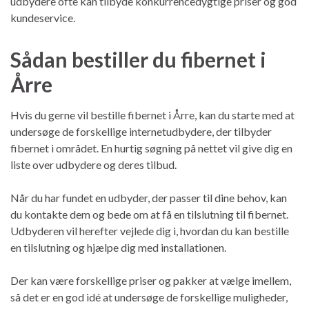
udbydere ofte kan tilbyde konkurrencedygtige priser og god
kundeservice.
Sådan bestiller du fibernet i
Årre
Hvis du gerne vil bestille fibernet i Årre, kan du starte med at
undersøge de forskellige internetudbydere, der tilbyder
fibernet i området. En hurtig søgning på nettet vil give dig en
liste over udbydere og deres tilbud.
Når du har fundet en udbyder, der passer til dine behov, kan
du kontakte dem og bede om at få en tilslutning til fibernet.
Udbyderen vil herefter vejlede dig i, hvordan du kan bestille
en tilslutning og hjælpe dig med installationen.
Der kan være forskellige priser og pakker at vælge imellem,
så det er en god idé at undersøge de forskellige muligheder,