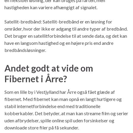
en fleksibel løsning, der kan bruges på farten, men
hastigheden kan variere afhængigt af signalet.
Satellit-bredbånd: Satellit-bredbånd er en løsning for
områder, hvor der ikke er adgang til andre typer af bredbånd.
Det bruger en satellitforbindelse til at sende data, og det kan
have en langsom hastighed og en højere pris end andre
bredbåndsløsninger.
Andet godt at vide om
Fibernet i Årre?
Som en lille by i Vestjylland har Årre også fået glæde af
fibernet. Med fibernet kan man opnå en langt hurtigere og
stabil internetforbindelse end med traditionelle
kobberkabler. Det betyder, at man kan streame film og serier
uden afbrydelser, spille online spil uden forsinkelser og
downloade store filer på få sekunder.