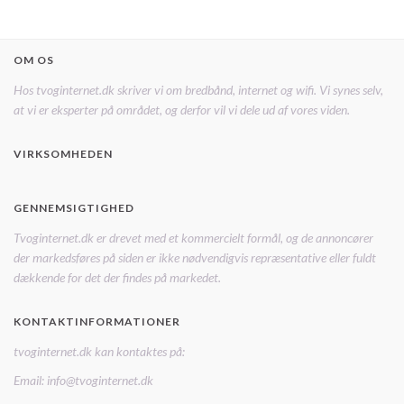
OM OS
Hos tvoginternet.dk skriver vi om bredbånd, internet og wifi. Vi synes selv,
at vi er eksperter på området, og derfor vil vi dele ud af vores viden.
VIRKSOMHEDEN
GENNEMSIGTIGHED
Tvoginternet.dk er drevet med et kommercielt formål, og de annoncører
der markedsføres på siden er ikke nødvendigvis repræsentative eller fuldt
dækkende for det der findes på markedet.
KONTAKTINFORMATIONER
tvoginternet.dk kan kontaktes på:
Email: info@tvoginternet.dk