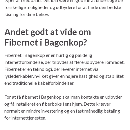
typer af bredbånd. Det kan være en god idé at undersøge de
forskellige muligheder og udbydere for at finde den bedste
løsning for dine behov.
Andet godt at vide om
Fibernet i Bagenkop?
Fibernet i Bagenkop er en hurtig og pålidelig
internetforbindelse, der tilbydes af flere udbydere i området.
Fibernet er en teknologi, der leverer internet via
lyslederkabler, hvilket giver en højere hastighed og stabilitet
end traditionelle kabelforbindelser.
For at få fibernet i Bagenkop skal man kontakte en udbyder
og få installeret en fiberboks i ens hjem. Dette kræver
normalt en mindre investering og en fast månedlig betaling
for internettjenesten.