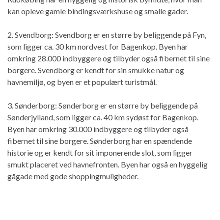
kan opleve gamle bindingsværkshuse og smalle gader.
2. Svendborg: Svendborg er en større by beliggende på Fyn,
som ligger ca. 30 km nordvest for Bagenkop. Byen har
omkring 28.000 indbyggere og tilbyder også fibernet til sine
borgere. Svendborg er kendt for sin smukke natur og
havnemiljø, og byen er et populært turistmål.
3. Sønderborg: Sønderborg er en større by beliggende på
Sønderjylland, som ligger ca. 40 km sydøst for Bagenkop.
Byen har omkring 30.000 indbyggere og tilbyder også
fibernet til sine borgere. Sønderborg har en spændende
historie og er kendt for sit imponerende slot, som ligger
smukt placeret ved havnefronten. Byen har også en hyggelig
gågade med gode shoppingmuligheder.