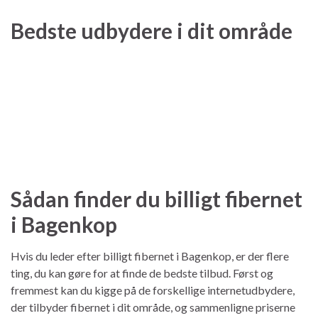
Bedste udbydere i dit område
Sådan finder du billigt fibernet
i Bagenkop
Hvis du leder efter billigt fibernet i Bagenkop, er der flere
ting, du kan gøre for at finde de bedste tilbud. Først og
fremmest kan du kigge på de forskellige internetudbydere,
der tilbyder fibernet i dit område, og sammenligne priserne