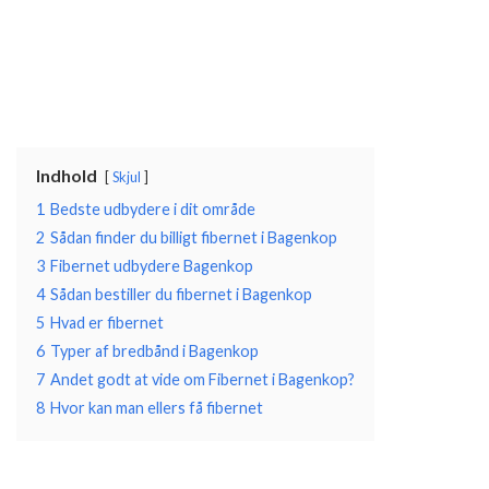
Indhold
Skjul
1
Bedste udbydere i dit område
2
Sådan finder du billigt fibernet i Bagenkop
3
Fibernet udbydere Bagenkop
4
Sådan bestiller du fibernet i Bagenkop
5
Hvad er fibernet
6
Typer af bredbånd i Bagenkop
7
Andet godt at vide om Fibernet i Bagenkop?
8
Hvor kan man ellers få fibernet