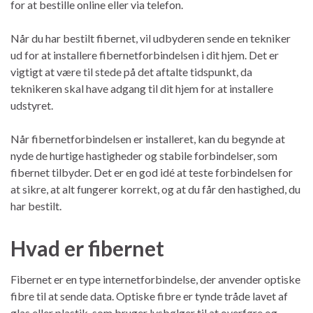
for at bestille online eller via telefon.
Når du har bestilt fibernet, vil udbyderen sende en tekniker
ud for at installere fibernetforbindelsen i dit hjem. Det er
vigtigt at være til stede på det aftalte tidspunkt, da
teknikeren skal have adgang til dit hjem for at installere
udstyret.
Når fibernetforbindelsen er installeret, kan du begynde at
nyde de hurtige hastigheder og stabile forbindelser, som
fibernet tilbyder. Det er en god idé at teste forbindelsen for
at sikre, at alt fungerer korrekt, og at du får den hastighed, du
har bestilt.
Hvad er fibernet
Fibernet er en type internetforbindelse, der anvender optiske
fibre til at sende data. Optiske fibre er tynde tråde lavet af
glas eller plastik, som bruger lysbølger til at overføre og