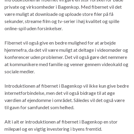
private og virksomheder i Bagenkop. Med fibernet vil det
være muligt at downloade og uploade store filer på få
sekunder, streame film og tv-serier i høj kvalitet og spille
online-spil uden forsinkelser.
Fibernet vil også give en bedre mulighed for at arbejde
hjemmefra, da det vil være muligt at deltage i videomøder og
konferencer uden problemer. Det vil også gøre det nemmere
at kommunikere med familie og venner gennem videokald og
sociale medier.
Introduktionen af fibernet i Bagenkop vil ikke kun give bedre
internetforbindelse, men det vil også bidrage til at øge
værdien af ejendomme i området. Således vil det også være
til gavn for samfundet som helhed.
Alt i alt er introduktionen af fibernet i Bagenkop en stor
milepæl og en vigtig investering i byens fremtid.