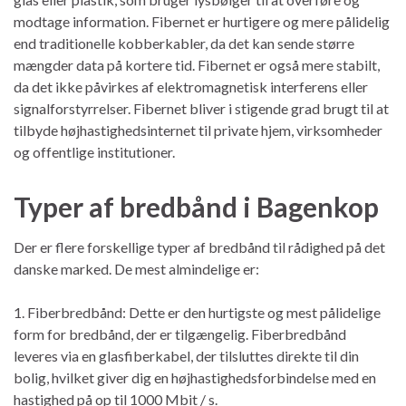
modtage information. Fibernet er hurtigere og mere pålidelig
end traditionelle kobberkabler, da det kan sende større
mængder data på kortere tid. Fibernet er også mere stabilt,
da det ikke påvirkes af elektromagnetisk interferens eller
signalforstyrrelser. Fibernet bliver i stigende grad brugt til at
tilbyde højhastighedsinternet til private hjem, virksomheder
og offentlige institutioner.
Typer af bredbånd i Bagenkop
Der er flere forskellige typer af bredbånd til rådighed på det
danske marked. De mest almindelige er:
1. Fiberbredbånd: Dette er den hurtigste og mest pålidelige
form for bredbånd, der er tilgængelig. Fiberbredbånd
leveres via en glasfiberkabel, der tilsluttes direkte til din
bolig, hvilket giver dig en højhastighedsforbindelse med en
hastighed på op til 1000 Mbit / s.