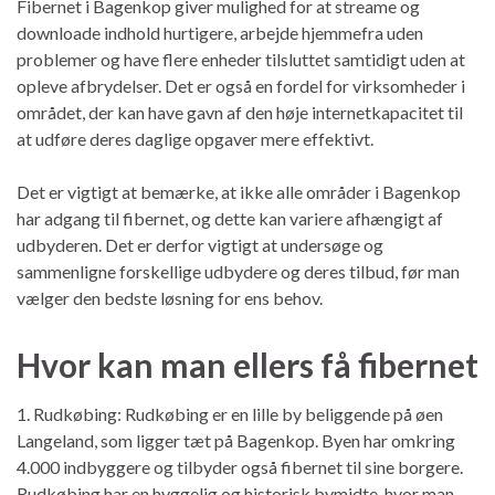
Fibernet i Bagenkop giver mulighed for at streame og
downloade indhold hurtigere, arbejde hjemmefra uden
problemer og have flere enheder tilsluttet samtidigt uden at
opleve afbrydelser. Det er også en fordel for virksomheder i
området, der kan have gavn af den høje internetkapacitet til
at udføre deres daglige opgaver mere effektivt.
Det er vigtigt at bemærke, at ikke alle områder i Bagenkop
har adgang til fibernet, og dette kan variere afhængigt af
udbyderen. Det er derfor vigtigt at undersøge og
sammenligne forskellige udbydere og deres tilbud, før man
vælger den bedste løsning for ens behov.
Hvor kan man ellers få fibernet
1. Rudkøbing: Rudkøbing er en lille by beliggende på øen
Langeland, som ligger tæt på Bagenkop. Byen har omkring
4.000 indbyggere og tilbyder også fibernet til sine borgere.
Rudkøbing har en hyggelig og historisk bymidte, hvor man