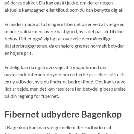
på deres pakker. Du kan også tjekke, om der er nogen
aktuelle kampagner eller tilbud, som du kan benytte dig af.
En anden måde at få billigere fibernet på er ved at vælge en
mindre pakke med lavere hastighed, hvis det passer til dine
behov. Det er også vigtigt at overveje den månedlige
dataforbrugsgrænse, da en højere grænse normalt betyder
en højere pris.
Endelig kan du også overveje at forhandle med din
nuværende internetudbyder om en bedre pris eller skifte til
en ny udbyder, hvis du finder et bedre tilbud. Det kan kræve
lidt arbejde, men det kan resultere i en betydelig besparelse
på din regning for fibernet.
Fibernet udbydere Bagenkop
I Bagenkop kan man vælge mellem flere udbydere af