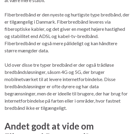
at være mere stabil.
Fiberbredbånd er den nyeste og hurtigste type bredbånd, der
er tilgængelig i Danmark. Fiberbredbånd leveres via
fiberoptiske kabler, og det giver en meget højere hastighed
og stabilitet end ADSL og kabel-tv-bredbånd.
Fiberbredbånd er også mere pålideligt og kan håndtere
større mængder data.
Ud over disse tre typer bredbånd er der også trådløse
bredbåndsløsninger, såsom 4G og 5G, der bruger
mobilnetværket til at levere internetforbindelse. Disse
bredbåndsløsninger er ofte dyrere og har data
begrænsninger, men de er ideelle til brugere, der har brug for
internetforbindelse på farten eller i områder, hvor fastnet
bredbånd ikke er tilgængeligt.
Andet godt at vide om