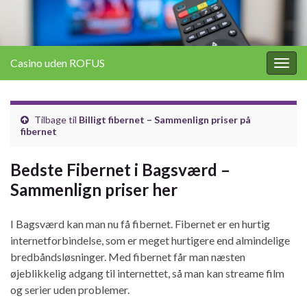
Casino uden ROFUS
Togg
navig
Tilbage til
Billigt fibernet – Sammenlign priser på
fibernet
Bedste Fibernet i Bagsværd –
Sammenlign priser her
I Bagsværd kan man nu få fibernet. Fibernet er en hurtig
internetforbindelse, som er meget hurtigere end almindelige
bredbåndsløsninger. Med fibernet får man næsten
øjeblikkelig adgang til internettet, så man kan streame film
og serier uden problemer.