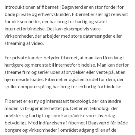
Introduktionen af fibernet i Bagsværd er en stor fordel for
både private og erhvervskunder. Fibernet er særligt relevant
for virksomheder, der har brug for hurtig og stabil
internetforbindelse. Det kan eksempelvis være
virksomheder, der arbejder med store datamængder eller
streaming af video.
For private kunder betyder fibernet, at man kan få en langt
hurtigere og mere stabil internetforbindelse. Man kan derfor
streame film og serier uden afbrydelser eller vente på, at en
hjemmeside loader. Fibernet er også en fordel for dem, der
spiller computerspil og har brug for en hurtig forbindelse.
Fibernet er en ny og interessant teknologi, der kan ændre
måden, vi bruger internettet på. Det er en teknologi, der
udvikler sig hurtigt, og som kan påvirke vores hverdag
betydeligt. Med indførelsen af fibernet i Bagsværd får både
borgere og virksomheder i området adgang til en af de