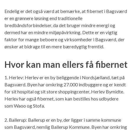
Endelig er det også værd at bemærke, at fibernet i Bagsværd
er en grønnere løsning end traditionelle
bredbåndsforbindelser, da det bruger mindre energi og
dermed har en mindre miljøpåvirkning. Dette er en vigtig
faktor for mange beboere og virksomheder i Bagsværd, der
ønsker at bidrage til en mere bæredygtig fremtid.
Hvor kan man ellers få fibernet
1. Herlev: Herlev er en by beliggende i Nordsjælland, tæt på
Bagsværd. Byen har omkring 27.000 indbyggere og er kendt
for sit hospital og sit store shoppingcenter, Herlev Bymidte.
Herlev har også fibernet, som kan bestilles hos udbydere
som Waoo og Stofa.
2. Ballerup: Ballerup er en by, der ligger i samme kommune
som Bagsværd, nemlig Ballerup Kommune. Byen har omkring