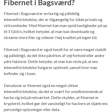
Fibernet i Bagsværd?
Fibernet i Bagsværd er en hurtig og pålidelig
internetforbindelse, der er tilgængelig for både private og
virksomheder. Med fibernet kan man opnå hastigheder på op
til 1 Gbit/s, hvilket betyder, at man kan downloade og
streame store filer og videoer i høj kvalitet på ingen tid.
Fibernet i Bagsværd er også kendt for at være meget stabilt
og pålideligt, da det ikke påvirkes af vejrforhold eller andre
ydre faktorer. Dette betyder, at man kan stole på, at ens
internetforbindelse fungerer optimalt, uanset hvor man
befinder sig i byen.
Derudover er fibernet også en meget sikker
internetforbindelse, da det er svært for uvedkommende at
hacke sig ind på netværket. Dette skyldes, at fibernet er
krypteret, hvilket gør det vanskeligt for hackere at stjæle ens
personlige oplysninger eller data.