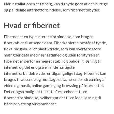
Når installationen er færdig, kan du nyde godt af den hurtige
og pålidelige internetforbindelse, som fibernet tilbyder.
Hvad er fibernet
Fibernet er en type internetforbindelse, som bruger
fiberkabler til at sende data. Fiberkablerne består af tynde,
fleksible glas- eller plastiktråde, som kan overføre store
mængder data med høj hastighed og uden forstyrrelser.
Fibernet er derfor en meget stabil og pålidelig løsning til
internet, og det er også en af de hurtigste
internetforbindelser, der er tilgængelige i dag. Fibernet kan
bruges til at sende og modtage data, herunder streaming af
video og musik, online gaming og browsing på internettet.
Det er også muligt at tilslutte flere enheder til en
fibernetforbindelse, hvilket gør det til en ideel løsning til
både private og virksomheder.