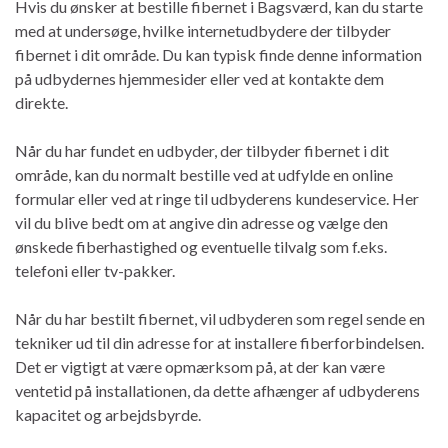
Hvis du ønsker at bestille fibernet i Bagsværd, kan du starte
med at undersøge, hvilke internetudbydere der tilbyder
fibernet i dit område. Du kan typisk finde denne information
på udbydernes hjemmesider eller ved at kontakte dem
direkte.
Når du har fundet en udbyder, der tilbyder fibernet i dit
område, kan du normalt bestille ved at udfylde en online
formular eller ved at ringe til udbyderens kundeservice. Her
vil du blive bedt om at angive din adresse og vælge den
ønskede fiberhastighed og eventuelle tilvalg som f.eks.
telefoni eller tv-pakker.
Når du har bestilt fibernet, vil udbyderen som regel sende en
tekniker ud til din adresse for at installere fiberforbindelsen.
Det er vigtigt at være opmærksom på, at der kan være
ventetid på installationen, da dette afhænger af udbyderens
kapacitet og arbejdsbyrde.