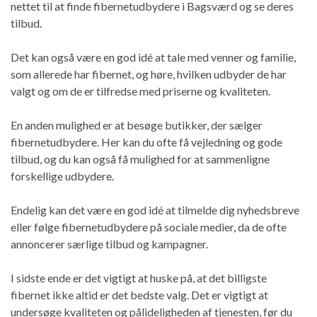
nettet til at finde fibernetudbydere i Bagsværd og se deres
tilbud.
Det kan også være en god idé at tale med venner og familie,
som allerede har fibernet, og høre, hvilken udbyder de har
valgt og om de er tilfredse med priserne og kvaliteten.
En anden mulighed er at besøge butikker, der sælger
fibernetudbydere. Her kan du ofte få vejledning og gode
tilbud, og du kan også få mulighed for at sammenligne
forskellige udbydere.
Endelig kan det være en god idé at tilmelde dig nyhedsbreve
eller følge fibernetudbydere på sociale medier, da de ofte
annoncerer særlige tilbud og kampagner.
I sidste ende er det vigtigt at huske på, at det billigste
fibernet ikke altid er det bedste valg. Det er vigtigt at
undersøge kvaliteten og pålideligheden af tjenesten, før du