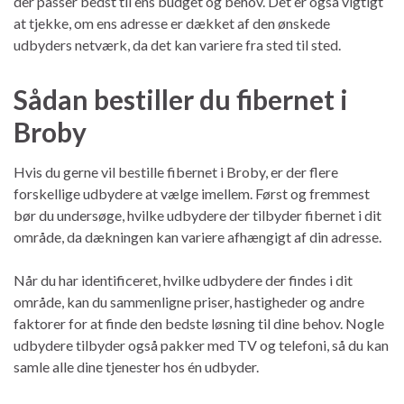
der passer bedst til ens budget og behov. Det er også vigtigt
at tjekke, om ens adresse er dækket af den ønskede
udbyders netværk, da det kan variere fra sted til sted.
Sådan bestiller du fibernet i
Broby
Hvis du gerne vil bestille fibernet i Broby, er der flere
forskellige udbydere at vælge imellem. Først og fremmest
bør du undersøge, hvilke udbydere der tilbyder fibernet i dit
område, da dækningen kan variere afhængigt af din adresse.
Når du har identificeret, hvilke udbydere der findes i dit
område, kan du sammenligne priser, hastigheder og andre
faktorer for at finde den bedste løsning til dine behov. Nogle
udbydere tilbyder også pakker med TV og telefoni, så du kan
samle alle dine tjenester hos én udbyder.