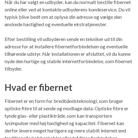
Når du har valgt en udbyder, kan du normalt bestille fibernet
online eller ved at kontakte udbyderens kundeservice. Du vil
typisk blive bedt om at oplyse din adresse og vælge den
ønskede hastighed og eventuelle ekstratjenester.
Efter bestilling vil udbyderen sende en tekniker ud til din
adresse for at installere fibernetforbindelsen og eventuelle
tilhørende udstyr. Når installationen er afsluttet, vil du kunne
nyde den hurtige og stabile internetforbindelse, som fibernet
tilbyder.
Hvad er fibernet
Fibernet er en form for bredbåndsteknologi, som bruger
optiske fibre til at sende og modtage data. Optiske fibre er
tynde glas- eller plastiktråde, som kan transportere
lysimpulser med høj hastighed og kapacitet. Fibernet kan
derfor levere meget hurtigere og mere stabilt internet end
traditionelle kobberkabler eller trådløse forbindelser.