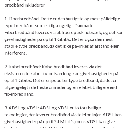
bredbånd inkluderer:
1. Fiberbredbånd: Dette er den hurtigste og mest pålidelige
type bredbånd, som er tilgængelig i Danmark.
Fiberbredbånd leveres via et fiberoptisk netværk, og det kan
give hastigheder på op til 1 Gbit/s. Det er også den mest
stabile type bredbånd, da det ikke påvirkes af afstand eller
interferens.
2. Kabelbredbånd: Kabelbredbånd leveres via det
eksisterende kabel-tv-netværk og kan give hastigheder på
op til 1 Gbit/s. Det er en populær type bredbånd, da det er
tilgængeligt i de fleste områder og er relativt billigere end
fiberbredbånd.
3. ADSL og VDSL: ADSL og VDSL er to forskellige
teknologier, der leverer bredbånd via telefonlinjer. ADSL kan
give hastigheder på op til 24 Mbit/s, mens VDSL kan give