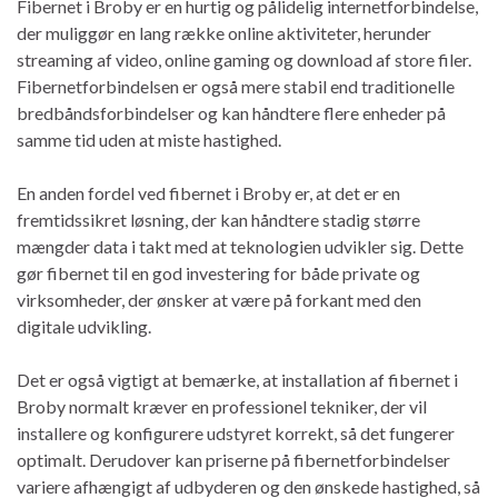
Fibernet i Broby er en hurtig og pålidelig internetforbindelse,
der muliggør en lang række online aktiviteter, herunder
streaming af video, online gaming og download af store filer.
Fibernetforbindelsen er også mere stabil end traditionelle
bredbåndsforbindelser og kan håndtere flere enheder på
samme tid uden at miste hastighed.
En anden fordel ved fibernet i Broby er, at det er en
fremtidssikret løsning, der kan håndtere stadig større
mængder data i takt med at teknologien udvikler sig. Dette
gør fibernet til en god investering for både private og
virksomheder, der ønsker at være på forkant med den
digitale udvikling.
Det er også vigtigt at bemærke, at installation af fibernet i
Broby normalt kræver en professionel tekniker, der vil
installere og konfigurere udstyret korrekt, så det fungerer
optimalt. Derudover kan priserne på fibernetforbindelser
variere afhængigt af udbyderen og den ønskede hastighed, så