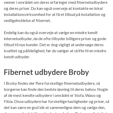
venner i området om deres erfaringer med fibernetudbydere
og deres priser. Du kan også overveje at kontakte en lokal
installationsvirksomhed for at få et tilbud på installation og
vedligeholdelse af fibernet.
Endelig kan du også overveje at vælge en mindre kendt
internetudbyder, da de ofte tilbyder billigere priser og gode
tilbud til nye kunder. Det er dog vigtigt at undersøge deres
kvalitet og pålidelighed, før du vælger at skifte til en mindre
kendt udbyder.
Fibernet udbydere Broby
I Broby findes der flere forskellige fibernetudbydere, så
borgerne kan finde den bedste løsning til deres behov. Nogle
af de mest kendte udbydere i området er Stofa, Waoo og
Fibia. Disse udbydere har forskellige hastigheder og priser, så
det kan være en god idé at sammenligne dem og vælge den,