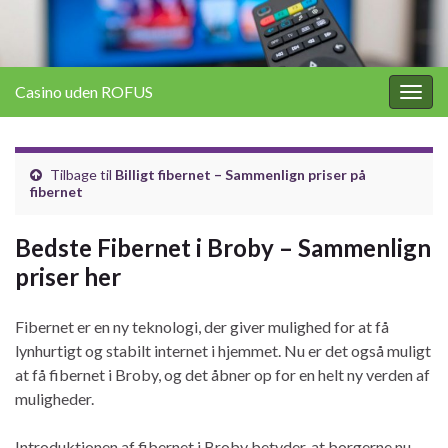
Casino uden ROFUS
Togg
navig
Tilbage til
Billigt fibernet – Sammenlign priser på
fibernet
Bedste Fibernet i Broby – Sammenlign
priser her
Fibernet er en ny teknologi, der giver mulighed for at få
lynhurtigt og stabilt internet i hjemmet. Nu er det også muligt
at få fibernet i Broby, og det åbner op for en helt ny verden af
muligheder.
Introduktionen af fibernet i Broby betyder, at borgerne nu