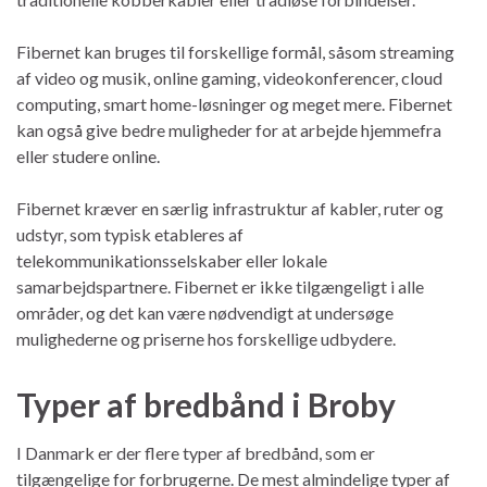
Fibernet kan bruges til forskellige formål, såsom streaming
af video og musik, online gaming, videokonferencer, cloud
computing, smart home-løsninger og meget mere. Fibernet
kan også give bedre muligheder for at arbejde hjemmefra
eller studere online.
Fibernet kræver en særlig infrastruktur af kabler, ruter og
udstyr, som typisk etableres af
telekommunikationsselskaber eller lokale
samarbejdspartnere. Fibernet er ikke tilgængeligt i alle
områder, og det kan være nødvendigt at undersøge
mulighederne og priserne hos forskellige udbydere.
Typer af bredbånd i Broby
I Danmark er der flere typer af bredbånd, som er
tilgængelige for forbrugerne. De mest almindelige typer af