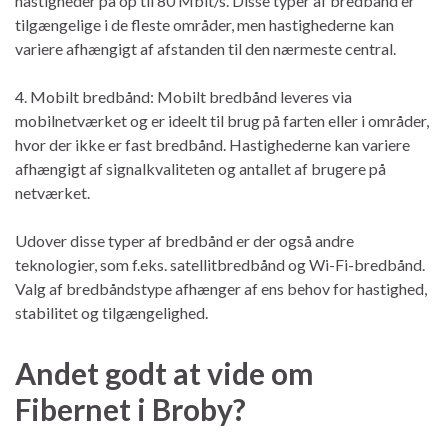
hastigheder på op til 80 Mbit/s. Disse typer af bredbånd er
tilgængelige i de fleste områder, men hastighederne kan
variere afhængigt af afstanden til den nærmeste central.
4. Mobilt bredbånd: Mobilt bredbånd leveres via
mobilnetværket og er ideelt til brug på farten eller i områder,
hvor der ikke er fast bredbånd. Hastighederne kan variere
afhængigt af signalkvaliteten og antallet af brugere på
netværket.
Udover disse typer af bredbånd er der også andre
teknologier, som f.eks. satellitbredbånd og Wi-Fi-bredbånd.
Valg af bredbåndstype afhænger af ens behov for hastighed,
stabilitet og tilgængelighed.
Andet godt at vide om
Fibernet i Broby?