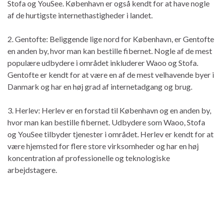
Stofa og YouSee. København er også kendt for at have nogle
af de hurtigste internethastigheder i landet.
2. Gentofte: Beliggende lige nord for København, er Gentofte
en anden by, hvor man kan bestille fibernet. Nogle af de mest
populære udbydere i området inkluderer Waoo og Stofa.
Gentofte er kendt for at være en af de mest velhavende byer i
Danmark og har en høj grad af internetadgang og brug.
3. Herlev: Herlev er en forstad til København og en anden by,
hvor man kan bestille fibernet. Udbydere som Waoo, Stofa
og YouSee tilbyder tjenester i området. Herlev er kendt for at
være hjemsted for flere store virksomheder og har en høj
koncentration af professionelle og teknologiske
arbejdstagere.