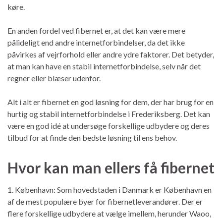
køre.
En anden fordel ved fibernet er, at det kan være mere
pålideligt end andre internetforbindelser, da det ikke
påvirkes af vejrforhold eller andre ydre faktorer. Det betyder,
at man kan have en stabil internetforbindelse, selv når det
regner eller blæser udenfor.
Alt i alt er fibernet en god løsning for dem, der har brug for en
hurtig og stabil internetforbindelse i Frederiksberg. Det kan
være en god idé at undersøge forskellige udbydere og deres
tilbud for at finde den bedste løsning til ens behov.
Hvor kan man ellers få fibernet
1. København: Som hovedstaden i Danmark er København en
af de mest populære byer for fibernetleverandører. Der er
flere forskellige udbydere at vælge imellem, herunder Waoo,