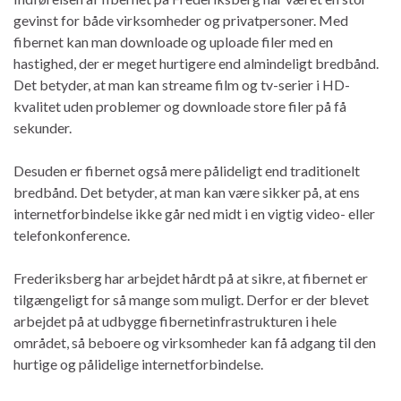
gevinst for både virksomheder og privatpersoner. Med
fibernet kan man downloade og uploade filer med en
hastighed, der er meget hurtigere end almindeligt bredbånd.
Det betyder, at man kan streame film og tv-serier i HD-
kvalitet uden problemer og downloade store filer på få
sekunder.
Desuden er fibernet også mere pålideligt end traditionelt
bredbånd. Det betyder, at man kan være sikker på, at ens
internetforbindelse ikke går ned midt i en vigtig video- eller
telefonkonference.
Frederiksberg har arbejdet hårdt på at sikre, at fibernet er
tilgængeligt for så mange som muligt. Derfor er der blevet
arbejdet på at udbygge fibernetinfrastrukturen i hele
området, så beboere og virksomheder kan få adgang til den
hurtige og pålidelige internetforbindelse.