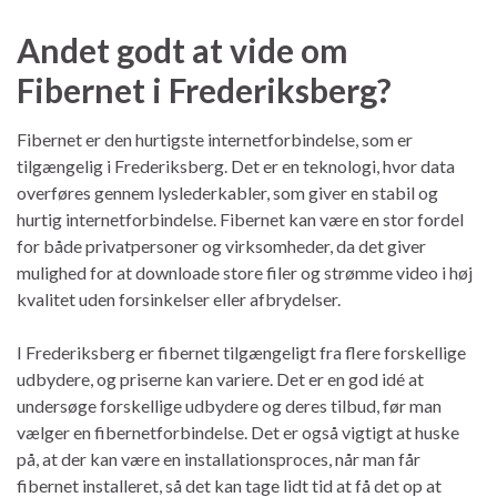
Andet godt at vide om
Fibernet i Frederiksberg?
Fibernet er den hurtigste internetforbindelse, som er
tilgængelig i Frederiksberg. Det er en teknologi, hvor data
overføres gennem lyslederkabler, som giver en stabil og
hurtig internetforbindelse. Fibernet kan være en stor fordel
for både privatpersoner og virksomheder, da det giver
mulighed for at downloade store filer og strømme video i høj
kvalitet uden forsinkelser eller afbrydelser.
I Frederiksberg er fibernet tilgængeligt fra flere forskellige
udbydere, og priserne kan variere. Det er en god idé at
undersøge forskellige udbydere og deres tilbud, før man
vælger en fibernetforbindelse. Det er også vigtigt at huske
på, at der kan være en installationsproces, når man får
fibernet installeret, så det kan tage lidt tid at få det op at