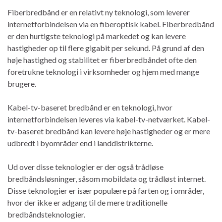
Fiberbredbånd er en relativt ny teknologi, som leverer
internetforbindelsen via en fiberoptisk kabel. Fiberbredbånd
er den hurtigste teknologi på markedet og kan levere
hastigheder op til flere gigabit per sekund. På grund af den
høje hastighed og stabilitet er fiberbredbåndet ofte den
foretrukne teknologi i virksomheder og hjem med mange
brugere.
Kabel-tv-baseret bredbånd er en teknologi, hvor
internetforbindelsen leveres via kabel-tv-netværket. Kabel-
tv-baseret bredbånd kan levere høje hastigheder og er mere
udbredt i byområder end i landdistrikterne.
Ud over disse teknologier er der også trådløse
bredbåndsløsninger, såsom mobildata og trådløst internet.
Disse teknologier er især populære på farten og i områder,
hvor der ikke er adgang til de mere traditionelle
bredbåndsteknologier.