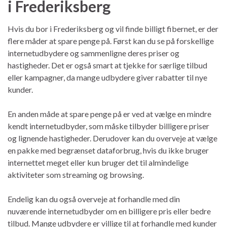
i Frederiksberg
Hvis du bor i Frederiksberg og vil finde billigt fibernet, er der
flere måder at spare penge på. Først kan du se på forskellige
internetudbydere og sammenligne deres priser og
hastigheder. Det er også smart at tjekke for særlige tilbud
eller kampagner, da mange udbydere giver rabatter til nye
kunder.
En anden måde at spare penge på er ved at vælge en mindre
kendt internetudbyder, som måske tilbyder billigere priser
og lignende hastigheder. Derudover kan du overveje at vælge
en pakke med begrænset dataforbrug, hvis du ikke bruger
internettet meget eller kun bruger det til almindelige
aktiviteter som streaming og browsing.
Endelig kan du også overveje at forhandle med din
nuværende internetudbyder om en billigere pris eller bedre
tilbud. Mange udbydere er villige til at forhandle med kunder