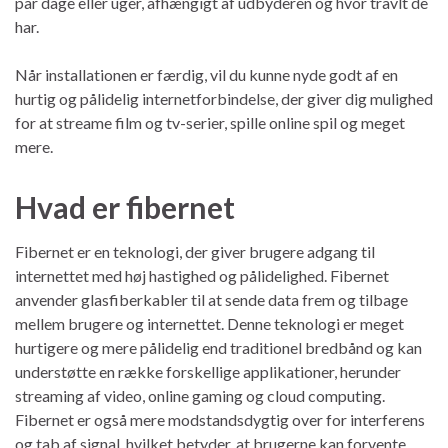
par dage eller uger, afhængigt af udbyderen og hvor travlt de
har.
Når installationen er færdig, vil du kunne nyde godt af en
hurtig og pålidelig internetforbindelse, der giver dig mulighed
for at streame film og tv-serier, spille online spil og meget
mere.
Hvad er fibernet
Fibernet er en teknologi, der giver brugere adgang til
internettet med høj hastighed og pålidelighed. Fibernet
anvender glasfiberkabler til at sende data frem og tilbage
mellem brugere og internettet. Denne teknologi er meget
hurtigere og mere pålidelig end traditionel bredbånd og kan
understøtte en række forskellige applikationer, herunder
streaming af video, online gaming og cloud computing.
Fibernet er også mere modstandsdygtig over for interferens
og tab af signal, hvilket betyder, at brugerne kan forvente