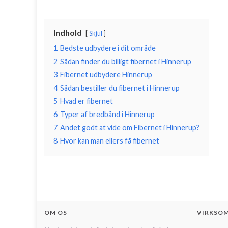
Indhold
Skjul
1
Bedste udbydere i dit område
2
Sådan finder du billigt fibernet i Hinnerup
3
Fibernet udbydere Hinnerup
4
Sådan bestiller du fibernet i Hinnerup
5
Hvad er fibernet
6
Typer af bredbånd i Hinnerup
7
Andet godt at vide om Fibernet i Hinnerup?
8
Hvor kan man ellers få fibernet
OM OS
VIRKSO