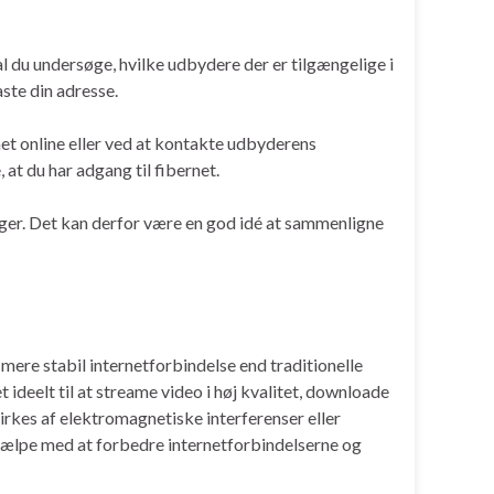
al du undersøge, hvilke udbydere der er tilgængelige i
ste din adresse.
net online eller ved at kontakte udbyderens
 at du har adgang til fibernet.
lger. Det kan derfor være en god idé at sammenligne
 mere stabil internetforbindelse end traditionelle
ideelt til at streame video i høj kvalitet, downloade
åvirkes af elektromagnetiske interferenser eller
hjælpe med at forbedre internetforbindelserne og