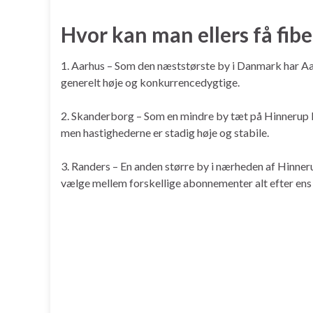
Hvor kan man ellers få fib
1. Aarhus – Som den næststørste by i Danmark har Aar
generelt høje og konkurrencedygtige.
2. Skanderborg – Som en mindre by tæt på Hinnerup k
men hastighederne er stadig høje og stabile.
3. Randers – En anden større by i nærheden af Hinneru
vælge mellem forskellige abonnementer alt efter en