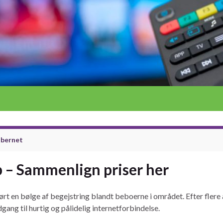
fibernet
p – Sammenlign priser her
t en bølge af begejstring blandt beboerne i området. Efter flere år
gang til hurtig og pålidelig internetforbindelse.