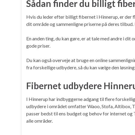
Sådan finder du billigt fib
Hvis du leder efter billigt fibernet i Hinnerup, er der
dit område og sammenligne priserne på deres tilbud. D
En anden ting, du kan gøre, er at tale med andre i dit 
gode priser.
Du kan også overveje at bruge en online sammenlignings
fra forskellige udbydere, så du kan vælge den løsning,
Fibernet udbydere Hinner
I Hinnerup har indbyggerne adgang til flere forskell
udbydere i området omfatter Waoo, Stofa, Altibox, TD
passer bedst til ens budget og behov for internet og T
alle områder.