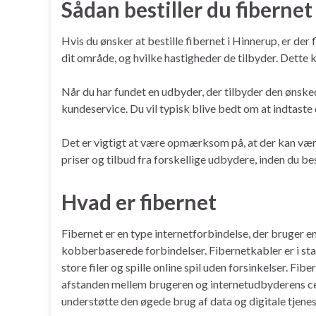
Sådan bestiller du fibernet
Hvis du ønsker at bestille fibernet i Hinnerup, er de
dit område, og hvilke hastigheder de tilbyder. Dette
Når du har fundet en udbyder, der tilbyder den ønsked
kundeservice. Du vil typisk blive bedt om at indtaste 
Det er vigtigt at være opmærksom på, at der kan være
priser og tilbud fra forskellige udbydere, inden du bes
Hvad er fibernet
Fibernet er en type internetforbindelse, der bruger en
kobberbaserede forbindelser. Fibernetkabler er i stan
store filer og spille online spil uden forsinkelser. Fi
afstanden mellem brugeren og internetudbyderens cen
understøtte den øgede brug af data og digitale tjenes