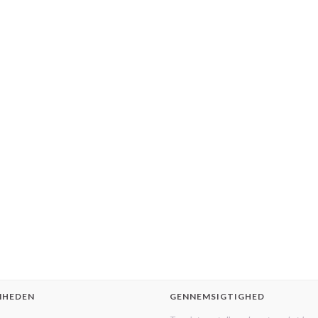
MHEDEN
GENNEMSIGTIGHED