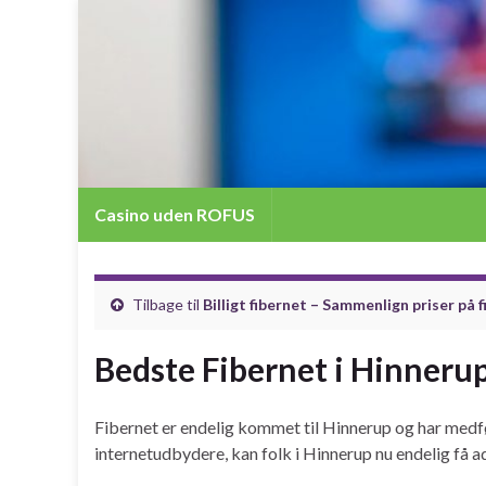
Casino uden ROFUS
Tilbage til
Billigt fibernet – Sammenlign priser på 
Bedste Fibernet i Hinneru
Fibernet er endelig kommet til Hinnerup og har medfør
internetudbydere, kan folk i Hinnerup nu endelig få ad