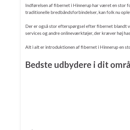
Indførelsen af fibernet i Hinnerup har været en stor
traditionelle bredbåndsforbindelser, kan folk nu opl
Der er også stor efterspørgsel efter fibernet blandt 
services og andre onlineværktøjer, der kræver høj ha
Alt i alt er introduktionen af fibernet i Hinnerup en 
Bedste udbydere i dit omr