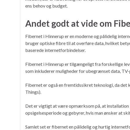
ens behov og budget.
Andet godt at vide om Fib
Fibernet i Hinnerup er en moderne og pålidelig interne
bruger optiske fibre til at overføre data, hvilket bet
baserede internetforbindelser.
Fibernet i Hinnerup er tilgængeligt fra forskellige l
som inkluderer muligheder for ubegrænset data, TV-p
Fibernet er også en fremtidssikret teknologi, da det 
Things).
Det er vigtigt at være opmærksom på, at installation
opsigelsesperiode og gebyrer, hvis man ønsker at skif
Samlet set er fibernet en pålidelig og hurtig interne