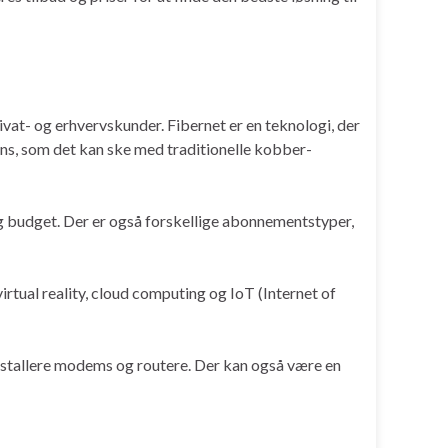
rivat- og erhvervskunder. Fibernet er en teknologi, der
erens, som det kan ske med traditionelle kobber-
 og budget. Der er også forskellige abonnementstyper,
rtual reality, cloud computing og IoT (Internet of
installere modems og routere. Der kan også være en