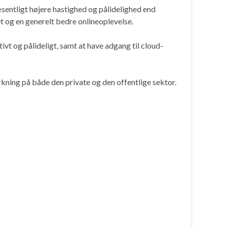
sentligt højere hastighed og pålidelighed end
t og en generelt bedre onlineoplevelse.
vt og pålideligt, samt at have adgang til cloud-
irkning på både den private og den offentlige sektor.