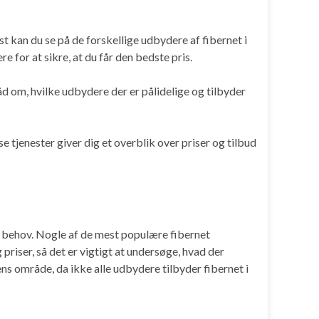
est kan du se på de forskellige udbydere af fibernet i
 for at sikre, at du får den bedste pris.
råd om, hvilke udbydere der er pålidelige og tilbyder
e tjenester giver dig et overblik over priser og tilbud
es behov. Nogle af de mest populære fibernet
iser, så det er vigtigt at undersøge, hvad der
ens område, da ikke alle udbydere tilbyder fibernet i