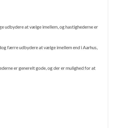
lige udbydere at vælge imellem, og hastighederne er
dog færre udbydere at vælge imellem end i Aarhus,
ederne er generelt gode, og der er mulighed for at