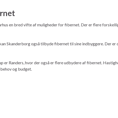
ernet
hus en bred vifte af muligheder for fibernet. Der er flere forskel
an Skanderborg også tilbyde fibernet til sine indbyggere. Der er 
p er Randers, hvor der også er flere udbydere af fibernet. Hastigh
s behov og budget.